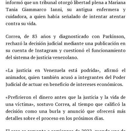
informó que un tribunal otorgó libertad plena a Mariana
Tania Giammarco Ianni, su antigua enfermera y
cuidadora, a quien había señalado de intentar atentar
contra su vida.
Correa, de 83 años y diagnosticado con Parkinson,
rechazó la decisión judicial mediante una publicación en
su cuenta de Instagram y cuestionó el funcionamiento
del sistema de justicia venezolano.
«La justicia en Venezuela está podrida», afirmó el
animador, quien también acusó a integrantes del Poder
Judicial de actuar en beneficio de intereses económicos.
«Prefirieron el dinero antes que la justicia y la vida de
una víctima», sostuvo Correa, al tiempo que calificó la
decisión como una burla y anunció que ofrecerá más
detalles sobre el proceso en los próximos días.
El caso se remonta a comienzos de 2022, cuando una de