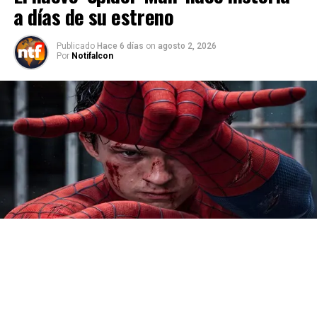
a días de su estreno
Publicado
Hace 6 días
on
agosto 2, 2026
Por
Notifalcon