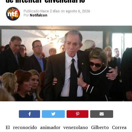
Publicado
Hace 2 días
on
agosto 6, 2026
Por
Notifalcon
El reconocido animador venezolano Gilberto Correa