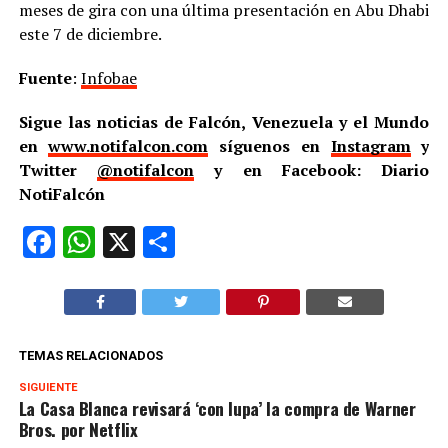
meses de gira con una última presentación en Abu Dhabi
este 7 de diciembre.
Fuente
:
Infobae
Sigue las noticias de Falcón, Venezuela y el Mundo
en
www.notifalcon.com
síguenos en
Instagram
y
Twitter
@notifalcon
y en Facebook: Diario
NotiFalcón
Facebook
WhatsApp
X
Compartir
TEMAS RELACIONADOS
SIGUIENTE
La Casa Blanca revisará ‘con lupa’ la compra de Warner
Bros. por Netflix