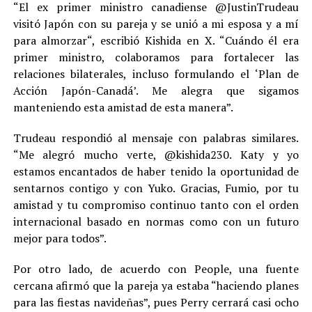
“El ex primer ministro canadiense @JustinTrudeau
visitó Japón con su pareja y se unió a mi esposa y a mí
para almorzar“, escribió Kishida en X. “Cuándo él era
primer ministro, colaboramos para fortalecer las
relaciones bilaterales, incluso formulando el ‘Plan de
Acción Japón-Canadá’. Me alegra que sigamos
manteniendo esta amistad de esta manera”.
Trudeau respondió al mensaje con palabras similares.
“Me alegró mucho verte, @kishida230. Katy y yo
estamos encantados de haber tenido la oportunidad de
sentarnos contigo y con Yuko. Gracias, Fumio, por tu
amistad y tu compromiso continuo tanto con el orden
internacional basado en normas como con un futuro
mejor para todos”.
Por otro lado, de acuerdo con People, una fuente
cercana afirmó que la pareja ya estaba “haciendo planes
para las fiestas navideñas”, pues Perry cerrará casi ocho