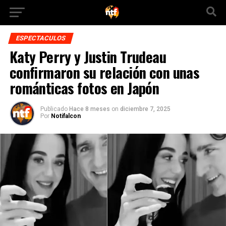
ESPECTACULOS
Katy Perry y Justin Trudeau
confirmaron su relación con unas
románticas fotos en Japón
Publicado
Hace 8 meses
on
diciembre 7, 2025
Por
Notifalcon