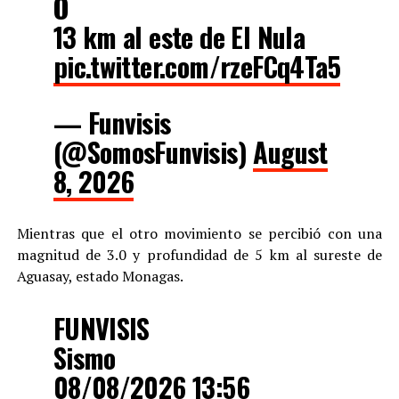
O
13 km al este de El Nula
pic.twitter.com/rzeFCq4Ta5
— Funvisis
(@SomosFunvisis)
August
8, 2026
Mientras que el otro movimiento se percibió con una
magnitud de 3.0 y profundidad de 5 km al sureste de
Aguasay, estado Monagas.
FUNVISIS
Sismo
08/08/2026 13:56