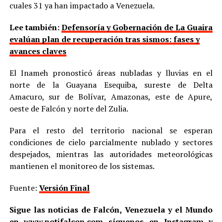
cuales 31 ya han impactado a Venezuela.
Lee también:
Defensoría y Gobernación de La Guaira
evalúan plan de recuperación tras sismos: fases y
avances claves
El Inameh pronosticó áreas nubladas y lluvias en el
norte de la Guayana Esequiba, sureste de Delta
Amacuro, sur de Bolívar, Amazonas, este de Apure,
oeste de Falcón y norte del Zulia.
Para el resto del territorio nacional se esperan
condiciones de cielo parcialmente nublado y sectores
despejados, mientras las autoridades meteorológicas
mantienen el monitoreo de los sistemas.
Fuente:
Versión Final
Sigue las noticias de Falcón, Venezuela y el Mundo
en
www.notifalcon.com
síguenos en
Instagram
y