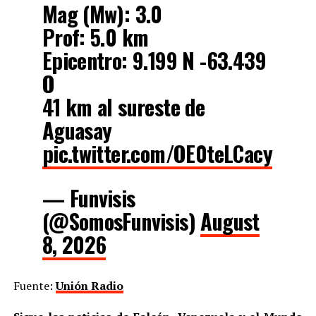
Mag (Mw): 3.0
Prof: 5.0 km
Epicentro: 9.199 N -63.439
O
41 km al sureste de
Aguasay
pic.twitter.com/OE0teLCacy
— Funvisis
(@SomosFunvisis)
August
8, 2026
Fuente:
Unión Radio