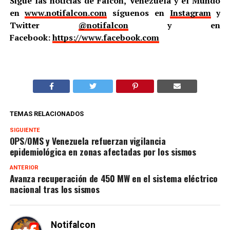
Sigue las noticias de Falcón, Venezuela y el Mundo
en
www.notifalcon.com
síguenos en
Instagram
y
Twitter
@notifalcon
y en
Facebook:
https://www.facebook.com
TEMAS RELACIONADOS
SIGUIENTE
OPS/OMS y Venezuela refuerzan vigilancia
epidemiológica en zonas afectadas por los sismos
ANTERIOR
Avanza recuperación de 450 MW en el sistema eléctrico
nacional tras los sismos
Notifalcon