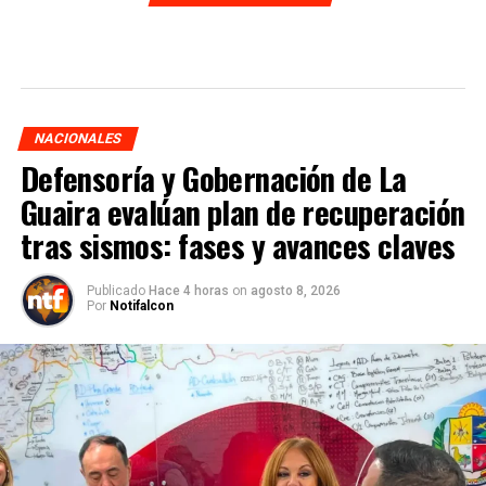
NACIONALES
Defensoría y Gobernación de La
Guaira evalúan plan de recuperación
tras sismos: fases y avances claves
Publicado
Hace 4 horas
on
agosto 8, 2026
Por
Notifalcon