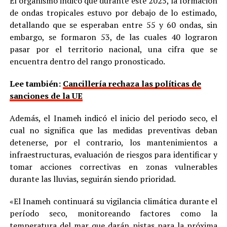
El organismo indicó que durante este 2025, la formación
de ondas tropicales estuvo por debajo de lo estimado,
detallando que se esperaban entre 55 y 60 ondas, sin
embargo, se formaron 53, de las cuales 40 lograron
pasar por el territorio nacional, una cifra que se
encuentra dentro del rango pronosticado.
Lee también:
Cancillería rechaza las políticas de
sanciones de la UE
Además, el Inameh indicó el inicio del periodo seco, el
cual no significa que las medidas preventivas deban
detenerse, por el contrario, los mantenimientos a
infraestructuras, evaluación de riesgos para identificar y
tomar acciones correctivas en zonas vulnerables
durante las lluvias, seguirán siendo prioridad.
«El Inameh continuará su vigilancia climática durante el
período seco, monitoreando factores como la
temperatura del mar que darán pistas para la próxima