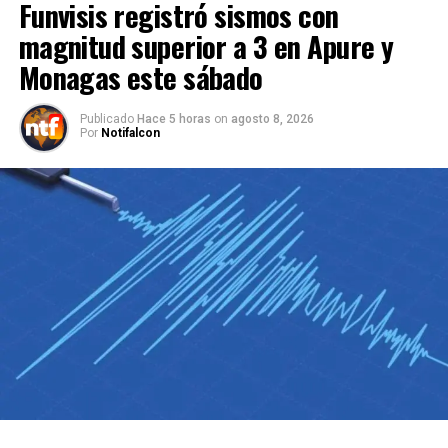
Funvisis registró sismos con
magnitud superior a 3 en Apure y
Monagas este sábado
Publicado
Hace 5 horas
on
agosto 8, 2026
Por
Notifalcon