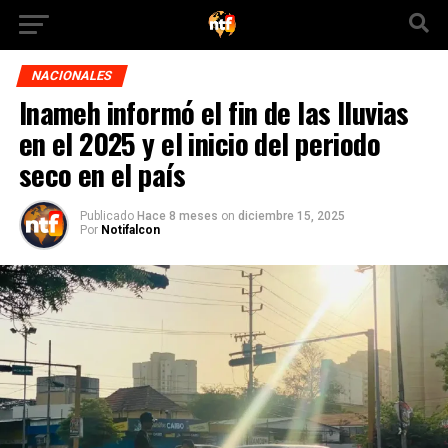
NACIONALES
Inameh informó el fin de las lluvias
en el 2025 y el inicio del periodo
seco en el país
Publicado
Hace 8 meses
on
diciembre 15, 2025
Por
Notifalcon