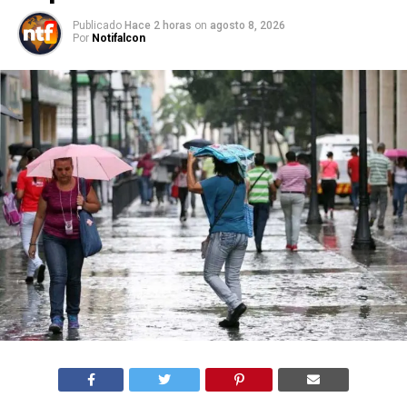
Publicado
Hace 2 horas
on
agosto 8, 2026
Por
Notifalcon