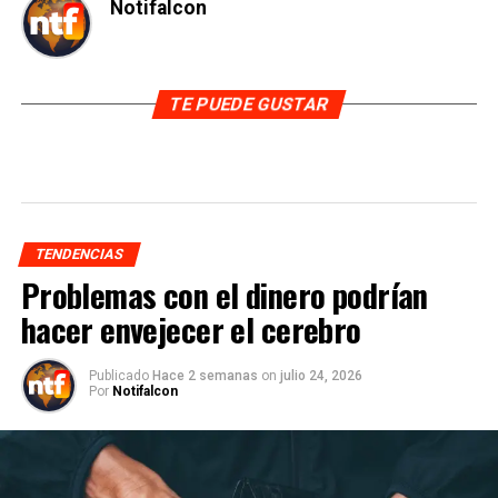
Notifalcon
TE PUEDE GUSTAR
TENDENCIAS
Problemas con el dinero podrían
hacer envejecer el cerebro
Publicado
Hace 2 semanas
on
julio 24, 2026
Por
Notifalcon