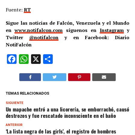
Fuente:
RT
Sigue las noticias de Falcón, Venezuela y el Mundo
en
www.notifalcon.com
síguenos en
Instagram
y
Twitter
@notifalcon
y en Facebook: Diario
NotiFalcón
Facebook
WhatsApp
X
Compartir
TEMAS RELACIONADOS
SIGUIENTE
Un mapache entró a una licorería, se emborrachó, causó
destrozos y fue rescatado inconsciente en el baño
ANTERIOR
‘La lista negra de las girls’, el registro de hombres