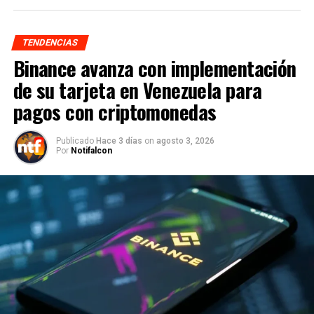
TENDENCIAS
Binance avanza con implementación
de su tarjeta en Venezuela para
pagos con criptomonedas
Publicado
Hace 3 días
on
agosto 3, 2026
Por
Notifalcon