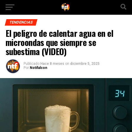
TENDENCIAS
El peligro de calentar agua en el
microondas que siempre se
subestima (VIDEO)
Publicado
Hace 8 meses
on
diciembre 5, 2025
Por
Notifalcon