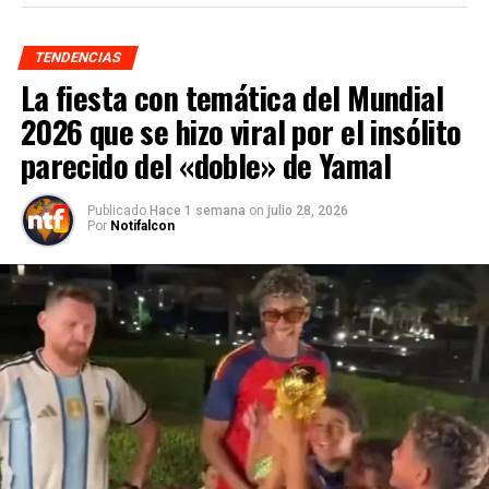
TENDENCIAS
La fiesta con temática del Mundial
2026 que se hizo viral por el insólito
parecido del «doble» de Yamal
Publicado
Hace 1 semana
on
julio 28, 2026
Por
Notifalcon