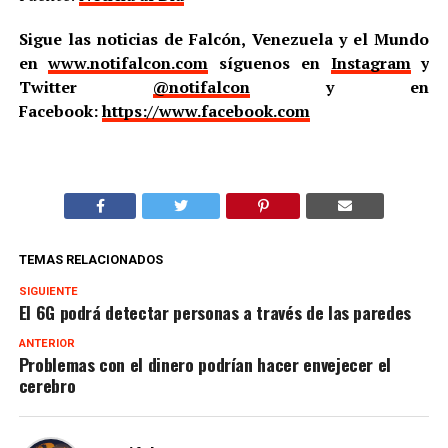
Sigue las noticias de Falcón, Venezuela y el Mundo
en
www.notifalcon.com
síguenos en
Instagram
y
Twitter
@notifalcon
y en
Facebook:
https://www.facebook.com
TEMAS RELACIONADOS
SIGUIENTE
El 6G podrá detectar personas a través de las paredes
ANTERIOR
Problemas con el dinero podrían hacer envejecer el
cerebro