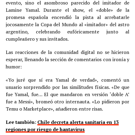
evento, sino el asombroso parecido del imitador de
Lamine Yamal. Durante el show, el «doble» de la
promesa española encendió la pista al arrebatarle
jocosamente la Copa del Mundo al «imitador» del astro
argentino, celebrando eufóricamente junto al
cumpleañero y sus invitados.
Las reacciones de la comunidad digital no se hicieron
esperar, llenando la sección de comentarios con ironía y
humor:
«Yo juré que sí era Yamal de verdad», comentó un
usuario sorprendido por las similitudes físicas. «De que
fue Yamal, fue… El que mandaron en versión ‘doble A’
fue a Messi», bromeó otro internauta. «Lo pidieron por
Temu o Marketplace», añadieron entre risas.
Lee también:
Chile decreta alerta sanitaria en 13
regiones por riesgo de hantavirus