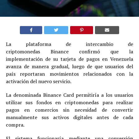
La plataforma de intercambio de
criptomonedas Binance confirmó que la
implementación de su tarjeta de pagos en Venezuela
avanza de manera gradual, luego de que usuarios del
país reportaran movimientos relacionados con la
activación del nuevo servicio.
La denominada Binance Card permitiría a los usuarios
utilizar sus fondos en criptomonedas para realizar
pagos en comercios sin necesidad de convertir
manualmente sus activos digitales antes de cada
compra.
El sistema funcionaría mediante una conversión