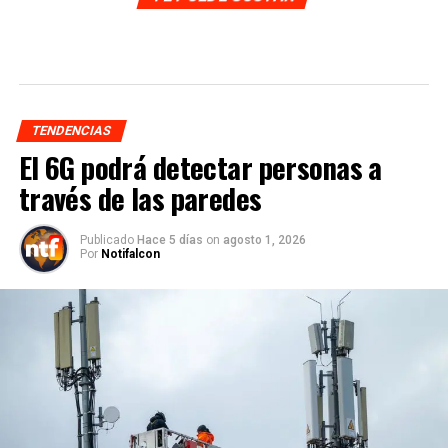
TENDENCIAS
El 6G podrá detectar personas a
través de las paredes
Publicado
Hace 5 días
on
agosto 1, 2026
Por
Notifalcon