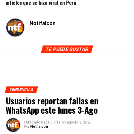
infieles que se hizo viral en Perú
Notifalcon
TE PUEDE GUSTAR
TENDENCIAS
Usuarios reportan fallas en
WhatsApp este lunes 3-Ago
Publicado
Hace 3 días
on
agosto 3, 2026
Por
Notifalcon