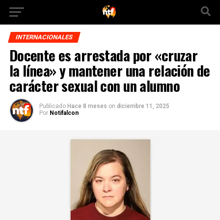
INTERNACIONALES
Docente es arrestada por «cruzar
la línea» y mantener una relación de
carácter sexual con un alumno
Publicado
Hace 8 meses
on
diciembre 11, 2025
Por
Notifalcon