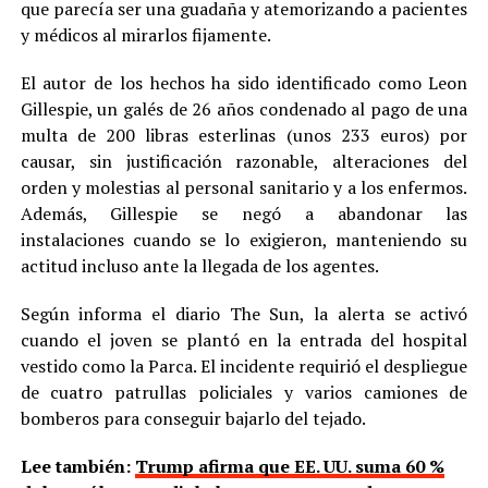
que parecía ser una guadaña y atemorizando a pacientes
y médicos al mirarlos fijamente.
El autor de los hechos ha sido identificado como Leon
Gillespie, un galés de 26 años condenado al pago de una
multa de 200 libras esterlinas (unos 233 euros) por
causar, sin justificación razonable, alteraciones del
orden y molestias al personal sanitario y a los enfermos.
Además, Gillespie se negó a abandonar las
instalaciones cuando se lo exigieron, manteniendo su
actitud incluso ante la llegada de los agentes.
Según informa el diario The Sun, la alerta se activó
cuando el joven se plantó en la entrada del hospital
vestido como la Parca. El incidente requirió el despliegue
de cuatro patrullas policiales y varios camiones de
bomberos para conseguir bajarlo del tejado.
Lee también:
Trump afirma que EE. UU. suma 60 %