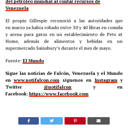
del petróleo mundial al contar recursos de
Venezuela
El propio Gillespie reconoció a las autoridades que
en marzo ya había robado entre 30 y 40 libras en comida
y arena para gatos en un establecimiento de Pets at
Home, además de alimentos y bebidas en un
supermercado Sainsbury’s durante el mes de mayo.
Fuente:
El Mundo
Sigue las noticias de Falcón, Venezuela y el Mundo
en
www.notifalcon.com
síguenos en
Instagram
y
Twitter
@notifalcon
y en
Facebook:
https://www.facebook.com