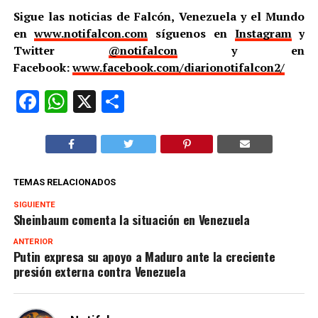
Sigue las noticias de Falcón, Venezuela y el Mundo
en
www.notifalcon.com
síguenos en
Instagram
y
Twitter
@notifalcon
y en
Facebook:
www.facebook.com/diarionotifalcon2/
Facebook
WhatsApp
X
Compartir
TEMAS RELACIONADOS
SIGUIENTE
Sheinbaum comenta la situación en Venezuela
ANTERIOR
Putin expresa su apoyo a Maduro ante la creciente
presión externa contra Venezuela