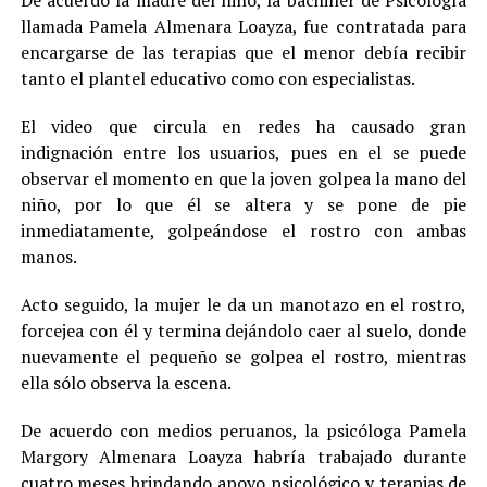
De acuerdo la madre del niño, la bachiller de Psicología
llamada Pamela Almenara Loayza, fue contratada para
encargarse de las terapias que el menor debía recibir
tanto el plantel educativo como con especialistas.
El video que circula en redes ha causado gran
indignación entre los usuarios, pues en el se puede
observar el momento en que la joven golpea la mano del
niño, por lo que él se altera y se pone de pie
inmediatamente, golpeándose el rostro con ambas
manos.
Acto seguido, la mujer le da un manotazo en el rostro,
forcejea con él y termina dejándolo caer al suelo, donde
nuevamente el pequeño se golpea el rostro, mientras
ella sólo observa la escena.
De acuerdo con medios peruanos, la psicóloga Pamela
Margory Almenara Loayza habría trabajado durante
cuatro meses brindando apoyo psicológico y terapias de