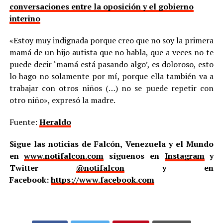
conversaciones entre la oposición y el gobierno
interino
«Estoy muy indignada porque creo que no soy la primera
mamá de un hijo autista que no habla, que a veces no te
puede decir ‘mamá está pasando algo’, es doloroso, esto
lo hago no solamente por mí, porque ella también va a
trabajar con otros niños (…) no se puede repetir con
otro niño», expresó la madre.
Fuente:
Heraldo
Sigue las noticias de Falcón, Venezuela y el Mundo
en
www.notifalcon.com
síguenos en
Instagram
y
Twitter
@notifalcon
y en
Facebook:
https://www.facebook.com