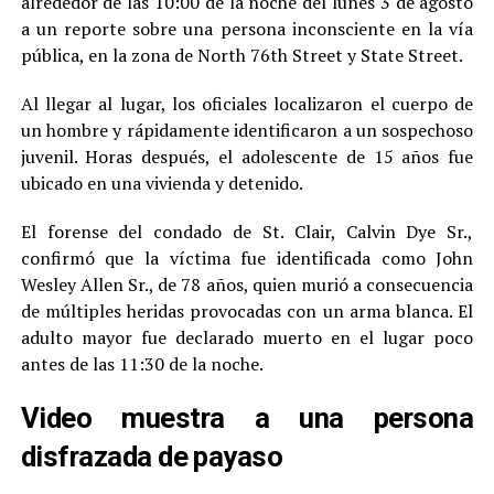
alrededor de las 10:00 de la noche del lunes 3 de agosto
a un reporte sobre una persona inconsciente en la vía
pública, en la zona de North 76th Street y State Street.
Al llegar al lugar, los oficiales localizaron el cuerpo de
un hombre y rápidamente identificaron a un sospechoso
juvenil. Horas después, el adolescente de 15 años fue
ubicado en una vivienda y detenido.
El forense del condado de St. Clair, Calvin Dye Sr.,
confirmó que la víctima fue identificada como John
Wesley Allen Sr., de 78 años, quien murió a consecuencia
de múltiples heridas provocadas con un arma blanca. El
adulto mayor fue declarado muerto en el lugar poco
antes de las 11:30 de la noche.
Video muestra a una persona
disfrazada de payaso