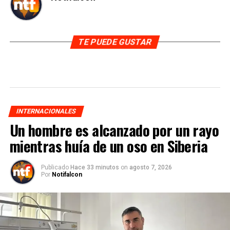
TE PUEDE GUSTAR
INTERNACIONALES
Un hombre es alcanzado por un rayo
mientras huía de un oso en Siberia
Publicado
Hace 33 minutos
on
agosto 7, 2026
Por
Notifalcon