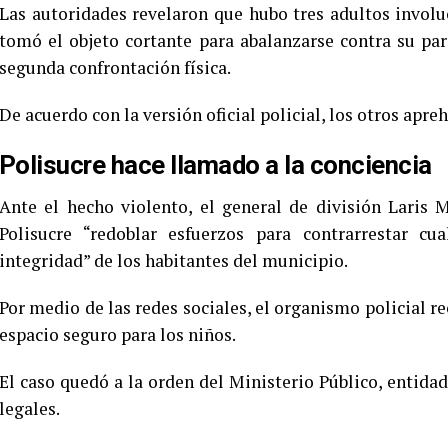
Las autoridades revelaron que hubo tres adultos involuc
tomó el objeto cortante para abalanzarse contra su par
segunda confrontación física.
De acuerdo con la versión oficial policial, los otros apre
Polisucre hace llamado a la conciencia
Ante el hecho violento, el general de división Laris 
Polisucre “redoblar esfuerzos para contrarrestar cu
integridad” de los habitantes del municipio.
Por medio de las redes sociales, el organismo policial re
espacio seguro para los niños.
El caso quedó a la orden del Ministerio Público, entida
legales.