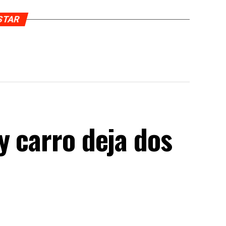
USTAR
y carro deja dos