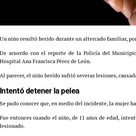
Un niño resultó herido durante un altercado familiar, por
De acuerdo con el reporte de la Policía del Municipio
Hospital Ana Francisca Pérez de León.
Al parecer, el niño herido sufrió severas lesiones, causa
Intentó detener la pelea
Se pudo conocer que, en medio del incidente, la mujer hab
Fue entonces cuando el niño, de 11 años de edad, intentó
lesionado.