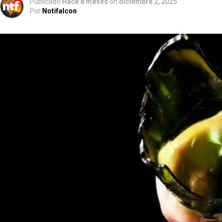
Publicado
Hace 8 meses
on
diciembre 2, 2025
Por
Notifalcon