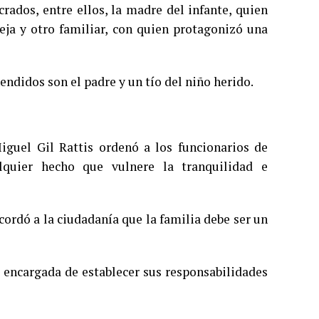
rados, entre ellos, la madre del infante, quien
eja y otro familiar, con quien protagonizó una
hendidos son el padre y un tío del niño herido.
Miguel Gil Rattis ordenó a los funcionarios de
alquier hecho que vulnere la tranquilidad e
cordó a la ciudadanía que la familia debe ser un
d encargada de establecer sus responsabilidades