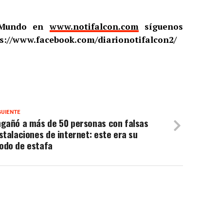
l Mundo en
www.notifalcon.com
síguenos
s://www.facebook.com/diarionotifalcon2/
GUIENTE
ngañó a más de 50 personas con falsas
stalaciones de internet: este era su
odo de estafa