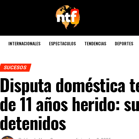
INTERNACIONALES
ESPECTACULOS
TENDENCIAS
DEPORTES
SUCESOS
Disputa doméstica t
de 11 años herido: s
detenidos