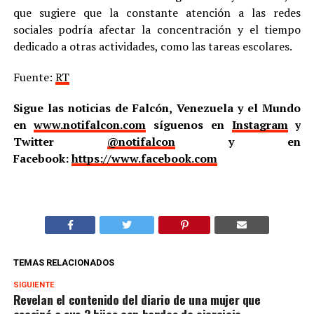
que sugiere que la constante atención a las redes
sociales podría afectar la concentración y el tiempo
dedicado a otras actividades, como las tareas escolares.
Fuente:
RT
Sigue las noticias de Falcón, Venezuela y el Mundo
en
www.notifalcon.com
síguenos en
Instagram
y
Twitter
@notifalcon
y en
Facebook:
https://www.facebook.com
TEMAS RELACIONADOS
SIGUIENTE
Revelan el contenido del diario de una mujer que
asesinó a sus 3 hijos con bandas de ejercicio