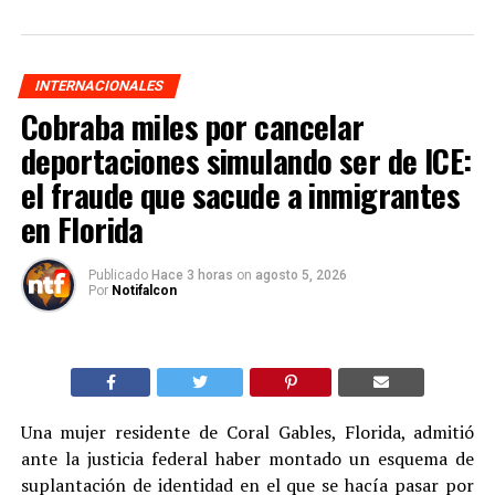
INTERNACIONALES
Cobraba miles por cancelar
deportaciones simulando ser de ICE:
el fraude que sacude a inmigrantes
en Florida
Publicado
Hace 3 horas
on
agosto 5, 2026
Por
Notifalcon
Una mujer residente de Coral Gables, Florida, admitió
ante la justicia federal haber montado un esquema de
suplantación de identidad en el que se hacía pasar por