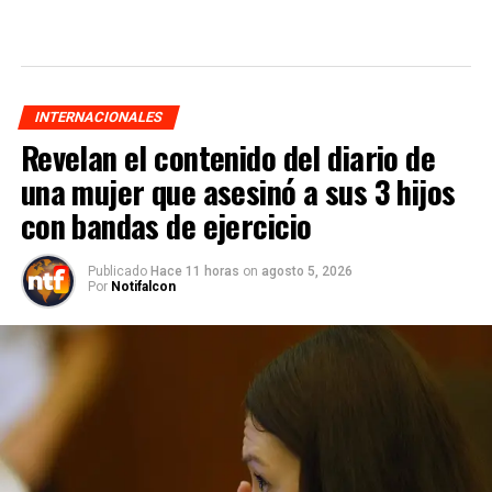
INTERNACIONALES
Revelan el contenido del diario de
una mujer que asesinó a sus 3 hijos
con bandas de ejercicio
Publicado
Hace 11 horas
on
agosto 5, 2026
Por
Notifalcon