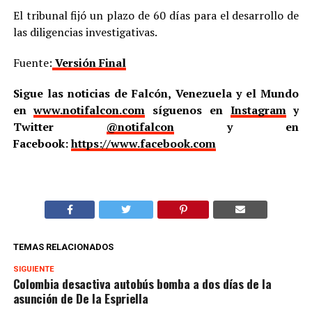
El tribunal fijó un plazo de 60 días para el desarrollo de
las diligencias investigativas.
Fuente:
Versión Final
Sigue las noticias de Falcón, Venezuela y el Mundo
en
www.notifalcon.com
síguenos en
Instagram
y
Twitter
@notifalcon
y en
Facebook:
https://www.facebook.com
TEMAS RELACIONADOS
SIGUIENTE
Colombia desactiva autobús bomba a dos días de la
asunción de De la Espriella