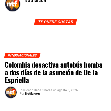
Notifalcon
TE PUEDE GUSTAR
INTERNACIONALES
Colombia desactiva autobús bomba
a dos días de la asunción de De la
Espriella
Publicado
Hace 3 horas
on
agosto 5, 2026
Por
Notifalcon