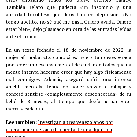
También relató que padecía «un insomnio y una
ansiedad terribles» que derivaban en depresión. «No
tengo apetito, no sé qué me pasa. Quiero ayuda. Quiero
estar bien», dejó plasmado en otra de las entradas leídas
ante el jurado.
En un texto fechado el 18 de noviembre de 2022, la
mujer afirmaba: «Es como si estuviera tan desesperada
por tener un descanso mental de cuidar de todos que mi
mente intenta hacerme creer que hay algo físicamente
mal conmigo». Además, aseguró sufrir una intensa
«niebla mental», temía no poder volver a trabajar y
confesó sentirse «completamente desconectada» de su
bebé de 8 meses, al tiempo que decía actuar «por
inercia» cada día.
Lee también:
Investigan a tres venezolanos por
ciberataque que vació la cuenta de una diputada
paraguaya