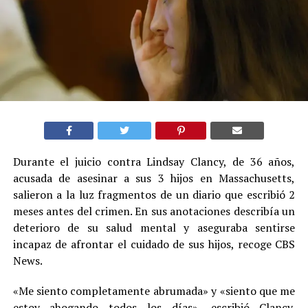
Durante el juicio contra Lindsay Clancy, de 36 años,
acusada de asesinar a sus 3 hijos en Massachusetts,
salieron a la luz fragmentos de un diario que escribió 2
meses antes del crimen. En sus anotaciones describía un
deterioro de su salud mental y aseguraba sentirse
incapaz de afrontar el cuidado de sus hijos, recoge CBS
News.
«Me siento completamente abrumada» y «siento que me
estoy ahogando todos los días», escribió Clancy.