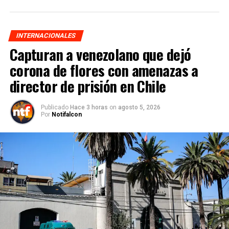
INTERNACIONALES
Capturan a venezolano que dejó
corona de flores con amenazas a
director de prisión en Chile
Publicado
Hace 3 horas
on
agosto 5, 2026
Por
Notifalcon