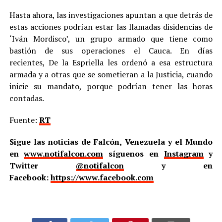
Hasta ahora, las investigaciones apuntan a que detrás de
estas acciones podrían estar las llamadas disidencias de
‘Iván Mordisco’, un grupo armado que tiene como
bastión de sus operaciones el Cauca. En días
recientes, De la Espriella les ordenó a esa estructura
armada y a otras que se sometieran a la Justicia, cuando
inicie su mandato, porque podrían tener las horas
contadas.
Fuente:
RT
Sigue las noticias de Falcón, Venezuela y el Mundo
en
www.notifalcon.com
síguenos en
Instagram
y
Twitter
@notifalcon
y en
Facebook:
https://www.facebook.com