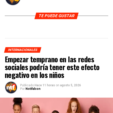
TE PUEDE GUSTAR
INTERNACIONALES
Empezar temprano en las redes
sociales podría tener este efecto
negativo en los niños
Publicado
Hace 11 horas
on
agosto 5, 2026
Por
Notifalcon