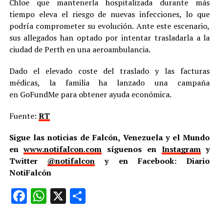
Chloe que mantenerla hospitalizada durante más
tiempo eleva el riesgo de nuevas infecciones, lo que
podría comprometer su evolución. Ante este escenario,
sus allegados han optado por intentar trasladarla a la
ciudad de Perth en una aeroambulancia.
Dado el elevado coste del traslado y las facturas
médicas, la familia ha lanzado una campaña
en GoFundMe para obtener ayuda económica.
Fuente:
RT
Sigue las noticias de Falcón, Venezuela y el Mundo
en
www.notifalcon.com
síguenos en
Instagram
y
Twitter
@notifalcon
y en Facebook: Diario
NotiFalcón
Facebook
WhatsApp
X
Compartir