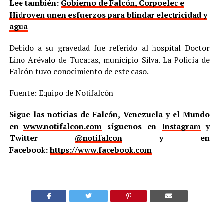
Lee también:
Gobierno de Falcón, Corpoelec e
Hidroven unen esfuerzos para blindar electricidad y
agua
Debido a su gravedad fue referido al hospital Doctor
Lino Arévalo de Tucacas, municipio Silva. La Policía de
Falcón tuvo conocimiento de este caso.
Fuente: Equipo de Notifalcón
Sigue las noticias de Falcón, Venezuela y el Mundo
en
www.notifalcon.com
síguenos en
Instagram
y
Twitter
@notifalcon
y en
Facebook:
https://www.facebook.com