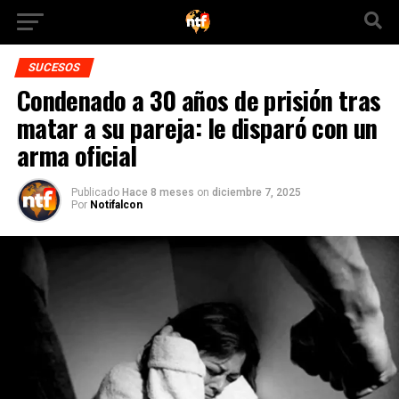
SUCESOS
Condenado a 30 años de prisión tras
matar a su pareja: le disparó con un
arma oficial
Publicado
Hace 8 meses
on
diciembre 7, 2025
Por
Notifalcon