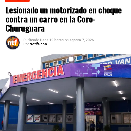
Lesionado un motorizado en choque
contra un carro en la Coro-
Churuguara
Publicado
Hace 19 horas
on
agosto 7, 2026
Por
Notifalcon