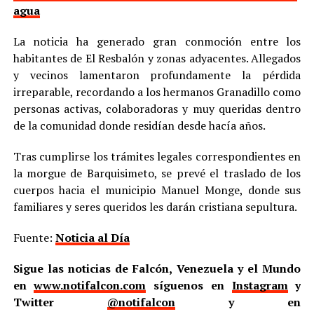
agua
La noticia ha generado gran conmoción entre los
habitantes de El Resbalón y zonas adyacentes. Allegados
y vecinos lamentaron profundamente la pérdida
irreparable, recordando a los hermanos Granadillo como
personas activas, colaboradoras y muy queridas dentro
de la comunidad donde residían desde hacía años.
Tras cumplirse los trámites legales correspondientes en
la morgue de Barquisimeto, se prevé el traslado de los
cuerpos hacia el municipio Manuel Monge, donde sus
familiares y seres queridos les darán cristiana sepultura.
Fuente:
Noticia al Día
Sigue las noticias de Falcón, Venezuela y el Mundo
en
www.notifalcon.com
síguenos en
Instagram
y
Twitter
@notifalcon
y en