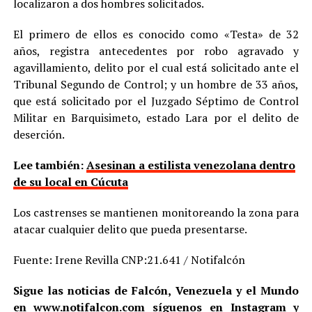
localizaron a dos hombres solicitados.
El primero de ellos es conocido como «Testa» de 32
años, registra antecedentes por robo agravado y
agavillamiento, delito por el cual está solicitado ante el
Tribunal Segundo de Control; y un hombre de 33 años,
que está solicitado por el Juzgado Séptimo de Control
Militar en Barquisimeto, estado Lara por el delito de
deserción.
Lee también:
Asesinan a estilista venezolana dentro
de su local en Cúcuta
Los castrenses se mantienen monitoreando la zona para
atacar cualquier delito que pueda presentarse.
Fuente: Irene Revilla CNP:21.641 / Notifalcón
Sigue las noticias de Falcón, Venezuela y el Mundo
en
www.notifalcon.com
síguenos en
Instagram
y