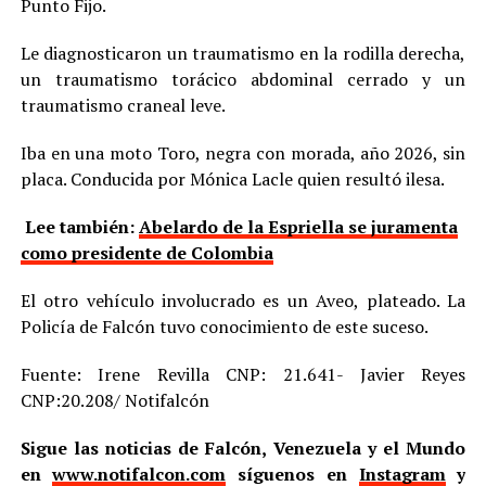
Punto Fijo.
Le diagnosticaron un traumatismo en la rodilla derecha,
un traumatismo torácico abdominal cerrado y un
traumatismo craneal leve.
Iba en una moto Toro, negra con morada, año 2026, sin
placa. Conducida por Mónica Lacle quien resultó ilesa.
Lee también:
Abelardo de la Espriella se juramenta
como presidente de Colombia
El otro vehículo involucrado es un Aveo, plateado. La
Policía de Falcón tuvo conocimiento de este suceso.
Fuente: Irene Revilla CNP: 21.641- Javier Reyes
CNP:20.208/ Notifalcón
Sigue las noticias de Falcón, Venezuela y el Mundo
en
www.notifalcon.com
síguenos en
Instagram
y