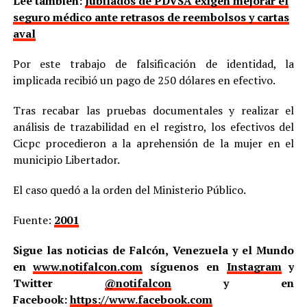
Lee también:
Jubilados de PDVSA exigen mejorar el
seguro médico ante retrasos de reembolsos y cartas
aval
Por este trabajo de falsificación de identidad, la
implicada recibió un pago de 250 dólares en efectivo.
Tras recabar las pruebas documentales y realizar el
análisis de trazabilidad en el registro, los efectivos del
Cicpc procedieron a la aprehensión de la mujer en el
municipio Libertador.
El caso quedó a la orden del Ministerio Público.
Fuente:
2001
Sigue las noticias de Falcón, Venezuela y el Mundo
en
www.notifalcon.com
síguenos en
Instagram
y
Twitter
@notifalcon
y en
Facebook:
https://www.facebook.com