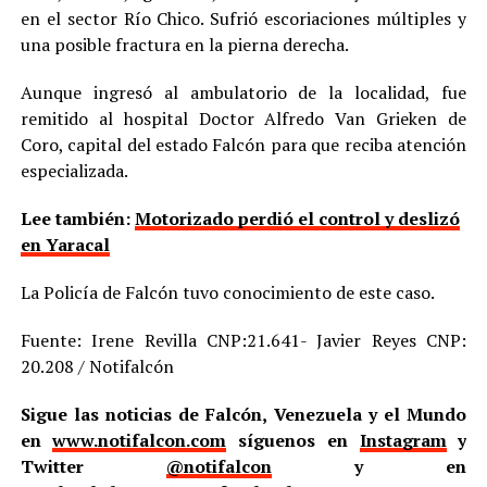
en el sector Río Chico. Sufrió escoriaciones múltiples y
una posible fractura en la pierna derecha.
Aunque ingresó al ambulatorio de la localidad, fue
remitido al hospital Doctor Alfredo Van Grieken de
Coro, capital del estado Falcón para que reciba atención
especializada.
Lee también:
Motorizado perdió el control y deslizó
en Yaracal
La Policía de Falcón tuvo conocimiento de este caso.
Fuente: Irene Revilla CNP:21.641- Javier Reyes CNP:
20.208 / Notifalcón
Sigue las noticias de Falcón, Venezuela y el Mundo
en
www.notifalcon.com
síguenos en
Instagram
y
Twitter
@notifalcon
y en