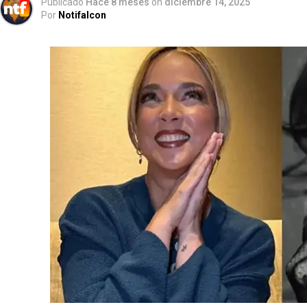
Publicado
Hace 8 meses
on
diciembre 14, 2025
Por
Notifalcon