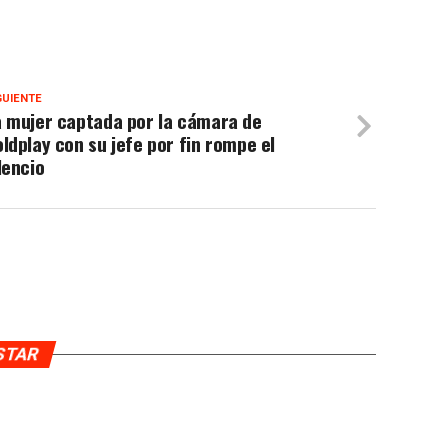
GUIENTE
a mujer captada por la cámara de
ldplay con su jefe por fin rompe el
lencio
USTAR