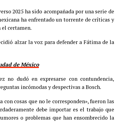
erso 2025 ha sido acompañada por una serie de
mexicana ha enfrentado un torrente de críticas y
 el certamen.
cidió alzar la voz para defender a Fátima de la
iudad de México
ez no dudó en expresarse con contundencia,
preguntas incómodas y despectivas a Bosch.
a con cosas que no le corresponden», fueron las
erdaderamente debe importar es el trabajo que
 rumores o problemas que han ensombrecido la