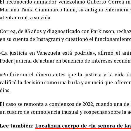
El reconocido animador venezolano Gilberto Correa in
Mariana Tania Giammarco Ianni, su antigua enfermera y
atentar contra su vida.
Correa, de 83 años y diagnosticado con Parkinson, rechaz
en su cuenta de Instagram y cuestionó el funcionamiento
«La justicia en Venezuela está podrida», afirmó el an
Poder Judicial de actuar en beneficio de intereses econó
«Prefirieron el dinero antes que la justicia y la vida
calificó la decisión como una burla y anunció que ofrece
días.
El caso se remonta a comienzos de 2022, cuando una de 
un cuadro de somnolencia inusual y sospechas sobre la 
Lee también:
Localizan cuerpo de «la señora de la