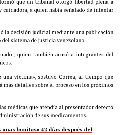
formó que un tribunal otorgó libertad plena a
 cuidadora, a quien había señalado de intentar
ó la decisión judicial mediante una publicación
 del sistema de justicia venezolano.
imador, quien también acusó a integrantes del
micos.
 de una víctima», sostuvo Correa, al tiempo que
rá más detalles sobre el proceso en los próximos
las médicas que atendía al presentador detectó
administración de sus medicamentos.
s uñas bonitas» 42 días después del