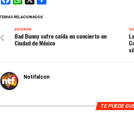
TEMAS RELACIONADOS
ANTERIOR
SI
Bad Bunny sufre caída en concierto en
L
Ciudad de México
Co
si
Notifalcon
TE PUEDE G