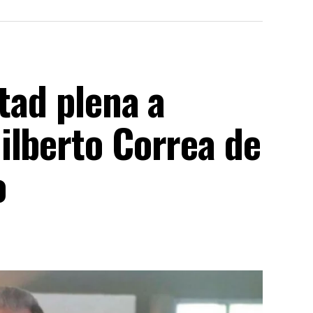
rtad plena a
ilberto Correa de
o