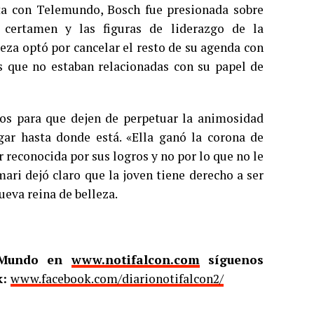
sta con Telemundo, Bosch fue presionada sobre
 certamen y las figuras de liderazgo de la
leza optó por cancelar el resto de su agenda con
s que no estaban relacionadas con su papel de
ios para que dejen de perpetuar la animosidad
gar hasta donde está. «Ella ganó la corona de
 reconocida por sus logros y no por lo que no le
ari dejó claro que la joven tiene derecho a ser
eva reina de belleza.
l Mundo en
www.notifalcon.com
síguenos
k:
www.facebook.com/diarionotifalcon2/