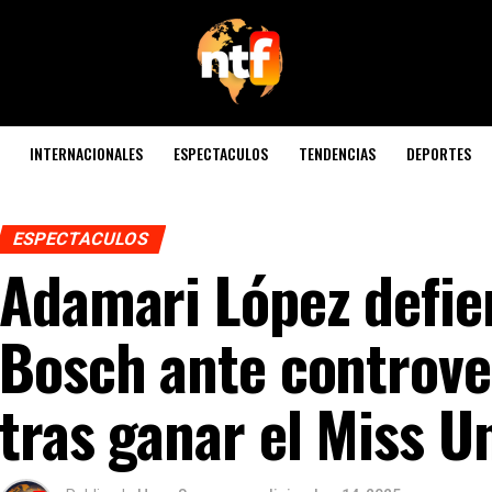
INTERNACIONALES
ESPECTACULOS
TENDENCIAS
DEPORTES
ESPECTACULOS
Adamari López defie
Bosch ante controve
tras ganar el Miss U