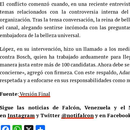
El conflicto comenzó cuando, en una reciente entrevi
temas relacionados con la controversia interna del
organización. Tras la tensa conversación, la reina de bel
el canal, alegando sentirse incómoda con las pregunta
embajadora de la belleza universal.
López, en su intervención, hizo un llamado a los med
contra Bosch, quien ha trabajado arduamente para lle
manera justa entre más de 100 candidatas. Ahora debe ser
concierne», agregó con firmeza. Con este respaldo, Adam
respetada y a enfocarse en sus responsabilidades como nu
Fuente
:
Versión Final
Sigue las noticias de Falcón, Venezuela y e
en
Instagram
y Twitter
@notifalcon
y en Faceboo
Facebook
WhatsApp
X
Compartir