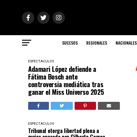
SUCESOS
REGIONALES
NACIONALES
ESPECTACULOS
Adamari López defiende a
Fátima Bosch ante
controversia mediática tras
ganar el Miss Universo 2025
ESPECTACULOS
Tribunal otorga libertad plena a
mujer acusada por Gilberto Correa