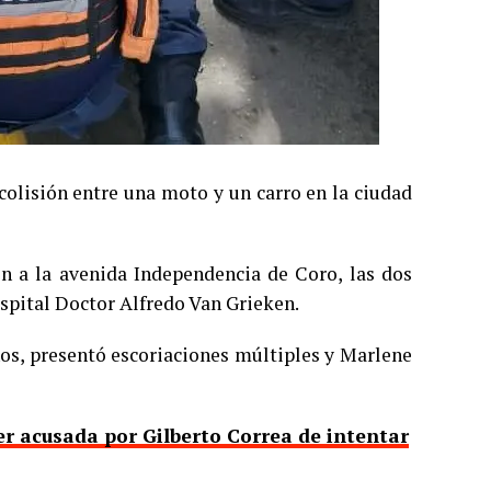
colisión entre una moto y un carro en la ciudad
on a la avenida Independencia de Coro, las dos
ospital Doctor Alfredo Van Grieken.
os, presentó escoriaciones múltiples y Marlene
er acusada por Gilberto Correa de intentar