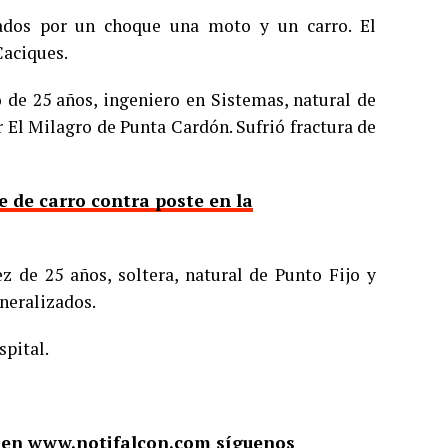
nados por un choque una moto y un carro. El
Caciques.
 de 25 años, ingeniero en Sistemas, natural de
r El Milagro de Punta Cardón. Sufrió fractura de
 de carro contra poste en la
z de 25 años, soltera, natural de Punto Fijo y
neralizados.
spital.
o en
www.notifalcon.com
síguenos