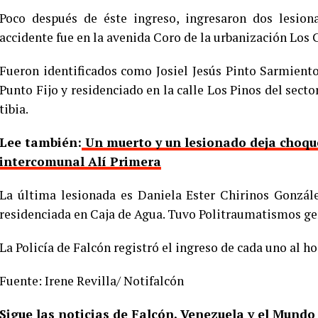
Poco después de éste ingreso, ingresaron dos lesio
accidente fue en la avenida Coro de la urbanización Los 
Fueron identificados como Josiel Jesús Pinto Sarmiento
Punto Fijo y residenciado en la calle Los Pinos del secto
tibia.
Lee tam
bién:
Un muerto y un lesionado deja choque
intercomunal Alí Primera
La última lesionada es Daniela Ester Chirinos Gonzále
residenciada en Caja de Agua. Tuvo Politraumatismos ge
La Policía de Falcón registró el ingreso de cada uno al ho
Fuente: Irene Revilla/ Notifalcón
Sigue las noticias de Falcón, Venezuela y el Mund