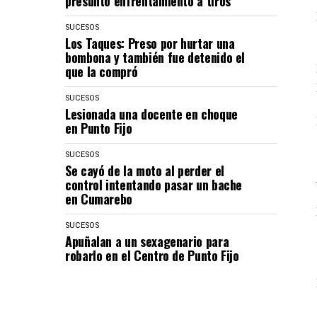
presunto enfrentamiento a tiros
SUCESOS
Los Taques: Preso por hurtar una
bombona y también fue detenido el
que la compró
SUCESOS
Lesionada una docente en choque
en Punto Fijo
SUCESOS
Se cayó de la moto al perder el
control intentando pasar un bache
en Cumarebo
SUCESOS
Apuñalan a un sexagenario para
robarlo en el Centro de Punto Fijo