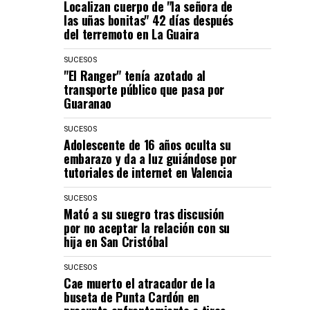
Localizan cuerpo de "la señora de
las uñas bonitas" 42 días después
del terremoto en La Guaira
SUCESOS
"El Ranger" tenía azotado al
transporte público que pasa por
Guaranao
SUCESOS
Adolescente de 16 años oculta su
embarazo y da a luz guiándose por
tutoriales de internet en Valencia
SUCESOS
Mató a su suegro tras discusión
por no aceptar la relación con su
hija en San Cristóbal
SUCESOS
Cae muerto el atracador de la
buseta de Punta Cardón en