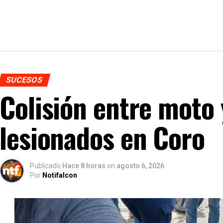
SUCESOS
Colisión entre moto 
lesionados en Coro
Publicado
Hace 8 horas
on
agosto 6, 2026
Por
Notifalcon