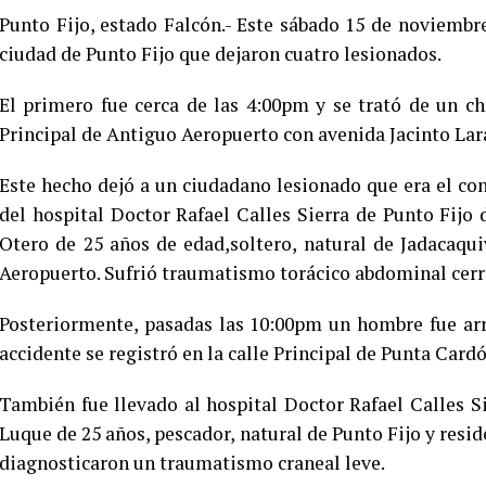
Punto Fijo, estado Falcón.- Este sábado 15 de noviembre
ciudad de Punto Fijo que dejaron cuatro lesionados.
El primero fue cerca de las 4:00pm y se trató de un c
Principal de Antiguo Aeropuerto con avenida Jacinto Lar
Este hecho dejó a un ciudadano lesionado que era el co
del hospital Doctor Rafael Calles Sierra de Punto Fij
Otero de 25 años de edad,soltero, natural de Jadacaqu
Aeropuerto. Sufrió traumatismo torácico abdominal cerrad
Posteriormente, pasadas las 10:00pm un hombre fue arro
accidente se registró en la calle Principal de Punta Cardó
También fue llevado al hospital Doctor Rafael Calles S
Luque de 25 años, pescador, natural de Punto Fijo y resid
diagnosticaron un traumatismo craneal leve.