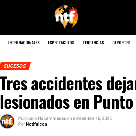
INTERNACIONALES
ESPECTACULOS
TENDENCIAS
DEPORTES
SUCESOS
Tres accidentes deja
lesionados en Punto 
Publicado
Hace 9 meses
on
noviembre 16, 2025
Por
Notifalcon