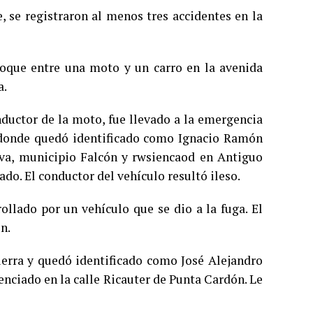
, se registraron al menos tres accidentes en la
hoque entre una moto y un carro en la avenida
a.
nductor de la moto, fue llevado a la emergencia
o donde quedó identificado como Ignacio Ramón
iva, municipio Falcón y rwsiencaod en Antiguo
o. El conductor del vehículo resultó ileso.
llado por un vehículo que se dio a la fuga. El
n.
ierra y quedó identificado como José Alejandro
enciado en la calle Ricauter de Punta Cardón. Le