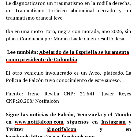
Le diagnosticaron un traumatismo en la rodilla derecha,
un traumatismo torácico abdominal cerrado y un
traumatismo craneal leve.
Iba en una moto Toro, negra con morada, año 2026, sin
placa. Conducida por Mónica Lacle quien resultó ilesa.
Lee también:
Abelardo de la Espriella se juramenta
como presidente de Colombia
El otro vehículo involucrado es un Aveo, plateado. La
Policía de Falcón tuvo conocimiento de este suceso.
Fuente: Irene Revilla CNP: 21.641- Javier Reyes
CNP:20.208/ Notifalcón
Sigue las noticias de Falcón, Venezuela y el Mundo
en
www.notifalcon.com
síguenos en
Instagram
y
Twitter
@notifalcon
y en
Facebook:
https://www.facebook.com