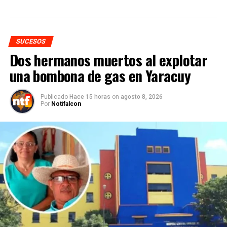
SUCESOS
Dos hermanos muertos al explotar
una bombona de gas en Yaracuy
Publicado
Hace 15 horas
on
agosto 8, 2026
Por
Notifalcon