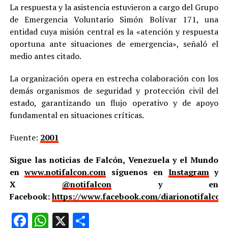
​La respuesta y la asistencia estuvieron a cargo del Grupo
de Emergencia Voluntario Simón Bolívar 171, una
entidad cuya misión central es la «atención y respuesta
oportuna ante situaciones de emergencia», señaló el
medio antes citado.
La organización opera en estrecha colaboración con los
demás organismos de seguridad y protección civil del
estado, garantizando un flujo operativo y de apoyo
fundamental en situaciones críticas.
Fuente:
2001
Sigue las noticias de Falcón, Venezuela y el Mundo
en
www.notifalcon.com
síguenos en
Instagram
y
X
@notifalcon
y en
Facebook:
https://www.facebook.com/diarionotifalcon
Facebook
WhatsApp
X
Compartir