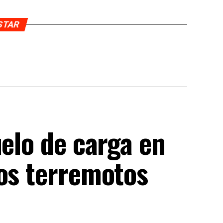
USTAR
uelo de carga en
los terremotos