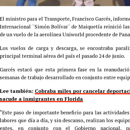
El ministro para el Transporte, Francisco Garcés, inform
Internacional ¨Simón Bolívar¨ de Maiquetía reinició las
de un vuelo de la aerolínea Uniworld procedente de Pan
Los vuelos de carga y descarga, se encontraba parali
principal terminal aérea del país el pasado 24 de junio.
Garcés estacó que esta primera fase en la reanudació
semanas de trabajo desarrollado en conjunto entre equip
Lee también:
Cobraba miles por cancelar deportaci
sacude a inmigrantes en Florida
“Este paso de importante beneficio para las actividades 
labores que día a día, y sin descanso, realizan los equip
entes, en conjunto con el Gobierno nacional, p