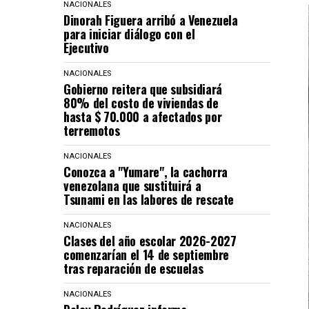
NACIONALES
Dinorah Figuera arribó a Venezuela
para iniciar diálogo con el
Ejecutivo
NACIONALES
Gobierno reitera que subsidiará
80% del costo de viviendas de
hasta $ 70.000 a afectados por
terremotos
NACIONALES
Conozca a "Yumare", la cachorra
venezolana que sustituirá a
Tsunami en las labores de rescate
NACIONALES
Clases del año escolar 2026-2027
comenzarían el 14 de septiembre
tras reparación de escuelas
NACIONALES