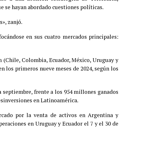
 que se hayan abordado cuestiones políticas.
», zanjó.
nfocándose en sus cuatro mercados principales:
m (Chile, Colombia, Ecuador, México, Uruguay y
en los primeros nueve meses de 2024, según los
a septiembre, frente a los 954 millones ganados
esinversiones en Latinoamérica.
rcado por la venta de activos en Argentina y
peraciones en Uruguay y Ecuador el 7 y el 30 de