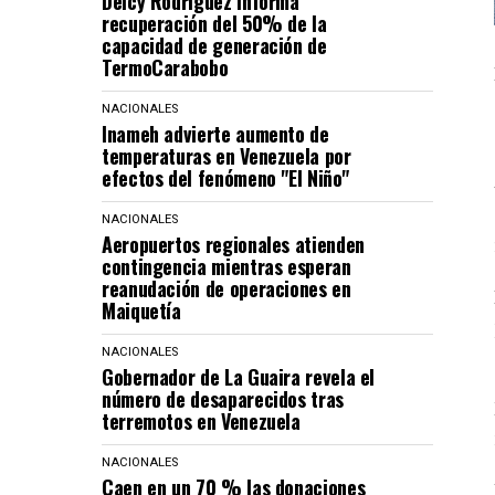
Delcy Rodríguez informa
recuperación del 50% de la
capacidad de generación de
TermoCarabobo
NACIONALES
Inameh advierte aumento de
temperaturas en Venezuela por
efectos del fenómeno "El Niño"
NACIONALES
Aeropuertos regionales atienden
contingencia mientras esperan
reanudación de operaciones en
Maiquetía
NACIONALES
Gobernador de La Guaira revela el
número de desaparecidos tras
terremotos en Venezuela
NACIONALES
Caen en un 70 % las donaciones