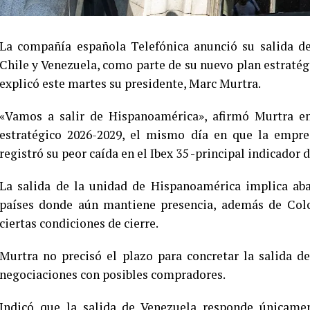
La compañía española Telefónica anunció su salida d
Chile y Venezuela, como parte de su nuevo plan estratég
explicó este martes su presidente, Marc Murtra.
«Vamos a salir de Hispanoamérica», afirmó Murtra en
estratégico 2026-2029, el mismo día en que la empre
registró su peor caída en el Ibex 35 -principal indicador 
La salida de la unidad de Hispanoamérica implica aba
países donde aún mantiene presencia, además de Col
ciertas condiciones de cierre.
Murtra no precisó el plazo para concretar la salida de
negociaciones con posibles compradores.
Indicó que la salida de Venezuela responde únicamen