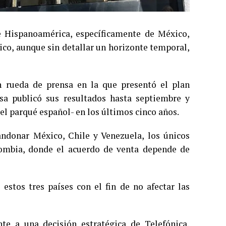
e Hispanoamérica, específicamente de México,
ico, aunque sin detallar un horizonte temporal,
 rueda de prensa en la que presentó el plan
sa publicó sus resultados hasta septiembre y
del parqué español- en los últimos cinco años.
ndonar México, Chile y Venezuela, los únicos
ombia, donde el acuerdo de venta depende de
 estos tres países con el fin de no afectar las
te a una decisión estratégica de Telefónica,