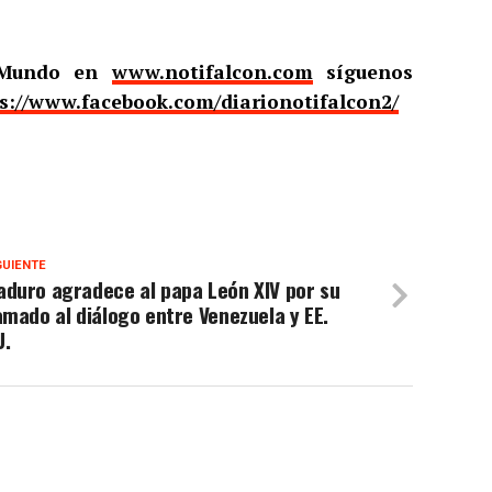
l Mundo en
www.notifalcon.com
síguenos
s://www.facebook.com/diarionotifalcon2/
GUIENTE
aduro agradece al papa León XIV por su
amado al diálogo entre Venezuela y EE.
U.