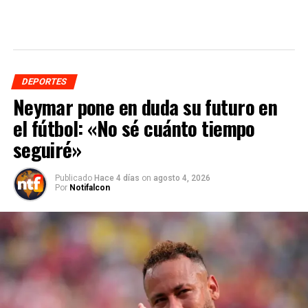
DEPORTES
Neymar pone en duda su futuro en
el fútbol: «No sé cuánto tiempo
seguiré»
Publicado
Hace 4 días
on
agosto 4, 2026
Por
Notifalcon