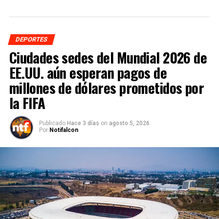
DEPORTES
Ciudades sedes del Mundial 2026 de
EE.UU. aún esperan pagos de
millones de dólares prometidos por
la FIFA
Publicado
Hace 3 días
on
agosto 5, 2026
Por
Notifalcon