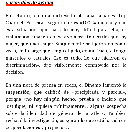
varios días de agonía
Entretanto, en una entrevista al canal albanés Top
Channel, Ferreira aseguró que es «100 % mujer» y que
esta situación, que ha sido muy difícil para ella, es
«inhumana e inaceptable». «No necesito decirles que soy
mujer, que nací mujer. Simplemente se fijaron en cómo
visto, en lo largo que tengo el pelo, en mi físico, si tengo
músculos o tatuajes. Eso es todo. Lo que hicieron es
discriminación», dijo visiblemente conmovida por la
decisión.
En una nota de prensa en redes, el Dinamo lamentó la
suspensión, que calificó de «precipitada y parcial»,
porque «no hay ningún hecho, prueba o indicio que
justifique, ni siquiera mínimamente», alguna sospecha
sobre la identidad de género de la atleta. También
rechazó la investigación, asegurando que está basada en
«especulaciones y prejuicios».