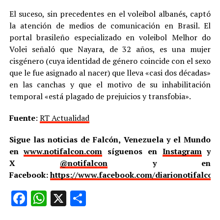
El suceso, sin precedentes en el voleibol albanés, captó
la atención de medios de comunicación en Brasil. El
portal brasileño especializado en voleibol Melhor do
Volei señaló que Nayara, de 32 años, es una mujer
cisgénero (cuya identidad de género coincide con el sexo
que le fue asignado al nacer) que lleva «casi dos décadas»
en las canchas y que el motivo de su inhabilitación
temporal «está plagado de prejuicios y transfobia».
Fuente
:
RT Actualidad
Sigue las noticias de Falcón, Venezuela y el Mundo
en
www.notifalcon.com
síguenos en
Instagram
y
X
@notifalcon
y en
Facebook:
https://www.facebook.com/diarionotifalcon
Facebook
WhatsApp
X
Compartir