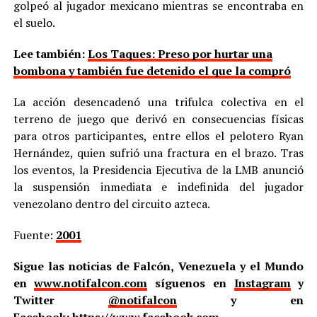
golpeó al jugador mexicano mientras se encontraba en
el suelo.
Lee también:
Los Taques: Preso por hurtar una
bombona y también fue detenido el que la compró
La acción desencadenó una trifulca colectiva en el
terreno de juego que derivó en consecuencias físicas
para otros participantes, entre ellos el pelotero Ryan
Hernández, quien sufrió una fractura en el brazo. Tras
los eventos, la Presidencia Ejecutiva de la LMB anunció
la suspensión inmediata e indefinida del jugador
venezolano dentro del circuito azteca.
Fuente:
2001
Sigue las noticias de Falcón, Venezuela y el Mundo
en
www.notifalcon.com
síguenos en
Instagram
y
Twitter
@notifalcon
y en