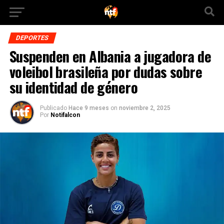
DEPORTES
Suspenden en Albania a jugadora de
voleibol brasileña por dudas sobre
su identidad de género
Publicado
Hace 9 meses
on
noviembre 2, 2025
Por
Notifalcon