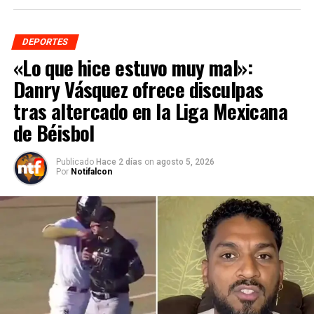
DEPORTES
«Lo que hice estuvo muy mal»:
Danry Vásquez ofrece disculpas
tras altercado en la Liga Mexicana
de Béisbol
Publicado
Hace 2 días
on
agosto 5, 2026
Por
Notifalcon