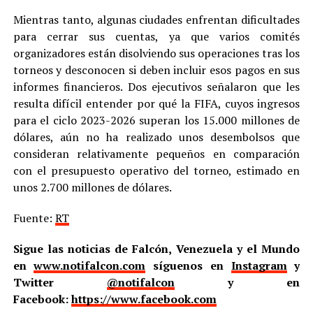
Mientras tanto, algunas ciudades enfrentan dificultades
para cerrar sus cuentas, ya que varios comités
organizadores están disolviendo sus operaciones tras los
torneos y desconocen si deben incluir esos pagos en sus
informes financieros. Dos ejecutivos señalaron que les
resulta difícil entender por qué la FIFA, cuyos ingresos
para el ciclo 2023-2026 superan los 15.000 millones de
dólares, aún no ha realizado unos desembolsos que
consideran relativamente pequeños en comparación
con el presupuesto operativo del torneo, estimado en
unos 2.700 millones de dólares.
Fuente:
RT
Sigue las noticias de Falcón, Venezuela y el Mundo
en
www.notifalcon.com
síguenos en
Instagram
y
Twitter
@notifalcon
y en
Facebook:
https://www.facebook.com