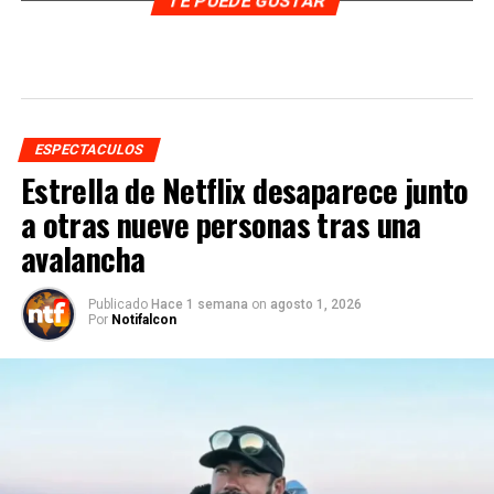
TE PUEDE GUSTAR
ESPECTACULOS
Estrella de Netflix desaparece junto
a otras nueve personas tras una
avalancha
Publicado
Hace 1 semana
on
agosto 1, 2026
Por
Notifalcon