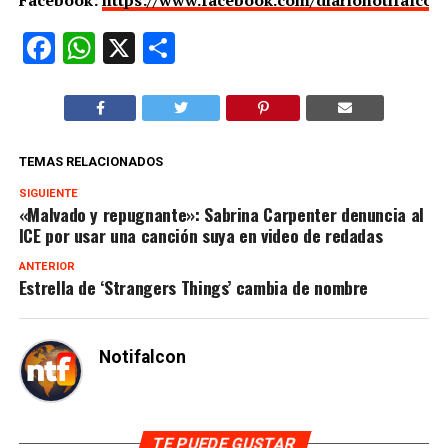
Facebook:
https://www.facebook.com/diarionotifalcon
Facebook
WhatsApp
X
Compartir
TEMAS RELACIONADOS
SIGUIENTE
«Malvado y repugnante»: Sabrina Carpenter denuncia al
ICE por usar una canción suya en video de redadas
ANTERIOR
Estrella de ‘Strangers Things’ cambia de nombre
Notifalcon
TE PUEDE GUSTAR