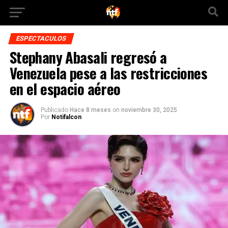
ESPECTACULOS
Stephany Abasali regresó a
Venezuela pese a las restricciones
en el espacio aéreo
Publicado
Hace 8 meses
on
noviembre 30, 2025
Por
Notifalcon