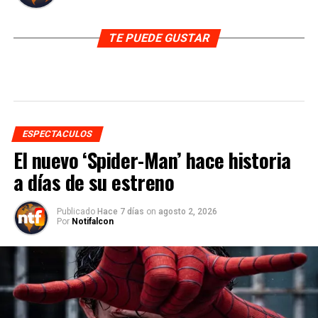
TE PUEDE GUSTAR
ESPECTACULOS
El nuevo ‘Spider-Man’ hace historia
a días de su estreno
Publicado
Hace 7 días
on
agosto 2, 2026
Por
Notifalcon