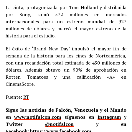
La cinta, protagonizada por Tom Holland y distribuida
por Sony, sumó 572 millones en mercados
internacionales para un estreno mundial de 927
millones de dólares y marcó el mayor estreno de la
historia para el estudio.
El éxito de ‘Brand New Day’ impulsó el mayor fin de
semana de la historia para los cines de Norteamérica,
con una recaudación total estimada de 430 millones de
dólares. Además obtuvo un 90% de aprobación en
Rotten Tomatoes y una calificación «A» en
CinemaScore.
Fuente:
RT
Sigue las noticias de Falcón, Venezuela y el Mundo
en
www.notifalcon.com
síguenos en
Instagram
y
Twitter
@notifalcon
y en
Facebook:
https://www.facebook.com