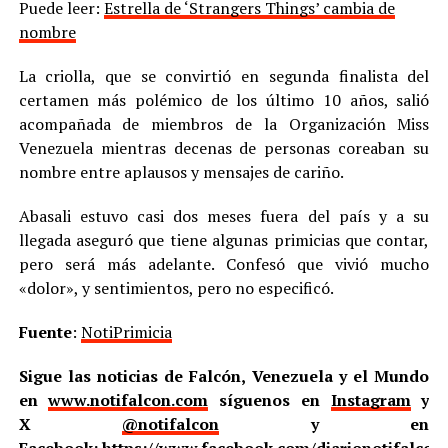
Puede leer:
Estrella de ‘Strangers Things’ cambia de
nombre
La criolla, que se convirtió en segunda finalista del
certamen más polémico de los último 10 años, salió
acompañada de miembros de la Organización Miss
Venezuela mientras decenas de personas coreaban su
nombre entre aplausos y mensajes de cariño.
Abasali estuvo casi dos meses fuera del país y a su
llegada aseguró que tiene algunas primicias que contar,
pero será más adelante. Confesó que vivió mucho
«dolor», y sentimientos, pero no especificó.
Fuente
:
NotiPrimicia
Sigue las noticias de Falcón, Venezuela y el Mundo
en
www.notifalcon.com
síguenos en
Instagram
y
X
@notifalcon
y en