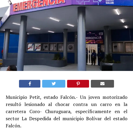
Municipio Petit, estado Falcón.- Un joven motorizado
resultó lesionado al chocar contra un carro en la
carretera Coro- Churuguara, específicamente en el
sector La Despedida del municipio Bolívar del estado
Falcón.