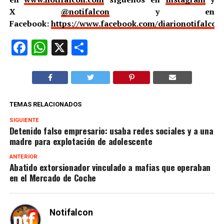
X
@notifalcon
y en
Facebook:
https://www.facebook.com/diarionotifalcon
Facebook
WhatsApp
X
Compartir
TEMAS RELACIONADOS
SIGUIENTE
Detenido falso empresario: usaba redes sociales y a una
madre para explotación de adolescente
ANTERIOR
Abatido extorsionador vinculado a mafias que operaban
en el Mercado de Coche
Notifalcon