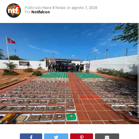
Publicado
Hace 8 horas
on
agosto 7, 2026
Por
Notifalcon