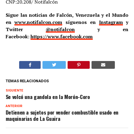
CNP:20.208/ Notifalcón
Sigue las noticias de Falcón, Venezuela y el Mundo
en
www.notifalcon.com
síguenos en
Instagram
y
Twitter
@notifalcon
y en
Facebook:
https://www.facebook.com
TEMAS RELACIONADOS
SIGUIENTE
Se volcó una gandola en la Morón-Coro
ANTERIOR
Detienen a sujetos por vender combustible usado en
maquinarias de La Guaira