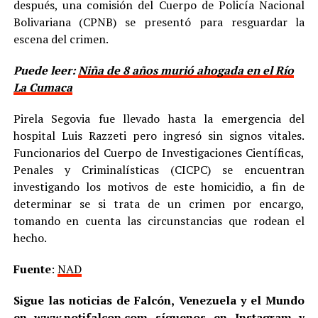
después, una comisión del Cuerpo de Policía Nacional
Bolivariana (CPNB) se presentó para resguardar la
escena del crimen.
Puede leer:
Niña de 8 años murió ahogada en el Río
La Cumaca
Pirela Segovia fue llevado hasta la emergencia del
hospital Luis Razzeti pero ingresó sin signos vitales.
Funcionarios del Cuerpo de Investigaciones Científicas,
Penales y Criminalísticas (CICPC) se encuentran
investigando los motivos de este homicidio, a fin de
determinar se si trata de un crimen por encargo,
tomando en cuenta las circunstancias que rodean el
hecho.
Fuente
:
NAD
Sigue las noticias de Falcón, Venezuela y el Mundo
en
www.notifalcon.com
síguenos en
Instagram
y