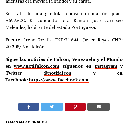
mientras era movida la gandol y su carga.
Se trata de una gandola blanca con marrón, placa
A69AV2C. El conductor era Ramón José Carrasco
Meléndez, habitante del estado Portuguesa.
Fuente: Irene Revilla CNP:21.641- Javier Reyes CNP:
20.208/ Notifalcón
Sigue las noticias de Falcón, Venezuela y el Mundo
en
www.notifalcon.com
síguenos en
Instagram
y
Twitter
@notifalcon
y en
Facebook:
https://www.facebook.com
TEMAS RELACIONADOS