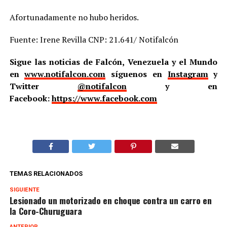
Afortunadamente no hubo heridos.
Fuente: Irene Revilla CNP: 21.641/ Notifalcón
Sigue las noticias de Falcón, Venezuela y el Mundo
en
www.notifalcon.com
síguenos en
Instagram
y
Twitter
@notifalcon
y en
Facebook:
https://www.facebook.com
TEMAS RELACIONADOS
SIGUIENTE
Lesionado un motorizado en choque contra un carro en
la Coro-Churuguara
ANTERIOR