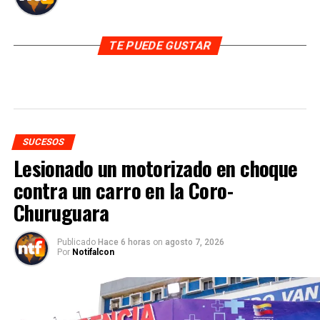
TE PUEDE GUSTAR
SUCESOS
Lesionado un motorizado en choque
contra un carro en la Coro-
Churuguara
Publicado
Hace 6 horas
on
agosto 7, 2026
Por
Notifalcon