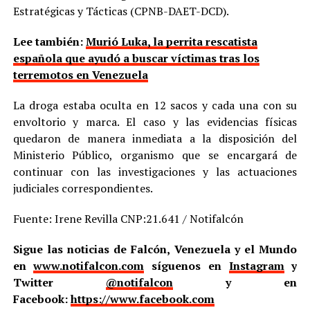
Estratégicas y Tácticas (CPNB-DAET-DCD).
Lee también:
Murió Luka, la perrita rescatista
española que ayudó a buscar víctimas tras los
terremotos en Venezuela
La droga estaba oculta en 12 sacos y cada una con su
envoltorio y marca. El caso y las evidencias físicas
quedaron de manera inmediata a la disposición del
Ministerio Público, organismo que se encargará de
continuar con las investigaciones y las actuaciones
judiciales correspondientes.
Fuente: Irene Revilla CNP:21.641 / Notifalcón
Sigue las noticias de Falcón, Venezuela y el Mundo
en
www.notifalcon.com
síguenos en
Instagram
y
Twitter
@notifalcon
y en
Facebook:
https://www.facebook.com