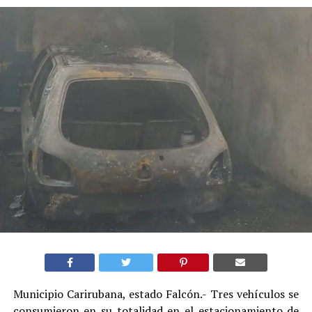
Municipio Carirubana, estado Falcón.- Tres vehículos se
consumieron en su totalidad en el estacionamiento de