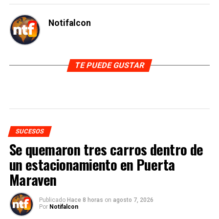
Notifalcon
TE PUEDE GUSTAR
SUCESOS
Se quemaron tres carros dentro de
un estacionamiento en Puerta
Maraven
Publicado
Hace 8 horas
on
agosto 7, 2026
Por
Notifalcon