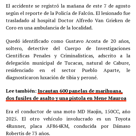
El accidente se registró la mañana de este 7 de agosto
según el reporte de la Policía de Falcón. El lesionado fue
trasladado al hospital Doctor Alfredo Van Grieken de
Coro en una ambulancia de la localidad.
Quedó identificado como Gustavo Acosta de 20 años,
soltero, detective del Cuerpo de Investigaciones
Científicas Penales y Criminalisticas, adscrito a la
delegación municipal de Tucacas, natural de Cabure,
residenciado en el sector Pueblo Aparte, le
diagnosticaron luxación de tibia y peroné.
Lee también:
Incautan 600 panelas de marihuana,
dos fusiles de asalto y una pistola en Mene Mauroa
Era el conductor de una moto MD Haojin, 150CC, año
2025. El otro vehículo involucrado es un Toyota
4Runner, placa AF864KM, conducida por Dámaso
Robertis de 73 años.