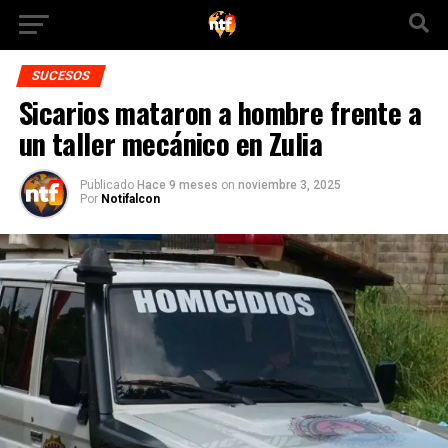
SUCESOS
Sicarios mataron a hombre frente a
un taller mecánico en Zulia
Publicado
Hace 9 meses
on
noviembre 3, 2025
Por
Notifalcon