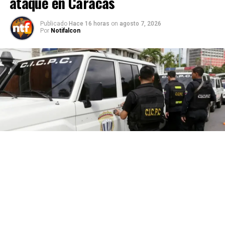
ataque en Caracas
Publicado
Hace 16 horas
on
agosto 7, 2026
Por
Notifalcon
Funcionarios del Cuerpo de Investigaciones Científicas,