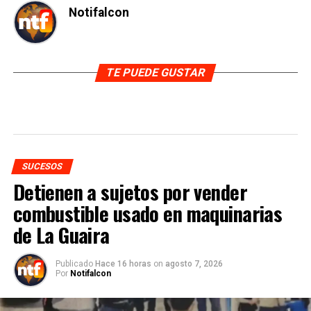
Notifalcon
TE PUEDE GUSTAR
SUCESOS
Detienen a sujetos por vender
combustible usado en maquinarias
de La Guaira
Publicado
Hace 16 horas
on
agosto 7, 2026
Por
Notifalcon