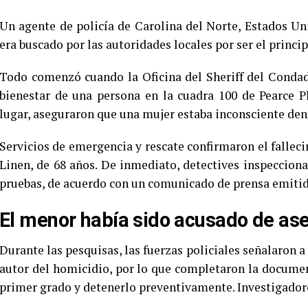
Un agente de policía de Carolina del Norte, Estados Un
era buscado por las autoridades locales por ser el princi
Todo comenzó cuando la Oficina del Sheriff del Condad
bienestar de una persona en la cuadra 100 de Pearce Pl
lugar, aseguraron que una mujer estaba inconsciente dent
Servicios de emergencia y rescate confirmaron el fallec
Linen, de 68 años. De inmediato, detectives inspecciona
pruebas, de acuerdo con un comunicado de prensa emitid
El menor había sido acusado de ase
Durante las pesquisas, las fuerzas policiales señalaron a
autor del homicidio, por lo que completaron la documen
primer grado y detenerlo preventivamente. Investigadore