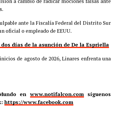
ulsión a cambio de radicar mociones falsas ante
s.
ulpable ante la Fiscalía Federal del Distrito Sur
 un oficial o empleado de EEUU.
os días de la asunción de De la Espriella
inicios de agosto de 2026, Linares enfrenta una
l Mundo en
www.notifalcon.com
síguenos
k:
https://www.facebook.com