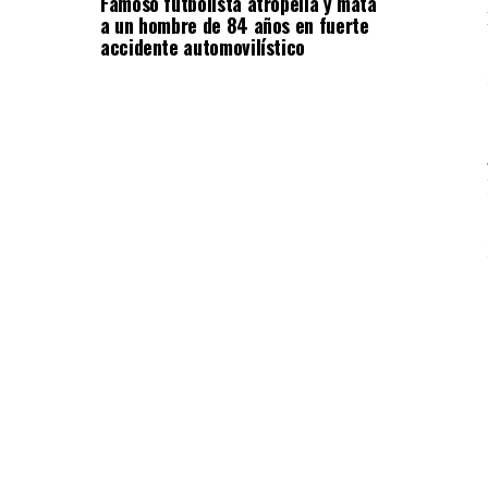
Famoso futbolista atropella y mata
a un hombre de 84 años en fuerte
accidente automovilístico