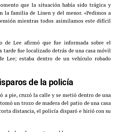
momento que la situación había sido trágica y
on la familia de Linen y del menor. «Pedimos a
nsión mientras todos asimilamos este difícil
o de Lee afirmó que fue informada sobre el
s tarde fue localizado detrás de una casa móvil
e Lee; estaba dentro de un vehículo robado
sparos de la policía
 a pie, cruzó la calle y se metió dentro de una
n tomó un trozo de madera del patio de una casa
rta distancia, el policía disparó e hirió con su