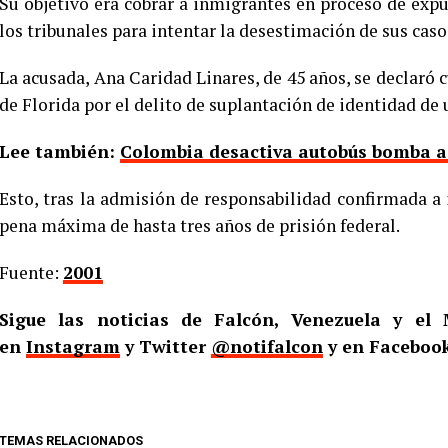
Su objetivo era cobrar a inmigrantes en proceso de exp
los tribunales para intentar la desestimación de sus caso
La acusada, Ana Caridad Linares, de 45 años, se declaró c
de Florida por el delito de suplantación de identidad de
Lee también:
Colombia desactiva autobús bomba a d
Esto, tras la admisión de responsabilidad confirmada a 
pena máxima de hasta tres años de prisión federal.
Fuente:
2001
Sigue las noticias de Falcón, Venezuela y e
en
Instagram
y Twitter
@notifalcon
y en Faceboo
TEMAS RELACIONADOS