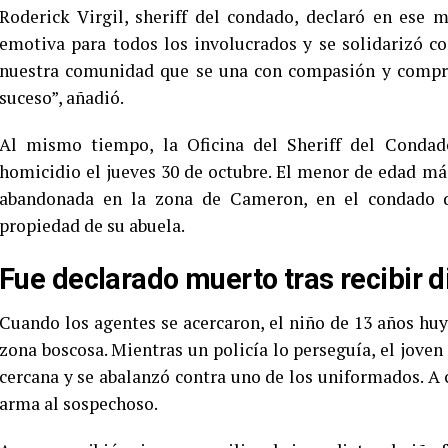
Roderick Virgil, sheriff del condado, declaró en ese 
emotiva para todos los involucrados y se solidarizó c
nuestra comunidad que se una con compasión y compre
suceso”, añadió.
Al mismo tiempo, la Oficina del Sheriff del Condad
homicidio el jueves 30 de octubre. El menor de edad má
abandonada en la zona de Cameron, en el condado d
propiedad de su abuela.
Fue declarado muerto tras recibir di
Cuando los agentes se acercaron, el niño de 13 años huyó
zona boscosa. Mientras un policía lo perseguía, el jove
cercana y se abalanzó contra uno de los uniformados. A co
arma al sospechoso.