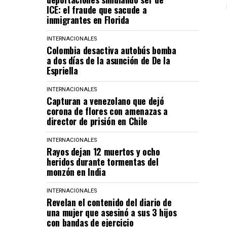
ICE: el fraude que sacude a
inmigrantes en Florida
INTERNACIONALES
Colombia desactiva autobús bomba
a dos días de la asunción de De la
Espriella
INTERNACIONALES
Capturan a venezolano que dejó
corona de flores con amenazas a
director de prisión en Chile
INTERNACIONALES
Rayos dejan 12 muertos y ocho
heridos durante tormentas del
monzón en India
INTERNACIONALES
Revelan el contenido del diario de
una mujer que asesinó a sus 3 hijos
con bandas de ejercicio