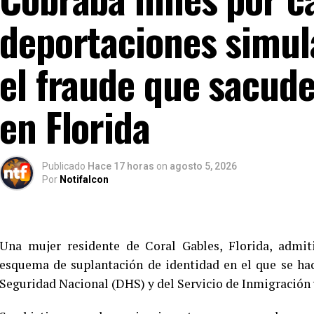
deportaciones simul
el fraude que sacud
en Florida
Publicado
Hace 17 horas
on
agosto 5, 2026
Por
Notifalcon
Una mujer residente de Coral Gables, Florida, admit
esquema de suplantación de identidad en el que se ha
Seguridad Nacional (DHS) y del Servicio de Inmigración 