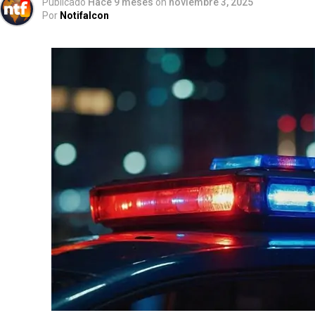
Publicado
Hace 9 meses
on
noviembre 3, 2025
Por
Notifalcon