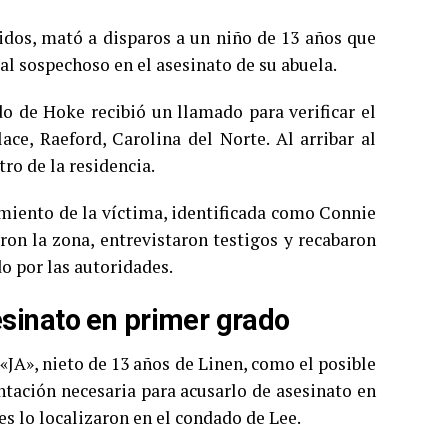
idos, mató a disparos a un niño de 13 años que
pal sospechoso en el asesinato de su abuela.
o de Hoke recibió un llamado para verificar el
ace, Raeford, Carolina del Norte. Al arribar al
ro de la residencia.
imiento de la víctima, identificada como Connie
ron la zona, entrevistaron testigos y recabaron
o por las autoridades.
sinato en primer grado
 «JA», nieto de 13 años de Linen, como el posible
tación necesaria para acusarlo de asesinato en
s lo localizaron en el condado de Lee.