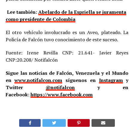
Lee también:
Abelardo de la Espriella se juramenta
como presidente de Colombia
El otro vehículo involucrado es un Aveo, plateado. La
Policía de Falcón tuvo conocimiento de este suceso.
Fuente: Irene Revilla CNP: 21.641- Javier Reyes
CNP:20.208/ Notifalcón
Sigue las noticias de Falcón, Venezuela y el Mundo
en
www.notifalcon.com
síguenos en
Instagram
y
Twitter
@notifalcon
y en
Facebook:
https://www.facebook.com