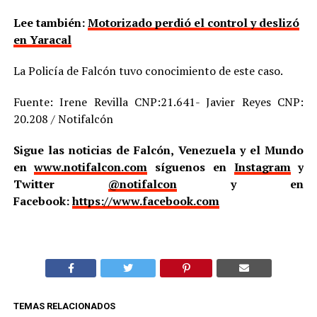
Lee también:
Motorizado perdió el control y deslizó
en Yaracal
La Policía de Falcón tuvo conocimiento de este caso.
Fuente: Irene Revilla CNP:21.641- Javier Reyes CNP:
20.208 / Notifalcón
Sigue las noticias de Falcón, Venezuela y el Mundo
en
www.notifalcon.com
síguenos en
Instagram
y
Twitter
@notifalcon
y en
Facebook:
https://www.facebook.com
TEMAS RELACIONADOS