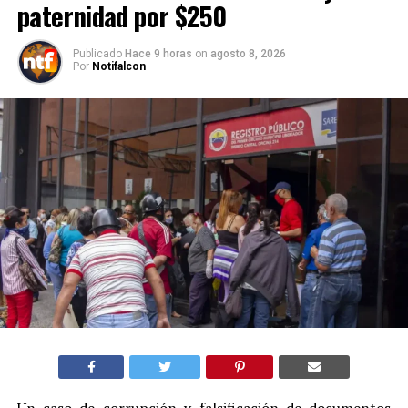
paternidad por $250
Publicado
Hace 9 horas
on
agosto 8, 2026
Por
Notifalcon
Un caso de corrupción y falsificación de documentos