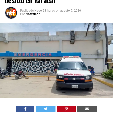
Publicado
Hace 23 horas
on
agosto 7, 2026
Por
Notifalcon