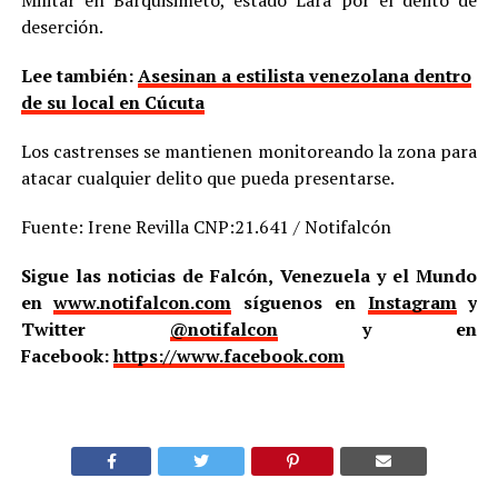
Militar en Barquisimeto, estado Lara por el delito de
deserción.
Lee también:
Asesinan a estilista venezolana dentro
de su local en Cúcuta
Los castrenses se mantienen monitoreando la zona para
atacar cualquier delito que pueda presentarse.
Fuente: Irene Revilla CNP:21.641 / Notifalcón
Sigue las noticias de Falcón, Venezuela y el Mundo
en
www.notifalcon.com
síguenos en
Instagram
y
Twitter
@notifalcon
y en
Facebook:
https://www.facebook.com