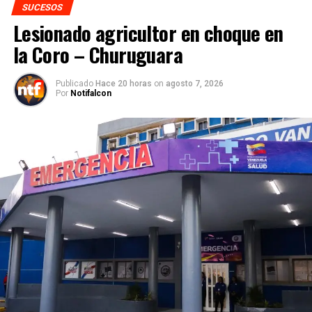
SUCESOS
Lesionado agricultor en choque en
la Coro – Churuguara
Publicado
Hace 20 horas
on
agosto 7, 2026
Por
Notifalcon