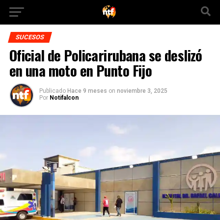
SUCESOS
Oficial de Policarirubana se deslizó
en una moto en Punto Fijo
Publicado
Hace 9 meses
on
noviembre 3, 2025
Por
Notifalcon