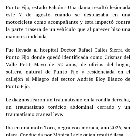
Punto Fijo, estado Falcón.- Una dama resultó lesionada
este 7 de agosto cuando se desplazaba en una
motocicleta como acompañante y ésta impactó contra
la parte trasera de un vehículo que al parecer hizo una
maniobra indebida.
Fue llevada al hospital Doctor Rafael Calles Sierra de
Punto Fijo donde quedó identificada como Crismar del
Valle Petit Mavo de 32 años, de oficios del hogar,
soltera, natural de Punto Fijo y residenciada en el
callejón el Milagro del sector Andrés Eloy Blanco de
Punto Fijo.
Le diagnosticaron un traumatismo en la rodilla derecha,
un traumatismo torácico abdominal cerrado y un
traumatismo craneal leve.
Iba en una moto Toro, negra con morada, año 2026, sin
placa. Conducida por Mónica Lacle quien resultó ilesa.