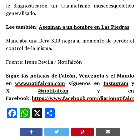
le diagnosticaron un traumatismo muscoesqueletico
generalizado.
Lee también:
Asesinan a un hombre en Las Piedras
Manejaba una Bera SBR negra al momento de perder el
control de la misma.
Fuente: Irene Revilla / Notifalcón
Sigue las noticias de Falcón, Venezuela y el Mundo
en
www.notifalcon.com
síguenos en
Instagram
y
X
@notifalcon
y en
Facebook:
https://www.facebook.com/diarionotifalcon
Facebook
WhatsApp
X
Compartir