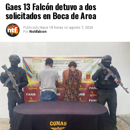
Gaes 13 Falcón detuvo a dos
solicitados en Boca de Aroa
Publicado
Hace 18 horas
on
agosto 7, 2026
Por
Notifalcon