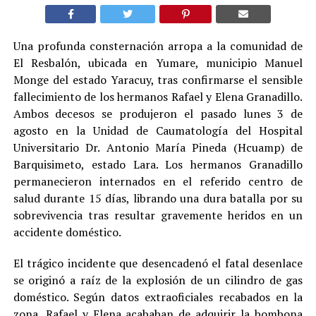
Una profunda consternación arropa a la comunidad de
El Resbalón, ubicada en Yumare, municipio Manuel
Monge del estado Yaracuy, tras confirmarse el sensible
fallecimiento de los hermanos Rafael y Elena Granadillo.
Ambos decesos se produjeron el pasado lunes 3 de
agosto en la Unidad de Caumatología del Hospital
Universitario Dr. Antonio María Pineda (Hcuamp) de
Barquisimeto, estado Lara. Los hermanos Granadillo
permanecieron internados en el referido centro de
salud durante 15 días, librando una dura batalla por su
sobrevivencia tras resultar gravemente heridos en un
accidente doméstico.
El trágico incidente que desencadenó el fatal desenlace
se originó a raíz de la explosión de un cilindro de gas
doméstico. Según datos extraoficiales recabados en la
zona, Rafael y Elena acababan de adquirir la bombona