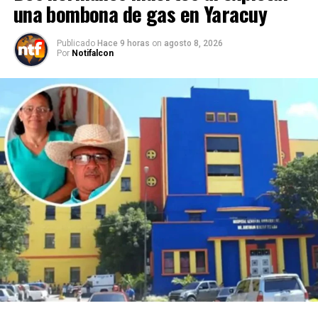
una bombona de gas en Yaracuy
Publicado
Hace 9 horas
on
agosto 8, 2026
Por
Notifalcon