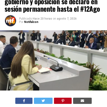
gobierno y oposición se declaró en
sesión permanente hasta el #12Ago
Publicado
Hace 20 horas
on
agosto 7, 2026
Por
Notifalcon