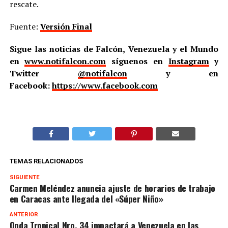
rescate.
Fuente:
Versión Final
Sigue las noticias de Falcón, Venezuela y el Mundo
en
www.notifalcon.com
síguenos en
Instagram
y
Twitter
@notifalcon
y en
Facebook:
https://www.facebook.com
TEMAS RELACIONADOS
SIGUIENTE
Carmen Meléndez anuncia ajuste de horarios de trabajo
en Caracas ante llegada del «Súper Niño»
ANTERIOR
Onda Tropical Nro. 34 impactará a Venezuela en las