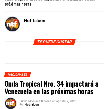
próximas horas
Notifalcon
TE PUEDE GUSTAR
NACIONALES
Onda Tropical Nro. 34 impactará a
Venezuela en las próximas horas
Publicado
Hace 8 horas
on
agosto 7, 2026
Por
Notifalcon