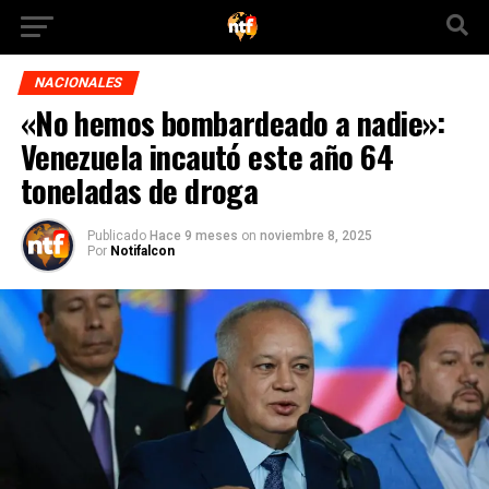
NACIONALES
«No hemos bombardeado a nadie»:
Venezuela incautó este año 64
toneladas de droga
Publicado
Hace 9 meses
on
noviembre 8, 2025
Por
Notifalcon