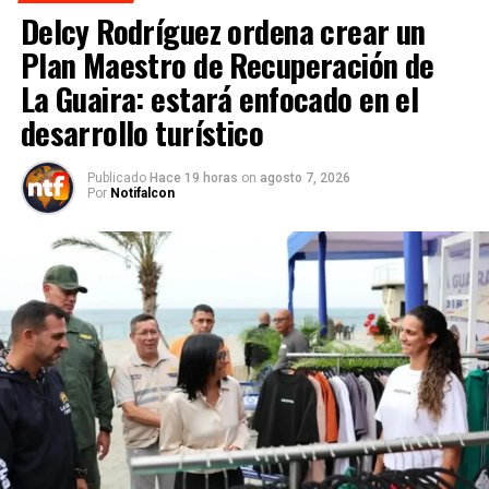
Delcy Rodríguez ordena crear un
Plan Maestro de Recuperación de
La Guaira: estará enfocado en el
desarrollo turístico
Publicado
Hace 19 horas
on
agosto 7, 2026
Por
Notifalcon