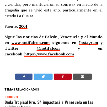
viviendas, pero mantuvieron su sonrisa» en medio de la
tragedia que se vivió este año, particularmente en el
estado La Guaira.
Fuente:
2001
Sigue las noticias de Falcón, Venezuela y el Mundo
en
www.notifalcon.com
síguenos en
Instagram
y
Twitter
@notifalcon
y en
Facebook:
https://www.facebook.com
TEMAS RELACIONADOS
SIGUIENTE
Onda Tropical Nro. 34 impactará a Venezuela en las
próximas horas