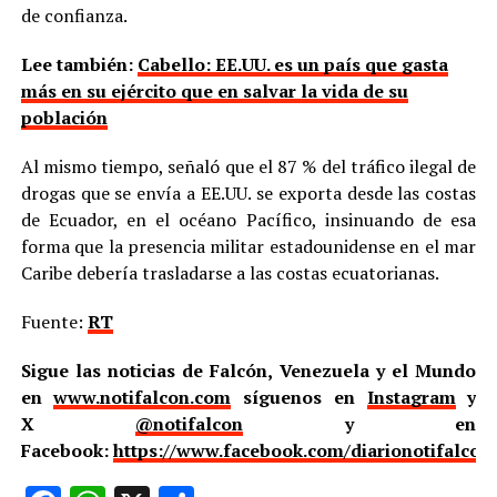
de confianza.
Lee también:
Cabello: EE.UU. es un país que gasta
más en su ejército que en salvar la vida de su
población
Al mismo tiempo, señaló que el 87 % del tráfico ilegal de
drogas que se envía a EE.UU. se exporta desde las costas
de Ecuador, en el océano Pacífico, insinuando de esa
forma que la presencia militar estadounidense en el mar
Caribe debería trasladarse a las costas ecuatorianas.
Fuente:
RT
Sigue las noticias de Falcón, Venezuela y el Mundo
en
www.notifalcon.com
síguenos en
Instagram
y
X
@notifalcon
y en
Facebook:
https://www.facebook.com/diarionotifalcon