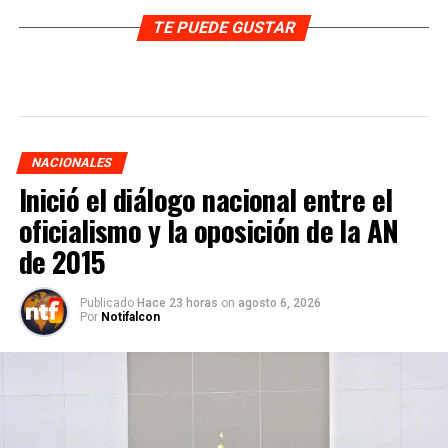
TE PUEDE GUSTAR
NACIONALES
Inició el diálogo nacional entre el
oficialismo y la oposición de la AN
de 2015
Publicado
Hace 23 horas
on
agosto 6, 2026
Por
Notifalcon