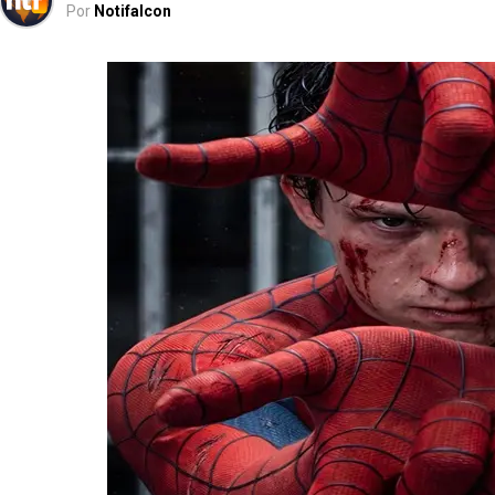
Por
Notifalcon