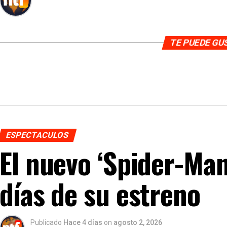
TE PUEDE G
ESPECTACULOS
El nuevo ‘Spider-Man
días de su estreno
Publicado
Hace 4 días
on
agosto 2, 2026