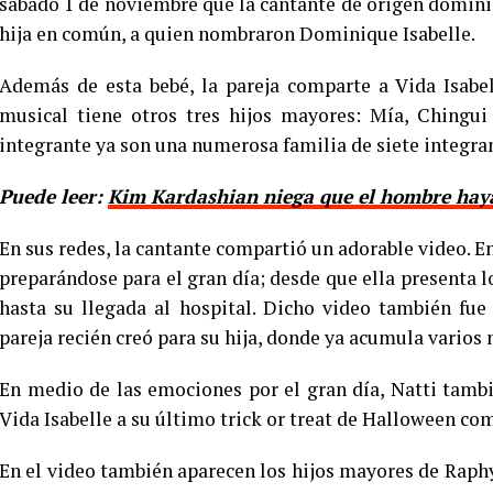
sábado 1 de noviembre que la cantante de origen domini
hija en común, a quien nombraron Dominique Isabelle.
Además de esta bebé, la pareja comparte a Vida Isabel
musical tiene otros tres hijos mayores: Mía, Chingui
integrante ya son una numerosa familia de siete integra
Puede leer:
Kim Kardashian niega que el hombre haya
En sus redes, la cantante compartió un adorable video. En 
preparándose para el gran día; desde que ella presenta l
hasta su llegada al hospital. Dicho video también fu
pareja recién creó para su hija, donde ya acumula varios 
En medio de las emociones por el gran día, Natti tamb
Vida Isabelle a su último trick or treat de Halloween co
En el video también aparecen los hijos mayores de Raphy,