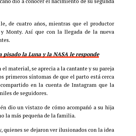
cano dio a conocer el nacimiento de su segunda
le, de cuatro años, mientras que el productor
 y Monty. Así que con la llegada de la nueva
ntes.
 pisado la Luna y la NASA le responde
el material, se aprecia a la cantante y su pareja
os primeros síntomas de que el parto está cerca
e compartido en la cuenta de Instagram que la
miles de seguidores.
ién dio un vistazo de cómo acompañó a su hija
mo la más pequeña de la familia.
 quienes se dejaron ver ilusionados con la idea