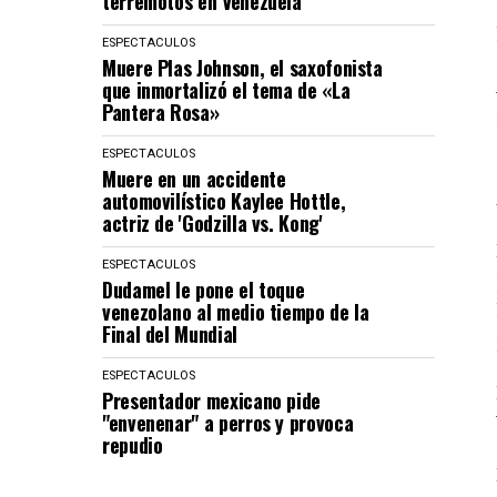
terremotos en Venezuela
ESPECTACULOS
Muere Plas Johnson, el saxofonista
que inmortalizó el tema de «La
Pantera Rosa»
ESPECTACULOS
Muere en un accidente
automovilístico Kaylee Hottle,
actriz de 'Godzilla vs. Kong'
ESPECTACULOS
Dudamel le pone el toque
venezolano al medio tiempo de la
Final del Mundial
ESPECTACULOS
Presentador mexicano pide
"envenenar" a perros y provoca
repudio