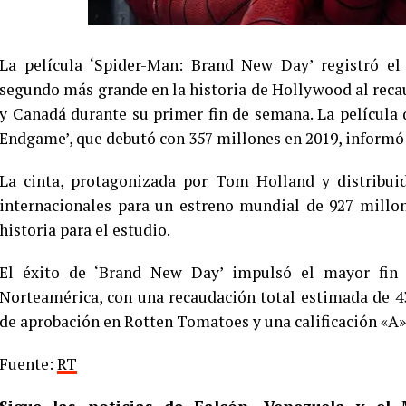
La película ‘Spider-Man: Brand New Day’ registró el
segundo más grande en la historia de Hollywood al reca
y Canadá durante su primer fin de semana. La película 
Endgame’, que debutó con 357 millones en 2019, informó
La cinta, protagonizada por Tom Holland y distribu
internacionales para un estreno mundial de 927 millo
historia para el estudio.
El éxito de ‘Brand New Day’ impulsó el mayor fin 
Norteamérica, con una recaudación total estimada de 
de aprobación en Rotten Tomatoes y una calificación «A
Fuente:
RT