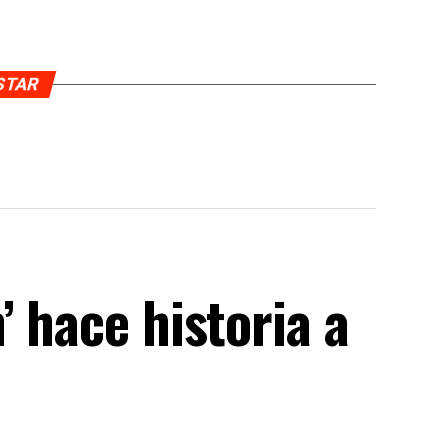
USTAR
’ hace historia a