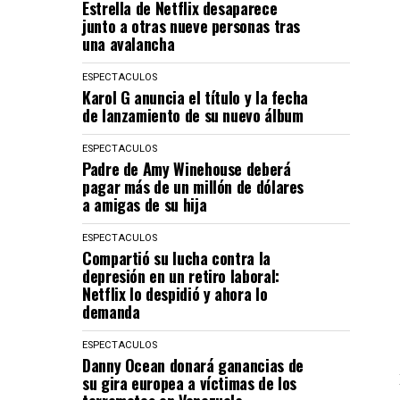
Estrella de Netflix desaparece
junto a otras nueve personas tras
una avalancha
ESPECTACULOS
Karol G anuncia el título y la fecha
de lanzamiento de su nuevo álbum
ESPECTACULOS
Padre de Amy Winehouse deberá
pagar más de un millón de dólares
a amigas de su hija
ESPECTACULOS
Compartió su lucha contra la
depresión en un retiro laboral:
Netflix lo despidió y ahora lo
demanda
ESPECTACULOS
Danny Ocean donará ganancias de
su gira europea a víctimas de los