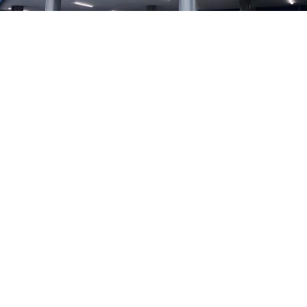
Municipio Petit, estado Falcón.- Un joven motorizado
resultó lesionado al chocar contra un carro en la
carretera Coro- Churuguara, específicamente en el
sector La Despedida del municipio Bolívar del estado
Falcón.
El accidente se registró la mañana de este 7 de agosto
según el reporte de la Policía de Falcón. El lesionado fue
trasladado al hospital Doctor Alfredo Van Grieken de