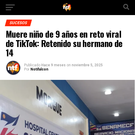
SUCESOS
Muere niño de 9 años en reto viral
de TikTok: Retenido su hermano de
14
Publicado
Hace 9 meses
on
noviembre 5, 2025
Por
Notifalcon