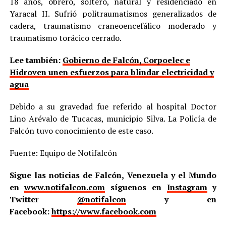
18 años, obrero, soltero, natural y residenciado en
Yaracal II. Sufrió politraumatismos generalizados de
cadera, traumatismo craneoencefálico moderado y
traumatismo torácico cerrado.
Lee también:
Gobierno de Falcón, Corpoelec e
Hidroven unen esfuerzos para blindar electricidad y
agua
Debido a su gravedad fue referido al hospital Doctor
Lino Arévalo de Tucacas, municipio Silva. La Policía de
Falcón tuvo conocimiento de este caso.
Fuente: Equipo de Notifalcón
Sigue las noticias de Falcón, Venezuela y el Mundo
en
www.notifalcon.com
síguenos en
Instagram
y
Twitter
@notifalcon
y en
Facebook:
https://www.facebook.com