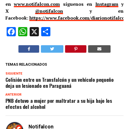
en
www.notifalcon.com
síguenos en
Instagram
y
X
@notifalcon
y en
Facebook:
https://www.facebook.com/diarionotifalcon
Facebook
WhatsApp
X
Compartir
TEMAS RELACIONADOS
SIGUIENTE
Colisión entre un Transfalcón y un vehículo pequeño
deja un lesionado en Paraguaná
ANTERIOR
PNB detuvo a mujer por maltratar a su hija bajo los
efectos del alcohol
Notifalcon