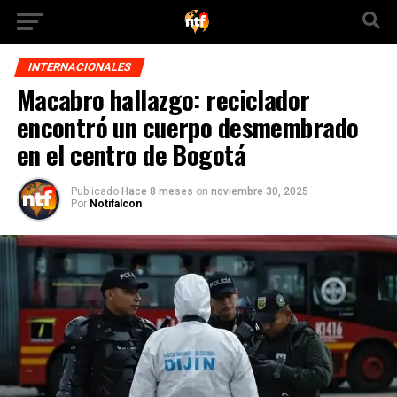
INTERNACIONALES
Macabro hallazgo: reciclador
encontró un cuerpo desmembrado
en el centro de Bogotá
Publicado
Hace 8 meses
on
noviembre 30, 2025
Por
Notifalcon