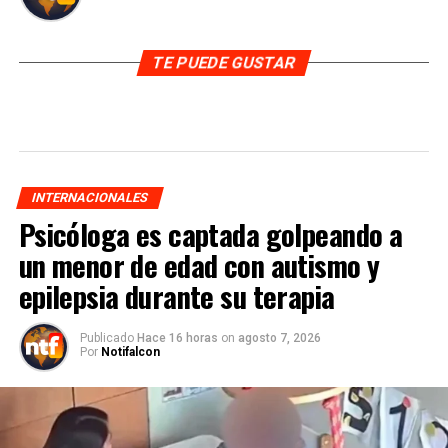
TE PUEDE GUSTAR
INTERNACIONALES
Psicóloga es captada golpeando a
un menor de edad con autismo y
epilepsia durante su terapia
Publicado
Hace 16 horas
on
agosto 7, 2026
Por
Notifalcon