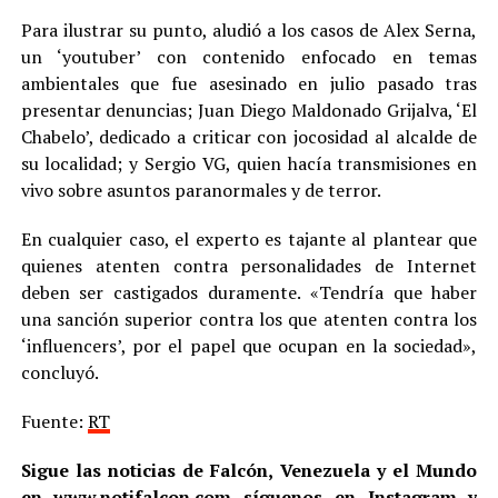
Para ilustrar su punto, aludió a los casos de Alex Serna,
un ‘youtuber’ con contenido enfocado en temas
ambientales que fue asesinado en julio pasado tras
presentar denuncias; Juan Diego Maldonado Grijalva, ‘El
Chabelo’, dedicado a criticar con jocosidad al alcalde de
su localidad; y Sergio VG, quien hacía transmisiones en
vivo sobre asuntos paranormales y de terror.
En cualquier caso, el experto es tajante al plantear que
quienes atenten contra personalidades de Internet
deben ser castigados duramente. «Tendría que haber
una sanción superior contra los que atenten contra los
‘influencers’, por el papel que ocupan en la sociedad»,
concluyó.
Fuente:
RT
Sigue las noticias de Falcón, Venezuela y el Mundo
en
www.notifalcon.com
síguenos en
Instagram
y