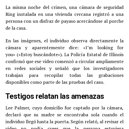
La misma noche del crimen, una cámara de seguridad
Ring instalada en una vivienda cercana registró a una
persona con un disfraz de payaso acercándose al porche
de la casa.
En las imágenes, el individuo observa directamente la
cámara y aparentemente dice: «I’m looking for
you» («Estoy buscándote»). La Policía Estatal de Illinois
confirmó que ese video comenzó a circular ampliamente
en redes sociales y señaló que los investigadores
trabajan para recopilar todas las grabaciones
disponibles como parte de las pruebas del caso.
Testigos relatan las amenazas
Lee Palmer, cuyo domicilio fue captado por la cámara,
declaró que su madre se encontraba sola cuando el
individuo llegó hasta la puerta. Según relató, al revisar el
video no podía creer que la persona estuviera