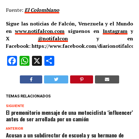
Fuente:
El Colombiano
Sigue las noticias de Falcón, Venezuela y el Mundo
en
www.notifalcon.com
síguenos en
Instagram
y
X
@notifalcon
y en
Facebook: https://www.facebook.com/diarionotifalcon
Facebook
WhatsApp
X
Compartir
TEMAS RELACIONADOS
SIGUIENTE
El premonitorio mensaje de una motociclista ‘influencer’
antes de ser arrollada por un camión
ANTERIOR
Acusan a un subdirector de escuela y su hermano de