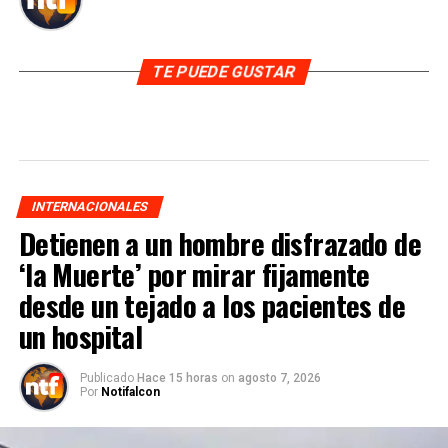
TE PUEDE GUSTAR
INTERNACIONALES
Detienen a un hombre disfrazado de
‘la Muerte’ por mirar fijamente
desde un tejado a los pacientes de
un hospital
Publicado
Hace 15 horas
on
agosto 7, 2026
Por
Notifalcon