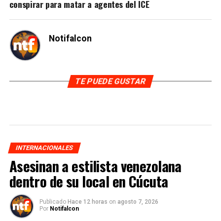
conspirar para matar a agentes del ICE
Notifalcon
TE PUEDE GUSTAR
INTERNACIONALES
Asesinan a estilista venezolana
dentro de su local en Cúcuta
Publicado
Hace 12 horas
on
agosto 7, 2026
Por
Notifalcon