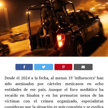
Desde el 2024 a la fecha, al menos 19 ‘influencers’ han
sido asesinados por cárteles mexicanos en ocho
entidades de ese país. Aunque el foco mediático ha
recaído en Sinaloa y en los presuntos nexos de las
víctimas con el crimen organizado, especialistas
consideran que la situación es más compleja y se explica