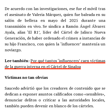
De acuerdo con las investigaciones, ese fue el móvil tras
el asesinato de Valeria Márquez, quien fue baleada en su
salón de belleza en mayo del 2025 durante una
transmisión en vivo. Se sindica a Ramón Ángel Álvarez
Ayala, alias ‘El R1’, líder del Cártel de Jalisco Nueva
Generación, de haber ordenado el crimen a instancias de
su hijo Francisco, con quien la ‘influencer’ mantenía un
noviazgo.
Lee también:
Por qué tantos ‘influencers’ caen víctimas
de la guerra interna en el Cártel de Sinaloa
Víctimas no tan obvias
Saucedo advirtió que los creadores de contenido que se
dedican a exponer asuntos calificados como «sensibles»,
denunciar delitos o criticar a las autoridades locales,
también pueden devenir en blanco de los cárteles.