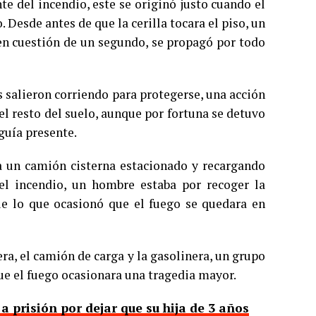
te del incendio, este se originó justo cuando el
o. Desde antes de que la cerilla tocara el piso, un
en cuestión de un segundo, se propagó por todo
 salieron corriendo para protegerse, una acción
el resto del suelo, aunque por fortuna se detuvo
guía presente.
ba un camión cisterna estacionado y recargando
l incendio, un hombre estaba por recoger la
 lo que ocasionó que el fuego se quedara en
ra, el camión de carga y la gasolinera, un grupo
ue el fuego ocasionara una tragedia mayor.
 prisión por dejar que su hija de 3 años