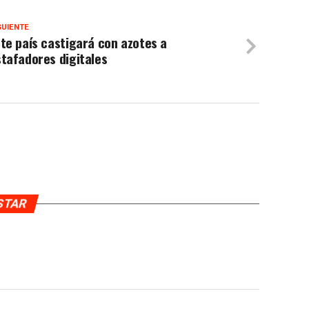
GUIENTE
te país castigará con azotes a
tafadores digitales
USTAR