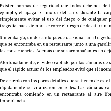
Existen normas de seguridad que todos debemos de ten
ejemplo, el apagar el motor del carro durante la carg
simplemente evitar el uso del fuego o de cualquier p
tragedia, pues siempre se corre el riesgo de desatar un i
Sin embargo, un descuido puede ocasionar una tragedia
que se encontraba en un restaurante junto a una gasoli
las consecuencias. Además que sus acompañantes no dejab
Afortunadamente, el video captado por las cámaras de 
que el rápido actuar de los empleados evitó que el incen
De acuerdo con los pocos detalles que se tienen de este b
rápidamente se viralizaron en redes. Las cámaras c
encontraba comiendo en un restaurante al aire libr
imprudencia.