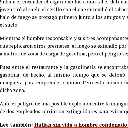
Si bien el encender el cigarro no fue como tal el detonan
joven tiró al suelo el cerillo con el que encendió el tabac
halo de fuego se propagó primero junto a los amigos y 
el suelo.
Mientras el hombre responsable y sus tres acompañantes
que replicaron otros presnetes; el fuego se extendió por 
a metros de zona de carga de gasolina, pero el peligro se
Pues entre el restaurante y la gasolinería se encontra
gasolina; de hecho, al mismo tiempo que se detonó e
manguera para emprender camino. Pero esto mismo fue
dicha zona.
Ante el peligro de una posible explosión entre la mangue
de dos empleados corrió con extinguidores para evitar q
Lee también:
Hallan sin vida a hombre condenado a