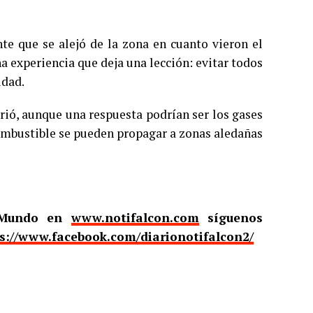
te que se alejó de la zona en cuanto vieron el
 experiencia que deja una lección: evitar todos
idad.
rió, aunque una respuesta podrían ser los gases
combustible se pueden propagar a zonas aledañas
l Mundo en
www.notifalcon.com
síguenos
s://www.facebook.com/diarionotifalcon2/