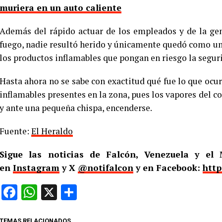
muriera en un auto caliente
Además del rápido actuar de los empleados y de la gen
fuego, nadie resultó herido y únicamente quedó como una
los productos inflamables que pongan en riesgo la segur
Hasta ahora no se sabe con exactitud qué fue lo que ocur
inflamables presentes en la zona, pues los vapores del 
y ante una pequeña chispa, encenderse.
Fuente:
El Heraldo
Sigue las noticias de Falcón, Venezuela y e
en
Instagram
y X
@notifalcon
y en Facebook:
http
Facebook
WhatsApp
X
Compartir
TEMAS RELACIONADOS