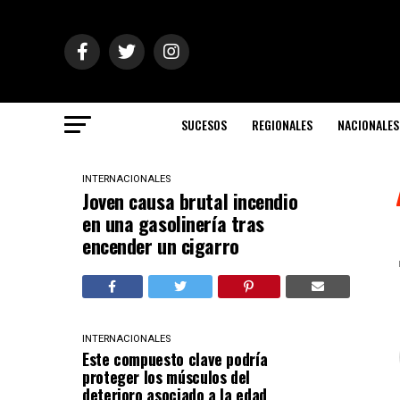
SUCESOS
REGIONALES
NACIONALES
INTERNACIONALES
Joven causa brutal incendio
en una gasolinería tras
encender un cigarro
INTERNACIONALES
Este compuesto clave podría
proteger los músculos del
deterioro asociado a la edad