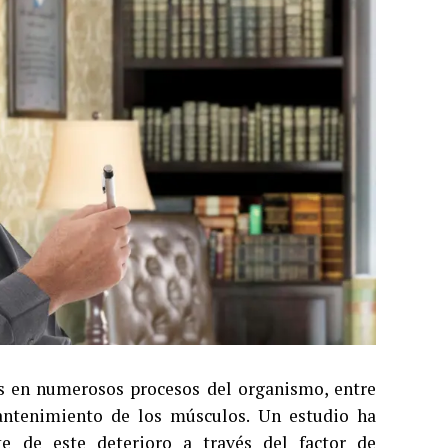
s en numerosos procesos del organismo, entre
mantenimiento de los músculos. Un estudio ha
te de este deterioro a través del factor de