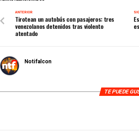
ANTERIOR
SI
Tirotean un autobús con pasajeros: tres
Es
venezolanos detenidos tras violento
es
atentado
Notifalcon
TE PUEDE G