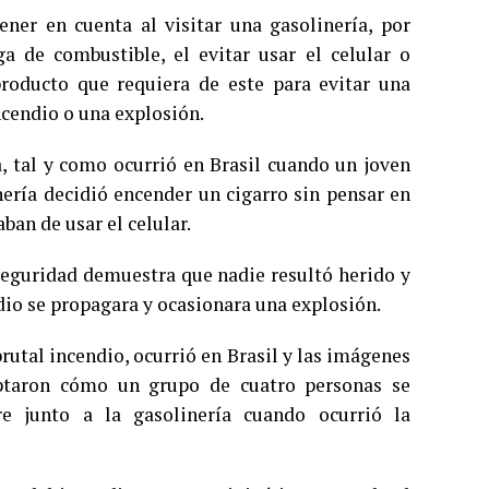
er en cuenta al visitar una gasolinería, por
a de combustible, el evitar usar el celular o
roducto que requiera de este para evitar una
ncendio o una explosión.
, tal y como ocurrió en Brasil cuando un joven
nería decidió encender un cigarro sin pensar en
an de usar el celular.
seguridad demuestra que nadie resultó herido y
dio se propagara y ocasionara una explosión.
rutal incendio, ocurrió en Brasil y las imágenes
aptaron cómo un grupo de cuatro personas se
e junto a la gasolinería cuando ocurrió la