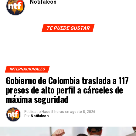
Notifalcon
TE PUEDE GUSTAR
INTERNACIONALES
Gobierno de Colombia traslada a 117
presos de alto perfil a cárceles de
máxima seguridad
Publicado
Hace 5 horas
on
agosto 8, 2026
Por
Notifalcon