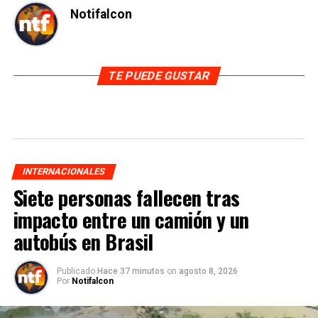
Notifalcon
TE PUEDE GUSTAR
INTERNACIONALES
Siete personas fallecen tras
impacto entre un camión y un
autobús en Brasil
Publicado
Hace 37 minutos
on
agosto 8, 2026
Por
Notifalcon