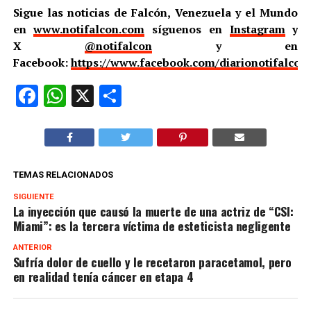
Sigue las noticias de Falcón, Venezuela y el Mundo
en
www.notifalcon.com
síguenos en
Instagram
y
X
@notifalcon
y en
Facebook:
https://www.facebook.com/diarionotifalcon
Facebook
WhatsApp
X
Compartir
TEMAS RELACIONADOS
SIGUIENTE
La inyección que causó la muerte de una actriz de “CSI:
Miami”: es la tercera víctima de esteticista negligente
ANTERIOR
Sufría dolor de cuello y le recetaron paracetamol, pero
en realidad tenía cáncer en etapa 4