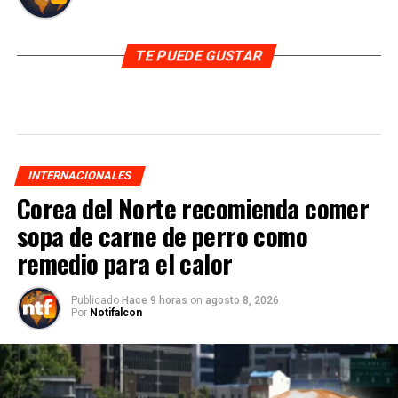
TE PUEDE GUSTAR
INTERNACIONALES
Corea del Norte recomienda comer
sopa de carne de perro como
remedio para el calor
Publicado
Hace 9 horas
on
agosto 8, 2026
Por
Notifalcon