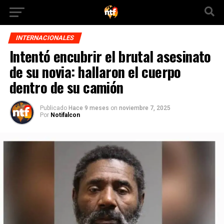
INTERNACIONALES
Intentó encubrir el brutal asesinato
de su novia: hallaron el cuerpo
dentro de su camión
Publicado
Hace 9 meses
on
noviembre 7, 2025
Por
Notifalcon