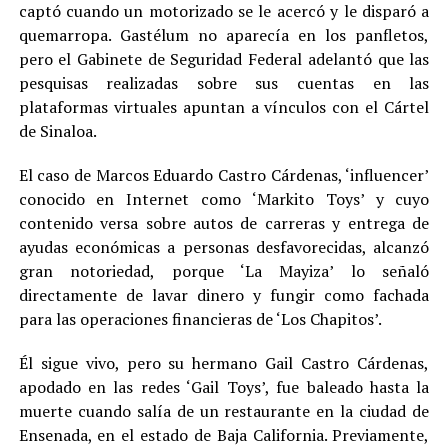
captó cuando un motorizado se le acercó y le disparó a
quemarropa. Gastélum no aparecía en los panfletos,
pero el Gabinete de Seguridad Federal adelantó que las
pesquisas realizadas sobre sus cuentas en las
plataformas virtuales apuntan a vínculos con el Cártel
de Sinaloa.
El caso de Marcos Eduardo Castro Cárdenas, ‘influencer’
conocido en Internet como ‘Markito Toys’ y cuyo
contenido versa sobre autos de carreras y entrega de
ayudas económicas a personas desfavorecidas, alcanzó
gran notoriedad, porque ‘La Mayiza’ lo señaló
directamente de lavar dinero y fungir como fachada
para las operaciones financieras de ‘Los Chapitos’.
Él sigue vivo, pero su hermano Gail Castro Cárdenas,
apodado en las redes ‘Gail Toys’, fue baleado hasta la
muerte cuando salía de un restaurante en la ciudad de
Ensenada, en el estado de Baja California. Previamente,