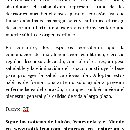
abandonar el tabaquismo representa una de las
decisiones más beneficiosas para el corazón, ya que
fumar daña los vasos sanguíneos y multiplica el riesgo
de sufrir un infarto, un accidente cerebrovascular o una
muerte súbita de origen cardíaco.
En conjunto, los expertos consideran que la
combinación de una alimentación equilibrada, ejercicio
regular, descanso adecuado, control del estrés, un peso
saludable y la eliminación del tabaco constituye la base
para proteger la salud cardiovascular. Adoptar estos
hábitos de forma constante no solo ayuda a prevenir
enfermedades del corazón, sino que también mejora el
bienestar general y la calidad de vida a largo plazo.
Fuente:
RT
Sigue las noticias de Falcón, Venezuela y el Mundo
en
www.notifalcon.com
síguenos en
Instagram
y