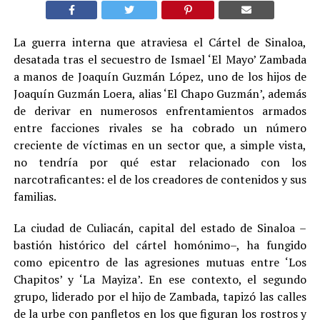
La guerra interna que atraviesa el Cártel de Sinaloa,
desatada tras el secuestro de Ismael ‘El Mayo’ Zambada
a manos de Joaquín Guzmán López, uno de los hijos de
Joaquín Guzmán Loera, alias ‘El Chapo Guzmán’, además
de derivar en numerosos enfrentamientos armados
entre facciones rivales se ha cobrado un número
creciente de víctimas en un sector que, a simple vista,
no tendría por qué estar relacionado con los
narcotraficantes: el de los creadores de contenidos y sus
familias
.
La ciudad de Culiacán, capital del estado de Sinaloa –
bastión histórico del cártel homónimo–, ha fungido
como epicentro de las agresiones mutuas entre ‘Los
Chapitos’ y ‘La Mayiza’. En ese contexto, el segundo
grupo, liderado por el hijo de Zambada, tapizó las calles
de la urbe con panfletos en los que figuran los rostros y