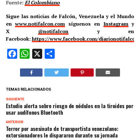
Fuente:
El Colombiano
Sigue las noticias de Falcón, Venezuela y el Mundo
en
www.notifalcon.com
síguenos en
Instagram
y
X
@notifalcon
y en
Facebook:
https://www.facebook.com/diarionotifalcon
Facebook
WhatsApp
X
Compartir
TEMAS RELACIONADOS
SIGUIENTE
Estudio alerta sobre riesgo de nódulos en la tiroides por
usar audífonos Bluetooth
ANTERIOR
Terror por asesinato de transportista venezolano:
extorsionadores le dispararon durante su jornada