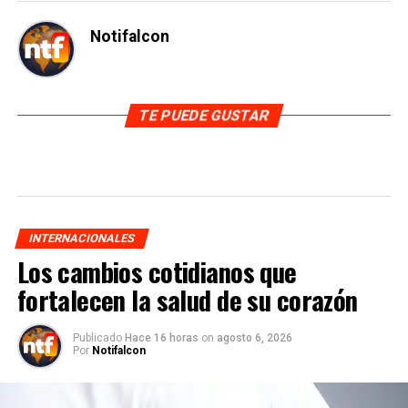
Notifalcon
TE PUEDE GUSTAR
INTERNACIONALES
Los cambios cotidianos que
fortalecen la salud de su corazón
Publicado
Hace 16 horas
on
agosto 6, 2026
Por
Notifalcon