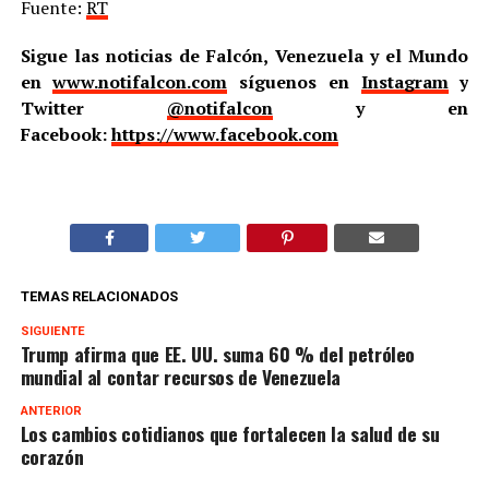
Fuente:
RT
Sigue las noticias de Falcón, Venezuela y el Mundo
en
www.notifalcon.com
síguenos en
Instagram
y
Twitter
@notifalcon
y en
Facebook:
https://www.facebook.com
TEMAS RELACIONADOS
SIGUIENTE
Trump afirma que EE. UU. suma 60 % del petróleo
mundial al contar recursos de Venezuela
ANTERIOR
Los cambios cotidianos que fortalecen la salud de su
corazón