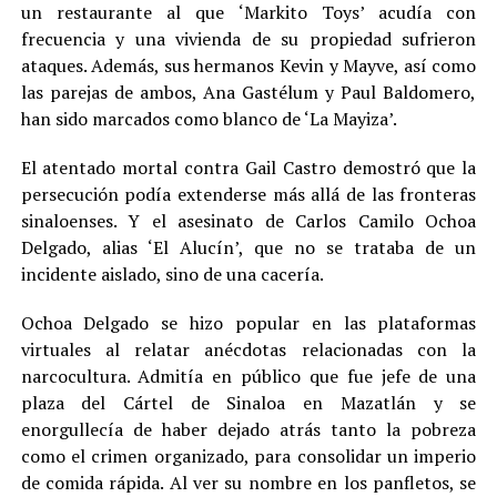
un restaurante al que ‘Markito Toys’ acudía con
frecuencia y una vivienda de su propiedad sufrieron
ataques. Además, sus hermanos Kevin y Mayve, así como
las parejas de ambos, Ana Gastélum y Paul Baldomero,
han sido marcados como blanco de ‘La Mayiza’.
El atentado mortal contra Gail Castro demostró que la
persecución podía extenderse más allá de las fronteras
sinaloenses. Y el asesinato de Carlos Camilo Ochoa
Delgado, alias ‘El Alucín’, que no se trataba de un
incidente aislado, sino de una cacería.
Ochoa Delgado se hizo popular en las plataformas
virtuales al relatar anécdotas relacionadas con la
narcocultura. Admitía en público que fue jefe de una
plaza del Cártel de Sinaloa en Mazatlán y se
enorgullecía de haber dejado atrás tanto la pobreza
como el crimen organizado, para consolidar un imperio
de comida rápida. Al ver su nombre en los panfletos, se