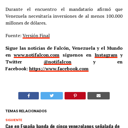
Durante el encuentro el mandatario afirmó que
Venezuela necesitaría inversiones de al menos 100.000
millones de dólares.
Fuente:
Versión Final
Sigue las noticias de Falcón, Venezuela y el Mundo
en
www.notifalcon.com
síguenos en
Instagram
y
Twitter
@notifalcon
y en
Facebook:
https://www.facebook.com
TEMAS RELACIONADOS
SIGUIENTE
Cae en España banda de cinco venezolanos señalada de