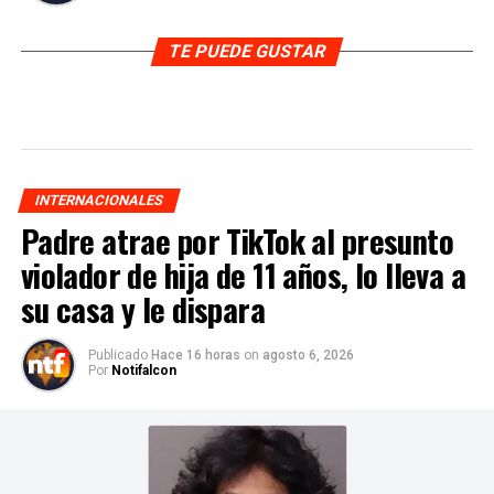
TE PUEDE GUSTAR
INTERNACIONALES
Padre atrae por TikTok al presunto
violador de hija de 11 años, lo lleva a
su casa y le dispara
Publicado
Hace 16 horas
on
agosto 6, 2026
Por
Notifalcon