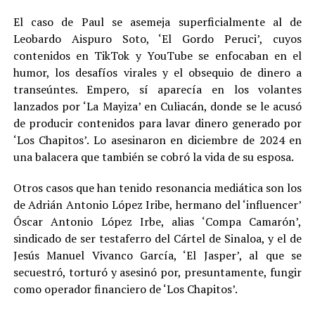
El caso de Paul se asemeja superficialmente al de
Leobardo Aispuro Soto, ‘El Gordo Peruci’, cuyos
contenidos en TikTok y YouTube se enfocaban en el
humor, los desafíos virales y el obsequio de dinero a
transeúntes. Empero, sí aparecía en los volantes
lanzados por ‘La Mayiza’ en Culiacán, donde se le acusó
de producir contenidos para lavar dinero generado por
‘Los Chapitos’. Lo asesinaron en diciembre de 2024 en
una balacera que también se cobró la vida de su esposa.
Otros casos que han tenido resonancia mediática son los
de Adrián Antonio López Iribe, hermano del ‘influencer’
Óscar Antonio López Irbe, alias ‘Compa Camarón’,
sindicado de ser testaferro del Cártel de Sinaloa, y el de
Jesús Manuel Vivanco García, ‘El Jasper’, al que se
secuestró, torturó y asesinó por, presuntamente, fungir
como operador financiero de ‘Los Chapitos’.