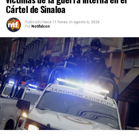
Cártel de Sinaloa
Publicado
Hace 11 horas
on
agosto 6, 2026
Por
Notifalcon