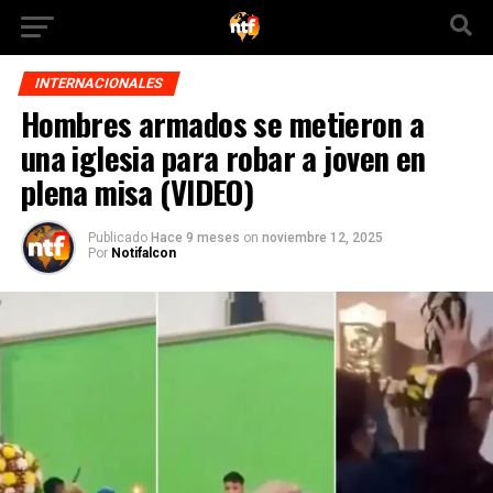
INTERNACIONALES
Hombres armados se metieron a
una iglesia para robar a joven en
plena misa (VIDEO)
Publicado
Hace 9 meses
on
noviembre 12, 2025
Por
Notifalcon