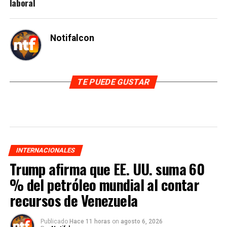
laboral
Notifalcon
TE PUEDE GUSTAR
INTERNACIONALES
Trump afirma que EE. UU. suma 60
% del petróleo mundial al contar
recursos de Venezuela
Publicado
Hace 11 horas
on
agosto 6, 2026