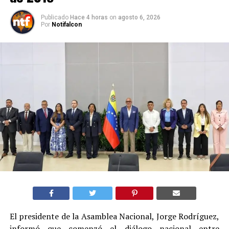
Publicado
Hace 4 horas
on
agosto 6, 2026
Por
Notifalcon
El presidente de la Asamblea Nacional, Jorge Rodríguez,
informó que comenzó el diálogo nacional entre