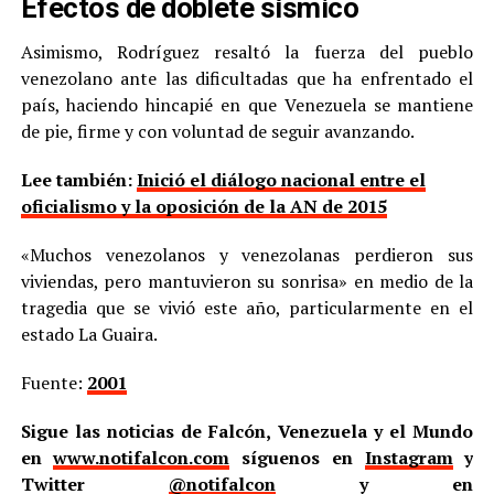
Efectos de doblete sísmico
Asimismo, Rodríguez resaltó la fuerza del pueblo
venezolano ante las dificultadas que ha enfrentado el
país, haciendo hincapié en que Venezuela se mantiene
de pie, firme y con voluntad de seguir avanzando.
Lee también:
Inició el diálogo nacional entre el
oficialismo y la oposición de la AN de 2015
«Muchos venezolanos y venezolanas perdieron sus
viviendas, pero mantuvieron su sonrisa» en medio de la
tragedia que se vivió este año, particularmente en el
estado La Guaira.
Fuente:
2001
Sigue las noticias de Falcón, Venezuela y el Mundo
en
www.notifalcon.com
síguenos en
Instagram
y
Twitter
@notifalcon
y en