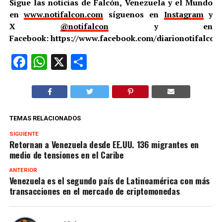
Sigue las noticias de Falcón, Venezuela y el Mundo
en
www.notifalcon.com
síguenos en
Instagram
y
X
@notifalcon
y en
Facebook: https://www.facebook.com/diarionotifalcon
Facebook
WhatsApp
X
Compartir
TEMAS RELACIONADOS
SIGUIENTE
Retornan a Venezuela desde EE.UU. 136 migrantes en
medio de tensiones en el Caribe
ANTERIOR
Venezuela es el segundo país de Latinoamérica con más
transacciones en el mercado de criptomonedas