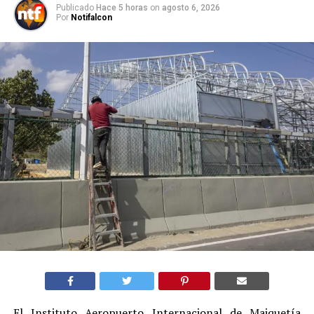
Publicado
Hace 5 horas
on
agosto 6, 2026
Por
Notifalcon
El Instituto Aeropuerto Internacional de Maiquetía