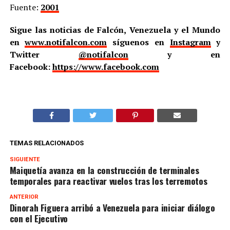
Fuente:
2001
Sigue las noticias de Falcón, Venezuela y el Mundo
en
www.notifalcon.com
síguenos en
Instagram
y
Twitter
@notifalcon
y en
Facebook:
https://www.facebook.com
TEMAS RELACIONADOS
SIGUIENTE
Maiquetía avanza en la construcción de terminales
temporales para reactivar vuelos tras los terremotos
ANTERIOR
Dinorah Figuera arribó a Venezuela para iniciar diálogo
con el Ejecutivo