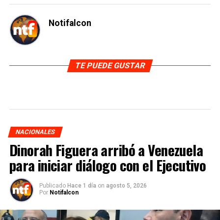
Notifalcon
TE PUEDE GUSTAR
NACIONALES
Dinorah Figuera arribó a Venezuela
para iniciar diálogo con el Ejecutivo
Publicado
Hace 1 día
on
agosto 5, 2026
Por
Notifalcon