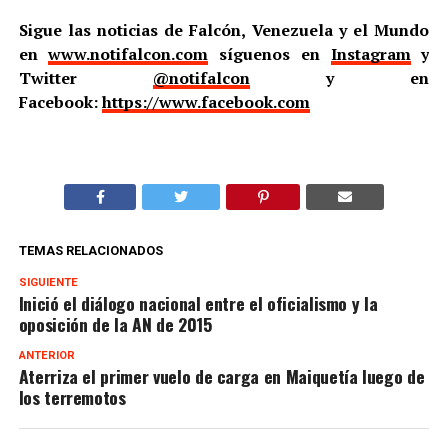
Sigue las noticias de Falcón, Venezuela y el Mundo
en
www.notifalcon.com
síguenos en
Instagram
y
Twitter
@notifalcon
y en
Facebook:
https://www.facebook.com
TEMAS RELACIONADOS
SIGUIENTE
Inició el diálogo nacional entre el oficialismo y la
oposición de la AN de 2015
ANTERIOR
Aterriza el primer vuelo de carga en Maiquetía luego de
los terremotos