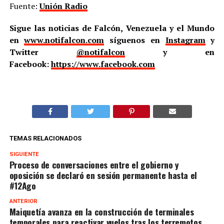
Fuente:
Unión Radio
Sigue las noticias de Falcón, Venezuela y el Mundo
en
www.notifalcon.com
síguenos en
Instagram
y
Twitter
@notifalcon
y en
Facebook:
https://www.facebook.com
TEMAS RELACIONADOS
SIGUIENTE
Proceso de conversaciones entre el gobierno y
oposición se declaró en sesión permanente hasta el
#12Ago
ANTERIOR
Maiquetía avanza en la construcción de terminales
temporales para reactivar vuelos tras los terremotos