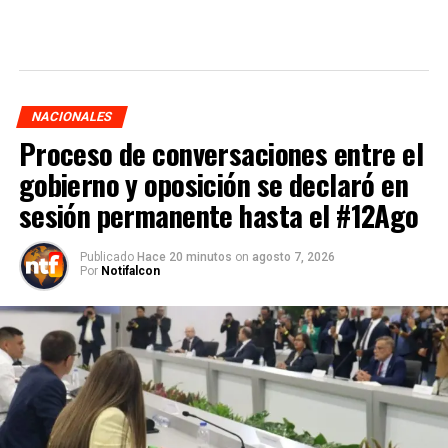
NACIONALES
Proceso de conversaciones entre el
gobierno y oposición se declaró en
sesión permanente hasta el #12Ago
Publicado
Hace 20 minutos
on
agosto 7, 2026
Por
Notifalcon