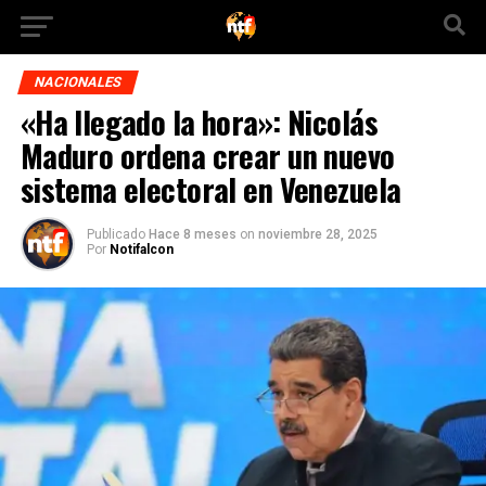
NACIONALES
«Ha llegado la hora»: Nicolás
Maduro ordena crear un nuevo
sistema electoral en Venezuela
Publicado
Hace 8 meses
on
noviembre 28, 2025
Por
Notifalcon