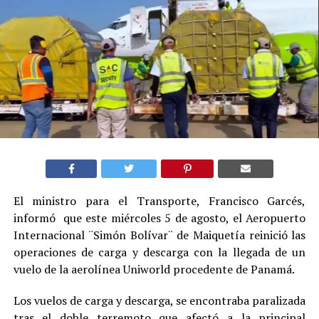
El ministro para el Transporte, Francisco Garcés,
informó que este miércoles 5 de agosto, el Aeropuerto
Internacional ¨Simón Bolívar¨ de Maiquetía reinició las
operaciones de carga y descarga con la llegada de un
vuelo de la aerolínea Uniworld procedente de Panamá.
Los vuelos de carga y descarga, se encontraba paralizada
tras el doble terremoto que afectó a la principal