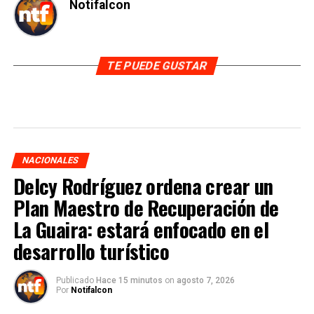
Notifalcon
TE PUEDE GUSTAR
NACIONALES
Delcy Rodríguez ordena crear un
Plan Maestro de Recuperación de
La Guaira: estará enfocado en el
desarrollo turístico
Publicado
Hace 15 minutos
on
agosto 7, 2026
Por
Notifalcon