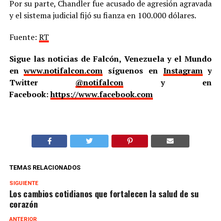
Por su parte, Chandler fue acusado de agresión agravada
y el sistema judicial fijó su fianza en 100.000 dólares.
Fuente:
RT
Sigue las noticias de Falcón, Venezuela y el Mundo
en
www.notifalcon.com
síguenos en
Instagram
y
Twitter
@notifalcon
y en
Facebook:
https://www.facebook.com
TEMAS RELACIONADOS
SIGUIENTE
Los cambios cotidianos que fortalecen la salud de su
corazón
ANTERIOR