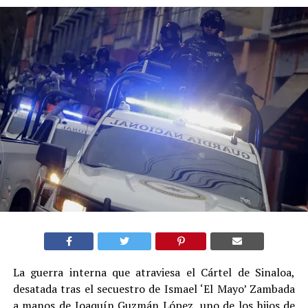
La guerra interna que atraviesa el Cártel de Sinaloa,
desatada tras el secuestro de Ismael ‘El Mayo’ Zambada
a manos de Joaquín Guzmán López, uno de los hijos de