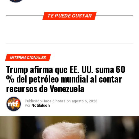
TE PUEDE GUSTAR
INTERNACIONALES
Trump afirma que EE. UU. suma 60
% del petróleo mundial al contar
recursos de Venezuela
Publicado
Hace 6 horas
on
agosto 6, 2026
Por
Notifalcon