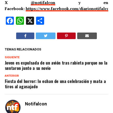
X
@notifalcon
y en
Facebook:
https://www.facebook.com/diarionotifalcon
Facebook
WhatsApp
X
Compartir
TEMAS RELACIONADOS
SIGUIENTE
Joven es expulsada de un avión tras rabieta porque no la
sentaron junto a su novio
ANTERIOR
Fiesta del horror: lo echan de una celebración y mata a
tiros al agasajado
Notifalcon