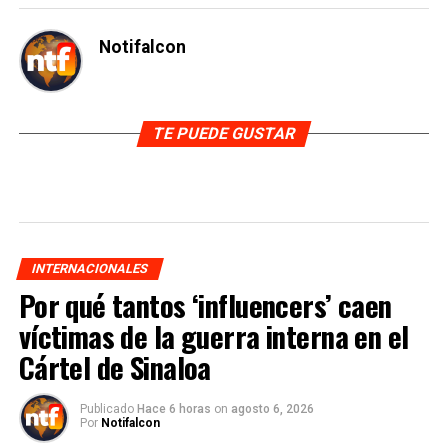
Notifalcon
TE PUEDE GUSTAR
INTERNACIONALES
Por qué tantos ‘influencers’ caen
víctimas de la guerra interna en el
Cártel de Sinaloa
Publicado
Hace 6 horas
on
agosto 6, 2026
Por
Notifalcon