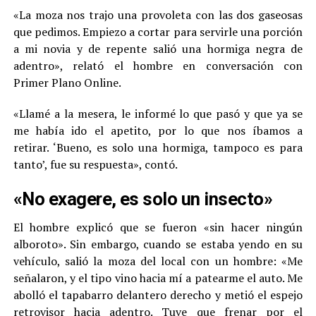
«La moza nos trajo una provoleta con las dos gaseosas
que pedimos. Empiezo a cortar para servirle una porción
a mi novia y de repente salió una hormiga negra de
adentro», relató el hombre en conversación con
Primer Plano Online.
«Llamé a la mesera, le informé lo que pasó y que ya se
me había ido el apetito, por lo que nos íbamos a
retirar. ‘Bueno, es solo una hormiga, tampoco es para
tanto’, fue su respuesta», contó.
«No exagere, es solo un insecto»
El hombre explicó que se fueron «sin hacer ningún
alboroto». Sin embargo, cuando se estaba yendo en su
vehículo, salió la moza del local con un hombre: «Me
señalaron, y el tipo vino hacia mí a patearme el auto. Me
abolló el tapabarro delantero derecho y metió el espejo
retrovisor hacia adentro. Tuve que frenar por el