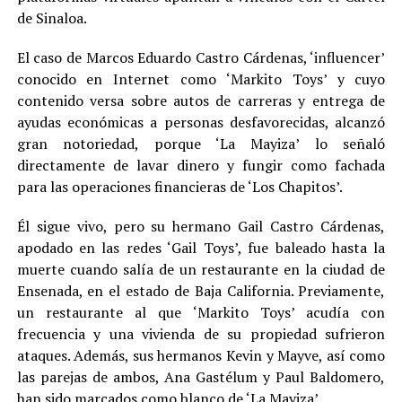
de Sinaloa.
El caso de Marcos Eduardo Castro Cárdenas, ‘influencer’
conocido en Internet como ‘Markito Toys’ y cuyo
contenido versa sobre autos de carreras y entrega de
ayudas económicas a personas desfavorecidas, alcanzó
gran notoriedad, porque ‘La Mayiza’ lo señaló
directamente de lavar dinero y fungir como fachada
para las operaciones financieras de ‘Los Chapitos’.
Él sigue vivo, pero su hermano Gail Castro Cárdenas,
apodado en las redes ‘Gail Toys’, fue baleado hasta la
muerte cuando salía de un restaurante en la ciudad de
Ensenada, en el estado de Baja California. Previamente,
un restaurante al que ‘Markito Toys’ acudía con
frecuencia y una vivienda de su propiedad sufrieron
ataques. Además, sus hermanos Kevin y Mayve, así como
las parejas de ambos, Ana Gastélum y Paul Baldomero,
han sido marcados como blanco de ‘La Mayiza’.