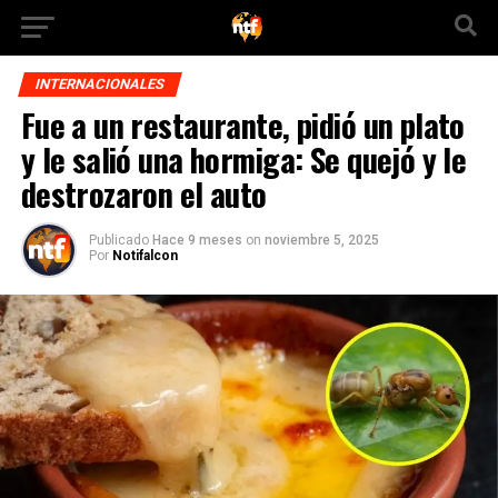
INTERNACIONALES
Fue a un restaurante, pidió un plato
y le salió una hormiga: Se quejó y le
destrozaron el auto
Publicado
Hace 9 meses
on
noviembre 5, 2025
Por
Notifalcon