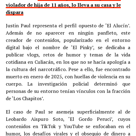
violador de hija de 11 años, lo lleva a su casa y le
dispara
Justin Paul representa el perfil opuesto de ‘El Alucín’.
Además de no aparecer en ningún panfleto, este
creador de contenidos, popularizado en el entorno
digital bajo el nombre de ‘El Pinky’, se dedicaba a
publicar vlogs, retos de humor y temas de la vida
cotidiana en Culiacán, en los que no se hacía apología a
la cultura del narcotráfico. Pese a ello, fue encontrado
muerto en enero de 2025, con huellas de violencia en su
cuerpo. La investigación policial determinó que
personas de su entorno tenían vínculos con la fracción
de ‘Los Chapitos’.
El caso de Paul se asemeja superficialmente al de
Leobardo Aispuro Soto, ‘El Gordo Peruci’, cuyos
contenidos en TikTok y YouTube se enfocaban en el
humor, los desafíos virales y el obsequio de dinero a