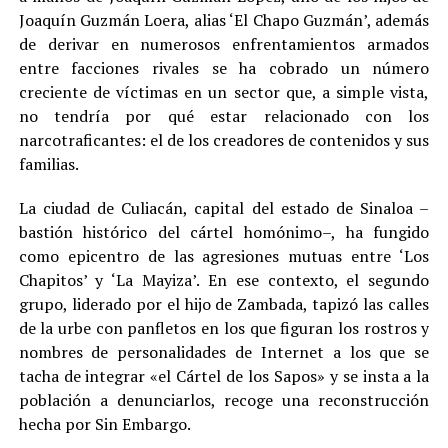
Joaquín Guzmán Loera, alias ‘El Chapo Guzmán’, además
de derivar en numerosos enfrentamientos armados
entre facciones rivales se ha cobrado un número
creciente de víctimas en un sector que, a simple vista,
no tendría por qué estar relacionado con los
narcotraficantes: el de los creadores de contenidos y sus
familias
.
La ciudad de Culiacán, capital del estado de Sinaloa –
bastión histórico del cártel homónimo–, ha fungido
como epicentro de las agresiones mutuas entre ‘Los
Chapitos’ y ‘La Mayiza’. En ese contexto, el segundo
grupo, liderado por el hijo de Zambada, tapizó las calles
de la urbe con panfletos en los que figuran los rostros y
nombres de personalidades de Internet a los que se
tacha de integrar «el Cártel de los Sapos» y se insta a la
población a denunciarlos, recoge una reconstrucción
hecha por Sin Embargo.