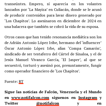
transeúntes. Empero, sí aparecía en los volantes
lanzados por ‘La Mayiza’ en Culiacán, donde se le acusó
de producir contenidos para lavar dinero generado por
‘Los Chapitos’. Lo asesinaron en diciembre de 2024 en
una balacera que también se cobró la vida de su esposa.
Otros casos que han tenido resonancia mediática son los
de Adrián Antonio López Iribe, hermano del ‘influencer’
Óscar Antonio López Irbe, alias ‘Compa Camarón’,
sindicado de ser testaferro del Cártel de Sinaloa, y el de
Jesús Manuel Vivanco García, ‘El Jasper’, al que se
secuestró, torturó y asesinó por, presuntamente, fungir
como operador financiero de ‘Los Chapitos’.
Fuente:
RT
Sigue las noticias de Falcón, Venezuela y el Mundo
en
www.notifalcon.com
síguenos en
Instagram
y
Twitter
@notifalcon
y en