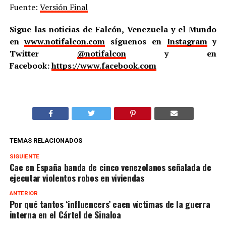
Fuente:
Versión Final
Sigue las noticias de Falcón, Venezuela y el Mundo
en
www.notifalcon.com
síguenos en
Instagram
y
Twitter
@notifalcon
y en
Facebook:
https://www.facebook.com
TEMAS RELACIONADOS
SIGUIENTE
Cae en España banda de cinco venezolanos señalada de
ejecutar violentos robos en viviendas
ANTERIOR
Por qué tantos ‘influencers’ caen víctimas de la guerra
interna en el Cártel de Sinaloa