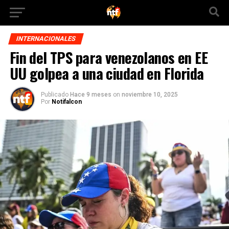
INTERNACIONALES
Fin del TPS para venezolanos en EE
UU golpea a una ciudad en Florida
Publicado
Hace 9 meses
on
noviembre 10, 2025
Por
Notifalcon