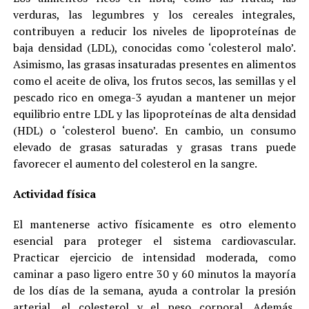
verduras, las legumbres y los cereales integrales,
contribuyen a reducir los niveles de lipoproteínas de
baja densidad (LDL), conocidas como ‘colesterol malo’.
Asimismo, las grasas insaturadas presentes en alimentos
como el aceite de oliva, los frutos secos, las semillas y el
pescado rico en omega-3 ayudan a mantener un mejor
equilibrio entre LDL y las lipoproteínas de alta densidad
(HDL) o ‘colesterol bueno’. En cambio, un consumo
elevado de grasas saturadas y grasas trans puede
favorecer el aumento del colesterol en la sangre.
Actividad física
El mantenerse activo físicamente es otro elemento
esencial para proteger el sistema cardiovascular.
Practicar ejercicio de intensidad moderada, como
caminar a paso ligero entre 30 y 60 minutos la mayoría
de los días de la semana, ayuda a controlar la presión
arterial, el colesterol y el peso corporal. Además,