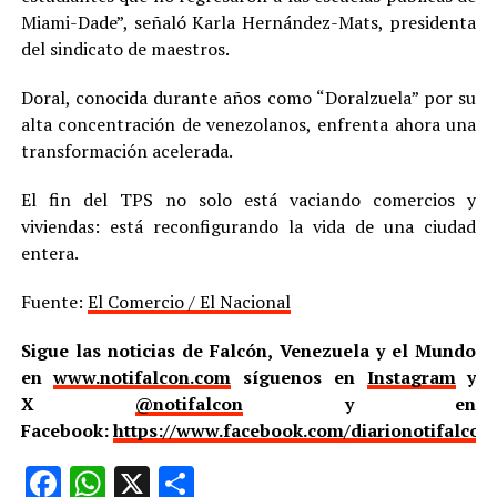
Miami-Dade”, señaló Karla Hernández-Mats, presidenta
del sindicato de maestros.
Doral, conocida durante años como “Doralzuela” por su
alta concentración de venezolanos, enfrenta ahora una
transformación acelerada.
El fin del TPS no solo está vaciando comercios y
viviendas: está reconfigurando la vida de una ciudad
entera.
Fuente:
El Comercio / El Nacional
Sigue las noticias de Falcón, Venezuela y el Mundo
en
www.notifalcon.com
síguenos en
Instagram
y
X
@notifalcon
y en
Facebook:
https://www.facebook.com/diarionotifalcon
Facebook
WhatsApp
X
Compartir