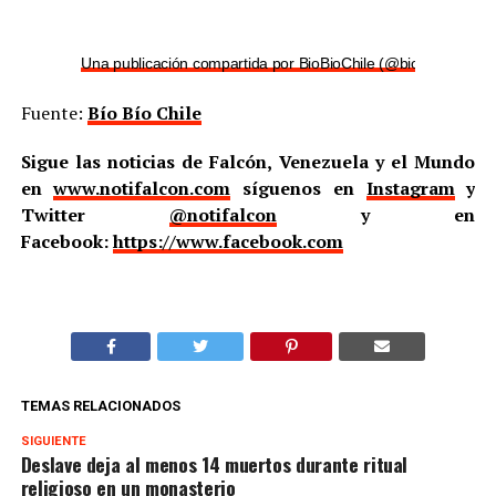
Una publicación compartida por BioBioChile (@biobiochile)
Fuente:
Bío Bío Chile
Sigue las noticias de Falcón, Venezuela y el Mundo
en
www.notifalcon.com
síguenos en
Instagram
y
Twitter
@notifalcon
y en
Facebook:
https://www.facebook.com
TEMAS RELACIONADOS
SIGUIENTE
Deslave deja al menos 14 muertos durante ritual
religioso en un monasterio