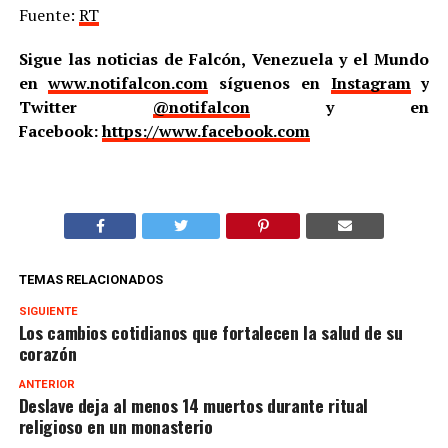
Fuente:
RT
Sigue las noticias de Falcón, Venezuela y el Mundo
en
www.notifalcon.com
síguenos en
Instagram
y
Twitter
@notifalcon
y en
Facebook:
https://www.facebook.com
TEMAS RELACIONADOS
SIGUIENTE
Los cambios cotidianos que fortalecen la salud de su
corazón
ANTERIOR
Deslave deja al menos 14 muertos durante ritual
religioso en un monasterio