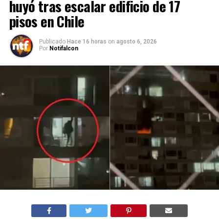
huyó tras escalar edificio de 17
pisos en Chile
Publicado
Hace 16 horas
on
agosto 6, 2026
Por
Notifalcon