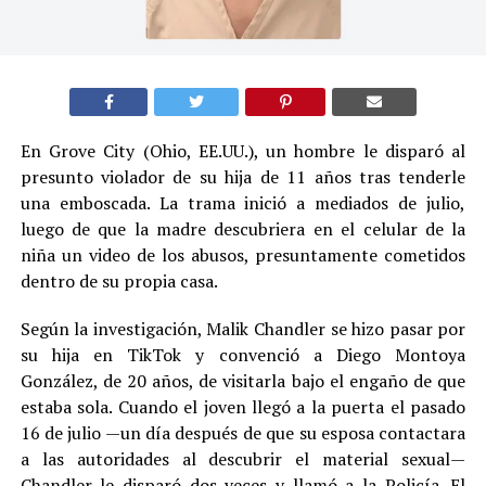
En Grove City (Ohio, EE.UU.), un hombre le disparó al
presunto violador de su hija de 11 años tras tenderle
una emboscada. La trama inició a mediados de julio,
luego de que la madre descubriera en el celular de la
niña un video de los abusos, presuntamente cometidos
dentro de su propia casa.
Según la investigación, Malik Chandler se hizo pasar por
su hija en TikTok y convenció a Diego Montoya
González, de 20 años, de visitarla bajo el engaño de que
estaba sola. Cuando el joven llegó a la puerta el pasado
16 de julio —un día después de que su esposa contactara
a las autoridades al descubrir el material sexual—
Chandler le disparó dos veces y llamó a la Policía. El