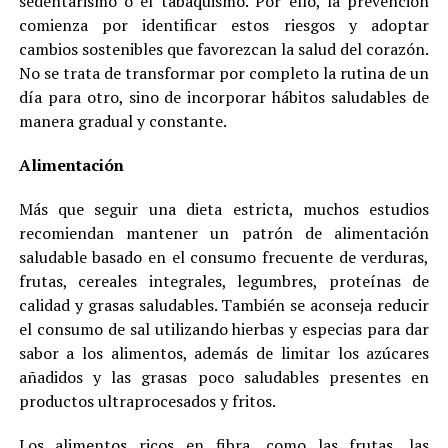
sedentarismo o el tabaquismo. Por ello, la prevención
comienza por identificar estos riesgos y adoptar
cambios sostenibles que favorezcan la salud del corazón.
No se trata de transformar por completo la rutina de un
día para otro, sino de incorporar hábitos saludables de
manera gradual y constante.
Alimentación
Más que seguir una dieta estricta, muchos estudios
recomiendan mantener un patrón de alimentación
saludable basado en el consumo frecuente de verduras,
frutas, cereales integrales, legumbres, proteínas de
calidad y grasas saludables. También se aconseja reducir
el consumo de sal utilizando hierbas y especias para dar
sabor a los alimentos, además de limitar los azúcares
añadidos y las grasas poco saludables presentes en
productos ultraprocesados y fritos.
Los alimentos ricos en fibra, como las frutas, las