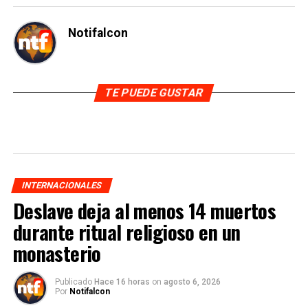
Notifalcon
TE PUEDE GUSTAR
INTERNACIONALES
Deslave deja al menos 14 muertos
durante ritual religioso en un
monasterio
Publicado
Hace 16 horas
on
agosto 6, 2026
Por
Notifalcon