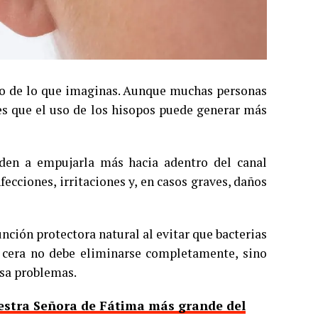
so de lo que imaginas. Aunque muchas personas
o es que el uso de los hisopos puede generar más
nden a empujarla más hacia adentro del canal
fecciones, irritaciones y, en casos graves, daños
nción protectora natural al evitar que bacterias
a cera no debe eliminarse completamente, sino
usa problemas.
uestra Señora de Fátima más grande del