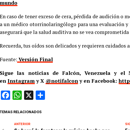
mundo
En caso de tener exceso de cera, pérdida de audición o m
a un médico otorrinolaringólogo para una evaluación y 
asegurará que la salud auditiva no se vea comprometida 
Recuerda, tus oídos son delicados y requieren cuidados 
Fuente:
Versión Final
Sigue las noticias de Falcón, Venezuela y e
en
Instagram
y X
@notifalcon
y en Facebook:
http
Facebook
WhatsApp
X
Compartir
TEMAS RELACIONADOS
ANTERIOR
SI