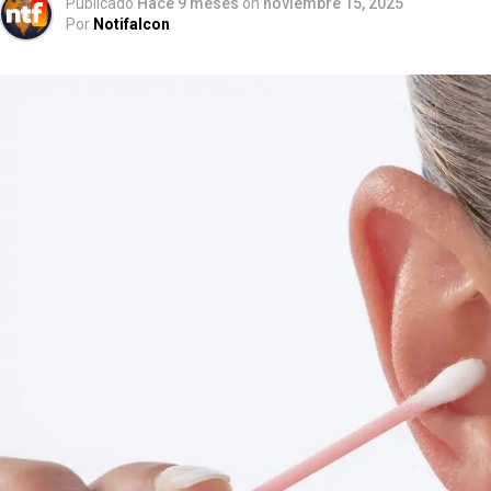
Publicado
Hace 9 meses
on
noviembre 15, 2025
Por
Notifalcon