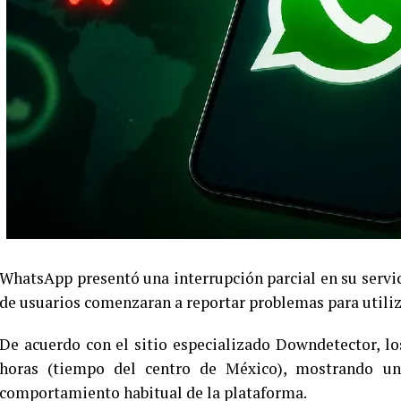
WhatsApp presentó una interrupción parcial en su servici
de usuarios comenzaran a reportar problemas para utiliza
De acuerdo con el sitio especializado Downdetector, lo
horas (tiempo del centro de México), mostrando u
comportamiento habitual de la plataforma.