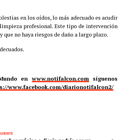
olestias en los oídos, lo más adecuado es acudir
limpieza profesional. Este tipo de intervención
y que no haya riesgos de daño a largo plazo.
adecuados.
l Mundo en
www.notifalcon.com
síguenos
s://www.facebook.com/diarionotifalcon2/
GUIENTE