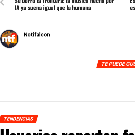
Se borró la frontera: la música hecha por
Es
IA ya suena igual que la humana
e
Notifalcon
TE PUEDE G
TENDENCIAS