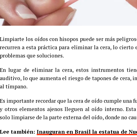
Limpiarte los oídos con hisopos puede ser más peligro
recurren a esta práctica para eliminar la cera, lo ciert
problemas que soluciones.
En lugar de eliminar la cera, estos instrumentos tie
auditivo, lo que aumenta el riesgo de tapones de cera, in
al tímpano.
Es importante recordar que la cera de oído cumple una fu
y otros elementos ajenos lleguen al oído interno. Est
solo limpiarse de la parte externa del oído, donde no ca
Lee también:
Inauguran en Brasil la estatua de N