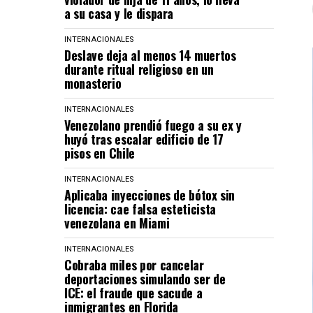
a su casa y le dispara
INTERNACIONALES
Deslave deja al menos 14 muertos
durante ritual religioso en un
monasterio
INTERNACIONALES
Venezolano prendió fuego a su ex y
huyó tras escalar edificio de 17
pisos en Chile
INTERNACIONALES
Aplicaba inyecciones de bótox sin
licencia: cae falsa esteticista
venezolana en Miami
INTERNACIONALES
Cobraba miles por cancelar
deportaciones simulando ser de
ICE: el fraude que sacude a
inmigrantes en Florida