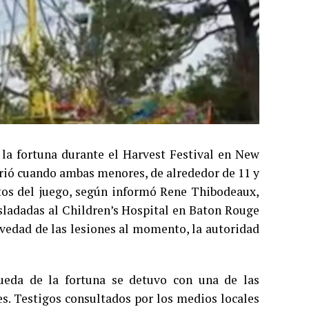
 la fortuna durante el Harvest Festival en New
rrió cuando ambas menores, de alrededor de 11 y
tos del juego, según informó Rene Thibodeaux,
sladadas al Children’s Hospital en Baton Rouge
ravedad de las lesiones al momento, la autoridad
ueda de la fortuna se detuvo con una de las
es. Testigos consultados por los medios locales