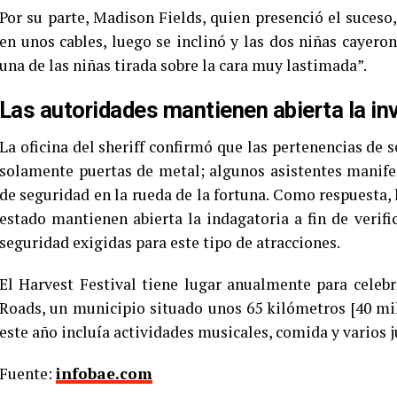
Por su parte, Madison Fields, quien presenció el suces
en unos cables, luego se inclinó y las dos niñas cayeron
una de las niñas tirada sobre la cara muy lastimada”.
Las autoridades mantienen abierta la inv
La oficina del sheriff confirmó que las pertenencias de
solamente puertas de metal; algunos asistentes manife
de seguridad en la rueda de la fortuna. Como respuesta, l
estado mantienen abierta la indagatoria a fin de verif
seguridad exigidas para este tipo de atracciones.
El Harvest Festival tiene lugar anualmente para celeb
Roads, un municipio situado unos 65 kilómetros [40 mil
este año incluía actividades musicales, comida y varios 
Fuente:
infobae.com