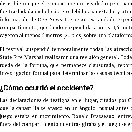
describieron que el compartimento se volcó repentiname
fue trasladada en helicóptero debido a su estado, y otr
información de CBS News. Los reportes también especif
compartimento, quedando suspendida a unos 4,5 metros
cayeron al menos 6 metros [20 pies] sobre una plataforma
El festival suspendió temporalmente todas las atracci
State Fire Marshal realizaron una revisión general. Toda
rueda de la fortuna, que permanece clausurada, repor
investigación formal para determinar las causas técnicas
¿Cómo ocurrió el accidente?
Las declaraciones de testigos en el lugar, citados por
que la canastilla se atascó en un ángulo inusual antes
juego estaba en movimiento. Ronald Brasseaux, entrev
fuera del compartimento mientras giraba y el juego se e