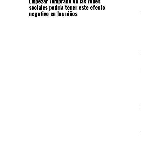
Empezar temprano en las redes
sociales podría tener este efecto
negativo en los niños