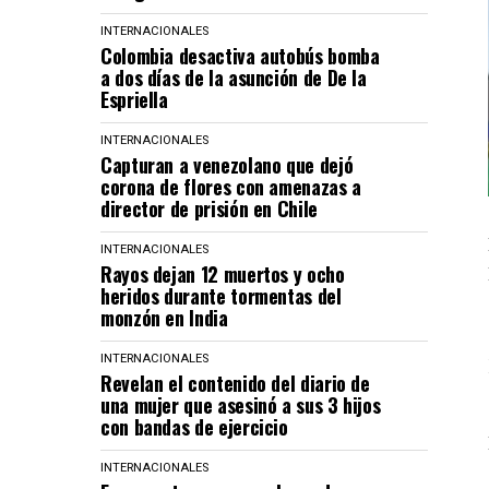
INTERNACIONALES
Colombia desactiva autobús bomba
a dos días de la asunción de De la
Espriella
INTERNACIONALES
Capturan a venezolano que dejó
corona de flores con amenazas a
director de prisión en Chile
INTERNACIONALES
Rayos dejan 12 muertos y ocho
heridos durante tormentas del
monzón en India
INTERNACIONALES
Revelan el contenido del diario de
una mujer que asesinó a sus 3 hijos
con bandas de ejercicio
INTERNACIONALES