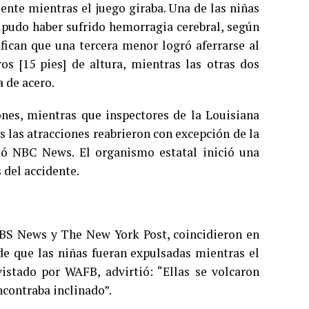
nte mientras el juego giraba. Una de las niñas
a pudo haber sufrido hemorragia cerebral, según
ican que una tercera menor logró aferrarse al
 [15 pies] de altura, mientras las otras dos
 de acero.
ones, mientras que inspectores de la Louisiana
s las atracciones reabrieron con excepción de la
tó NBC News. El organismo estatal inició una
 del accidente.
 CBS News y The New York Post, coincidieron en
 de que las niñas fueran expulsadas mientras el
istado por WAFB, advirtió: “Ellas se volcaron
ncontraba inclinado”.