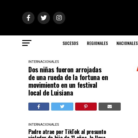
SUCESOS
REGIONALES
NACIONALES
INTERNACIONALES
Dos niñas fueron arrojadas
de una rueda de la fortuna en
movimiento en un festival
local de Luisiana
INTERNACIONALES
Padre atrae por TikTok al presunto
violador de hija de 11 años, lo lleva