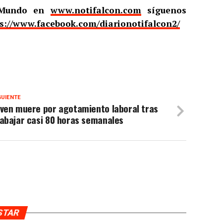
l Mundo en
www.notifalcon.com
síguenos
s://www.facebook.com/diarionotifalcon2/
GUIENTE
oven muere por agotamiento laboral tras
abajar casi 80 horas semanales
USTAR