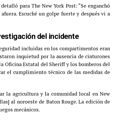
o, detalló para The New York Post: “Se enganchó
 afuera. Escuché un golpe fuerte y después vi a
estigación del incidente
 seguridad incluidas en los compartimentos eran
staron inquietud por la ausencia de cinturones
a Oficina Estatal del Sheriff y los bomberos del
icar el cumplimiento técnico de las medidas de
rar la agricultura y la comunidad local en New
las] al noroeste de Baton Rouge. La edición de
juegos mecánicos.