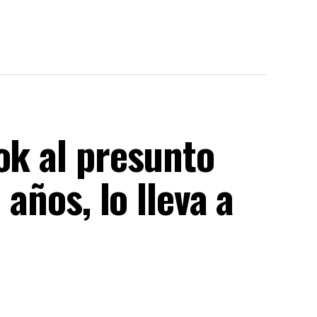
ok al presunto
 años, lo lleva a