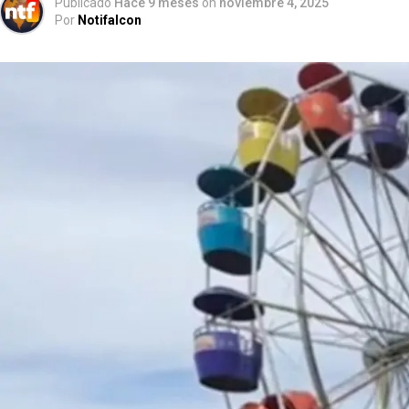
Publicado
Hace 9 meses
on
noviembre 4, 2025
Por
Notifalcon