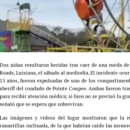
Dos niñas resultaron heridas tras caer de una rueda de
Roads, Luisiana, el sábado al mediodía. El incidente ocu
13 años, fueron expulsadas de uno de los compartimen
sheriff del condado de Pointe Coupee. Ambas fueron tra
para recibir atención médica; si bien no se precisó la g
señaló que se espera que sobrevivan.
Las imágenes y videos del lugar mostraron que la r
canastillas inclinada, de la que habrían caído las menor