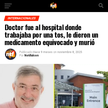
INTERNACIONALES
Doctor fue al hospital donde
trabajaba por una tos, le dieron un
medicamento equivocado y murió
Publicado
Hace 9 meses
on
noviembre 8, 2025
Por
Notifalcon