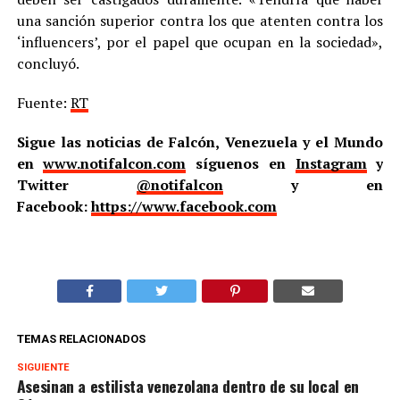
una sanción superior contra los que atenten contra los
‘influencers’, por el papel que ocupan en la sociedad»,
concluyó.
Fuente:
RT
Sigue las noticias de Falcón, Venezuela y el Mundo
en
www.notifalcon.com
síguenos en
Instagram
y
Twitter
@notifalcon
y en
Facebook:
https://www.facebook.com
TEMAS RELACIONADOS
SIGUIENTE
Asesinan a estilista venezolana dentro de su local en