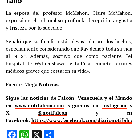
falló”
La esposa del profesor McMahon, Claire McMahon,
expresó en el tribunal su profunda decepción, angustia
y tristeza por lo sucedido.
Señaló que su familia está “devastada por los hechos,
especialmente considerando que Ray dedicó toda su vida
al NHS”. Además, sostuvo que como paciente, “el
hospital de Wythenshawe le falló al cometer errores
médicos graves que costaron su vida».
Fuente:
Mega Noticias
Sigue las noticias de Falcón, Venezuela y el Mundo
en
www.notifalcon.com
síguenos en
Instagram
y
X
@notifalcon
y en
Facebook:
https://www.facebook.com/diarionotifalcon
Facebook
WhatsApp
X
Compartir