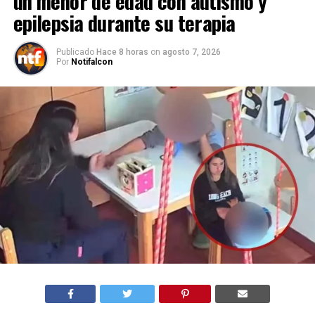
un menor de edad con autismo y
epilepsia durante su terapia
Publicado
Hace 8 horas
on
agosto 7, 2026
Por
Notifalcon