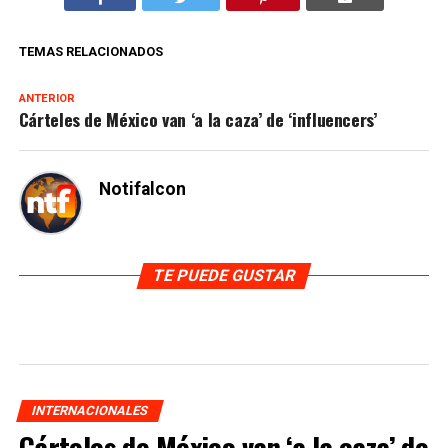
TEMAS RELACIONADOS
ANTERIOR
Cárteles de México van ‘a la caza’ de ‘influencers’
Notifalcon
TE PUEDE GUSTAR
INTERNACIONALES
Cárteles de México van ‘a la caza’ de