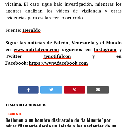
víctima. El caso sigue bajo investigación, mientras los
agentes analizan los videos de vigilancia y otras
evidencias para esclarecer lo ocurrido.
Fuente:
Heraldo
Sigue las noticias de Falcón, Venezuela y el Mundo
en
www.notifalcon.com
síguenos en
Instagram
y
Twitter
@notifalcon
y en
Facebook:
https://www.facebook.com
TEMAS RELACIONADOS
SIGUIENTE
Detienen a un hombre disfrazado de ‘la Muerte’ por
mirar fijamente desde un tejado a los pacientes de un