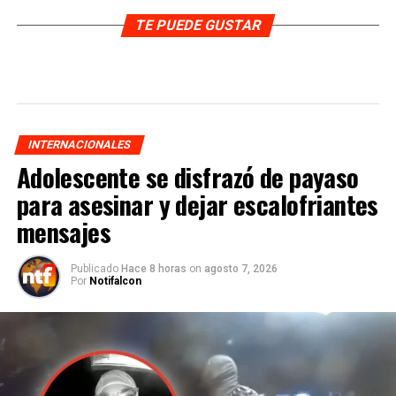
TE PUEDE GUSTAR
INTERNACIONALES
Adolescente se disfrazó de payaso
para asesinar y dejar escalofriantes
mensajes
Publicado
Hace 8 horas
on
agosto 7, 2026
Por
Notifalcon