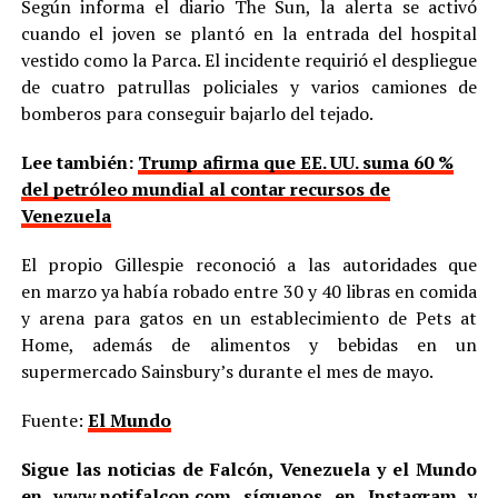
Según informa el diario The Sun, la alerta se activó
cuando el joven se plantó en la entrada del hospital
vestido como la Parca. El incidente requirió el despliegue
de cuatro patrullas policiales y varios camiones de
bomberos para conseguir bajarlo del tejado.
Lee también:
Trump afirma que EE. UU. suma 60 %
del petróleo mundial al contar recursos de
Venezuela
El propio Gillespie reconoció a las autoridades que
en marzo ya había robado entre 30 y 40 libras en comida
y arena para gatos en un establecimiento de Pets at
Home, además de alimentos y bebidas en un
supermercado Sainsbury’s durante el mes de mayo.
Fuente:
El Mundo
Sigue las noticias de Falcón, Venezuela y el Mundo
en
www.notifalcon.com
síguenos en
Instagram
y