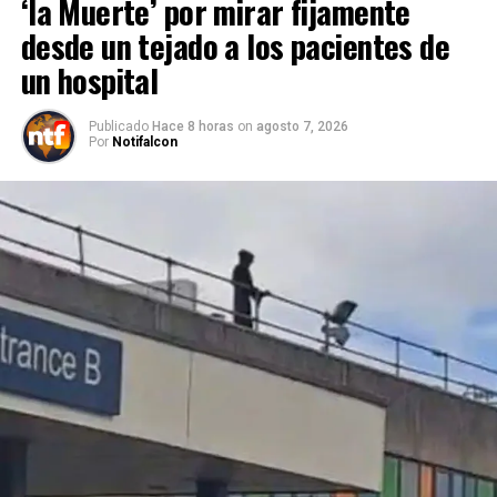
‘la Muerte’ por mirar fijamente
desde un tejado a los pacientes de
un hospital
Publicado
Hace 8 horas
on
agosto 7, 2026
Por
Notifalcon