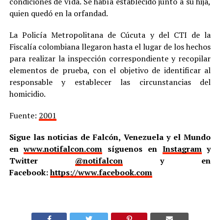
condiciones de vída. Se había establecido junto a su hija,
quien quedó en la orfandad.
La Policía Metropolitana de Cúcuta y del CTI de la
Fiscalía colombiana llegaron hasta el lugar de los hechos
para realizar la inspección correspondiente y recopilar
elementos de prueba, con el objetivo de identificar al
responsable y establecer las circunstancias del
homicidio.
Fuente:
2001
Sigue las noticias de Falcón, Venezuela y el Mundo
en
www.notifalcon.com
síguenos en
Instagram
y
Twitter
@notifalcon
y en
Facebook:
https://www.facebook.com