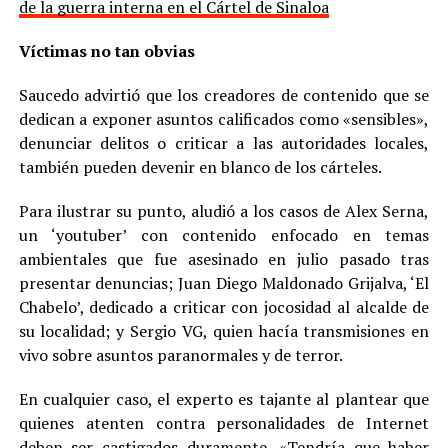
de la guerra interna en el Cártel de Sinaloa
Víctimas no tan obvias
Saucedo advirtió que los creadores de contenido que se
dedican a exponer asuntos calificados como «sensibles»,
denunciar delitos o criticar a las autoridades locales,
también pueden devenir en blanco de los cárteles.
Para ilustrar su punto, aludió a los casos de Alex Serna,
un ‘youtuber’ con contenido enfocado en temas
ambientales que fue asesinado en julio pasado tras
presentar denuncias; Juan Diego Maldonado Grijalva, ‘El
Chabelo’, dedicado a criticar con jocosidad al alcalde de
su localidad; y Sergio VG, quien hacía transmisiones en
vivo sobre asuntos paranormales y de terror.
En cualquier caso, el experto es tajante al plantear que
quienes atenten contra personalidades de Internet
deben ser castigados duramente. «Tendría que haber