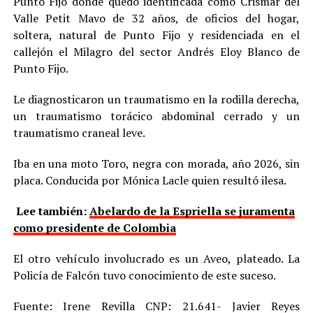
Punto Fijo donde quedó identificada como Crismar del
Valle Petit Mavo de 32 años, de oficios del hogar,
soltera, natural de Punto Fijo y residenciada en el
callejón el Milagro del sector Andrés Eloy Blanco de
Punto Fijo.
Le diagnosticaron un traumatismo en la rodilla derecha,
un traumatismo torácico abdominal cerrado y un
traumatismo craneal leve.
Iba en una moto Toro, negra con morada, año 2026, sin
placa. Conducida por Mónica Lacle quien resultó ilesa.
Lee también:
Abelardo de la Espriella se juramenta
como presidente de Colombia
El otro vehículo involucrado es un Aveo, plateado. La
Policía de Falcón tuvo conocimiento de este suceso.
Fuente: Irene Revilla CNP: 21.641- Javier Reyes