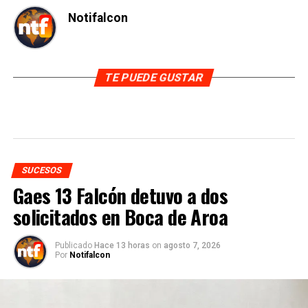
Notifalcon
TE PUEDE GUSTAR
SUCESOS
Gaes 13 Falcón detuvo a dos
solicitados en Boca de Aroa
Publicado
Hace 13 horas
on
agosto 7, 2026
Por
Notifalcon