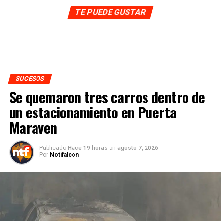
TE PUEDE GUSTAR
SUCESOS
Se quemaron tres carros dentro de
un estacionamiento en Puerta
Maraven
Publicado
Hace 19 horas
on
agosto 7, 2026
Por
Notifalcon