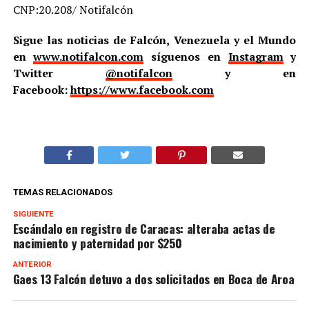
CNP:20.208/ Notifalcón
Sigue las noticias de Falcón, Venezuela y el Mundo
en
www.notifalcon.com
síguenos en
Instagram
y
Twitter
@notifalcon
y en
Facebook:
https://www.facebook.com
TEMAS RELACIONADOS
SIGUIENTE
Escándalo en registro de Caracas: alteraba actas de
nacimiento y paternidad por $250
ANTERIOR
Gaes 13 Falcón detuvo a dos solicitados en Boca de Aroa