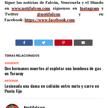
Sigue las noticias de Falcón, Venezuela y el Mundo
en
www.notifalcon.com
síguenos en
Instagram
y
Twitter
@notifalcon
y en
Facebook:
https://www.facebook.com
TEMAS RELACIONADOS
SIGUIENTE
Dos hermanos muertos al explotar una bombona de gas
en Yaracuy
ANTERIOR
Lesionada una dama en colisión entre moto y carro en
Punto Fijo
Notifalcon