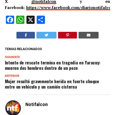
X
@notifalcon
y en
Facebook:
https://www.facebook.com/diarionotifalcon
Facebook
WhatsApp
X
Compartir
TEMAS RELACIONADOS
SIGUIENTE
Intento de rescate termina en tragedia en Yaracuy:
mueren dos hombres dentro de un pozo
ANTERIOR
Mujer resultó gravemente herida en fuerte choque
entre un vehículo y un camión cisterna
Notifalcon