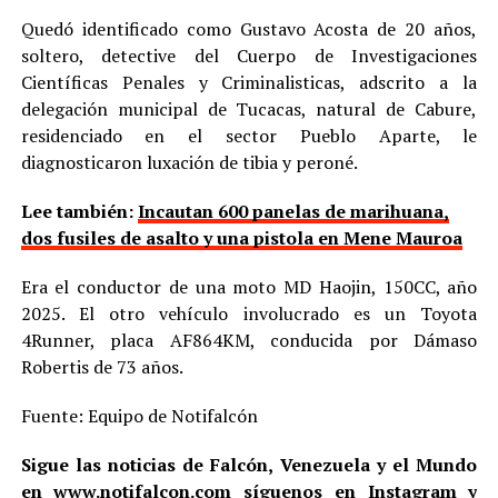
Quedó identificado como Gustavo Acosta de 20 años,
soltero, detective del Cuerpo de Investigaciones
Científicas Penales y Criminalisticas, adscrito a la
delegación municipal de Tucacas, natural de Cabure,
residenciado en el sector Pueblo Aparte, le
diagnosticaron luxación de tibia y peroné.
Lee también:
Incautan 600 panelas de marihuana,
dos fusiles de asalto y una pistola en Mene Mauroa
Era el conductor de una moto MD Haojin, 150CC, año
2025. El otro vehículo involucrado es un Toyota
4Runner, placa AF864KM, conducida por Dámaso
Robertis de 73 años.
Fuente: Equipo de Notifalcón
Sigue las noticias de Falcón, Venezuela y el Mundo
en
www.notifalcon.com
síguenos en
Instagram
y