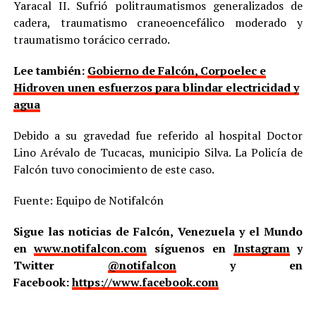
Yaracal II. Sufrió politraumatismos generalizados de
cadera, traumatismo craneoencefálico moderado y
traumatismo torácico cerrado.
Lee también:
Gobierno de Falcón, Corpoelec e
Hidroven unen esfuerzos para blindar electricidad y
agua
Debido a su gravedad fue referido al hospital Doctor
Lino Arévalo de Tucacas, municipio Silva. La Policía de
Falcón tuvo conocimiento de este caso.
Fuente: Equipo de Notifalcón
Sigue las noticias de Falcón, Venezuela y el Mundo
en
www.notifalcon.com
síguenos en
Instagram
y
Twitter
@notifalcon
y en
Facebook:
https://www.facebook.com