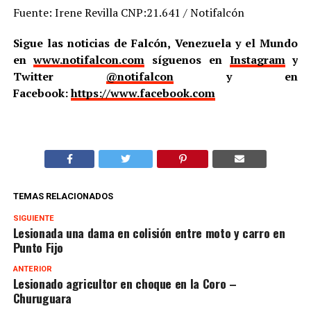
Fuente: Irene Revilla CNP:21.641 / Notifalcón
Sigue las noticias de Falcón, Venezuela y el Mundo
en
www.notifalcon.com
síguenos en
Instagram
y
Twitter
@notifalcon
y en
Facebook:
https://www.facebook.com
TEMAS RELACIONADOS
SIGUIENTE
Lesionada una dama en colisión entre moto y carro en
Punto Fijo
ANTERIOR
Lesionado agricultor en choque en la Coro –
Churuguara