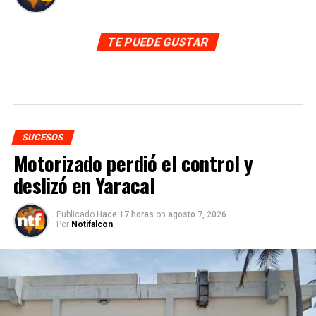
TE PUEDE GUSTAR
SUCESOS
Motorizado perdió el control y
deslizó en Yaracal
Publicado
Hace 17 horas
on
agosto 7, 2026
Por
Notifalcon