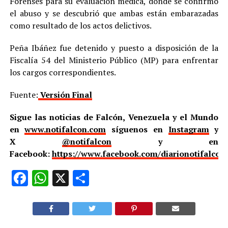
Forenses para su evaluación médica, donde se confirmó
el abuso y se descubrió que ambas están embarazadas
como resultado de los actos delictivos.
Peña Ibáñez fue detenido y puesto a disposición de la
Fiscalía 54 del Ministerio Público (MP) para enfrentar
los cargos correspondientes.
Fuente:
Versión Final
Sigue las noticias de Falcón, Venezuela y el Mundo
en
www.notifalcon.com
síguenos en
Instagram
y
X
@notifalcon
y en
Facebook:
https://www.facebook.com/diarionotifalcon
Facebook
WhatsApp
X
Compartir