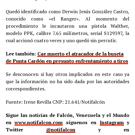
Quedó identificado como Derwin Jesús González Castro,
conocido como «el Ranger». Al momento del
procedimiento le incautaron una pistola Walther,
modelo PPK, calibre 7.65 milímetros, serial S129397, la
cual accionó cuatro veces y uno quedó sin percutir.
Lee también:
Cae muerto el atracador de la buseta
de Punta Cardón en presunto enfrentamiento a tiros
Se desconocen si hay otros implicados en este caso ya
que la información no ha sido dada por las autoridades
correspondientes.
Fuente: Irene Revilla CNP: 21.641/Notifalcón
Sigue las noticias de Falcón, Venezuela y el Mundo
en
www.notifalcon.com
síguenos en
Instagram
y
Twitter
@notifalcon
y en