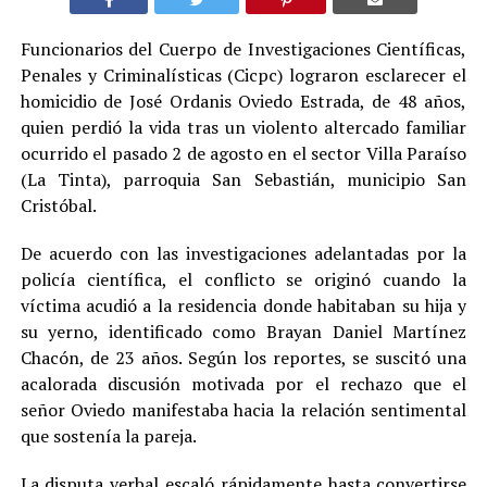
Funcionarios del Cuerpo de Investigaciones Científicas,
Penales y Criminalísticas (Cicpc) lograron esclarecer el
homicidio de José Ordanis Oviedo Estrada, de 48 años,
quien perdió la vida tras un violento altercado familiar
ocurrido el pasado 2 de agosto en el sector Villa Paraíso
(La Tinta), parroquia San Sebastián, municipio San
Cristóbal.
De acuerdo con las investigaciones adelantadas por la
policía científica, el conflicto se originó cuando la
víctima acudió a la residencia donde habitaban su hija y
su yerno, identificado como Brayan Daniel Martínez
Chacón, de 23 años. Según los reportes, se suscitó una
acalorada discusión motivada por el rechazo que el
señor Oviedo manifestaba hacia la relación sentimental
que sostenía la pareja.
La disputa verbal escaló rápidamente hasta convertirse