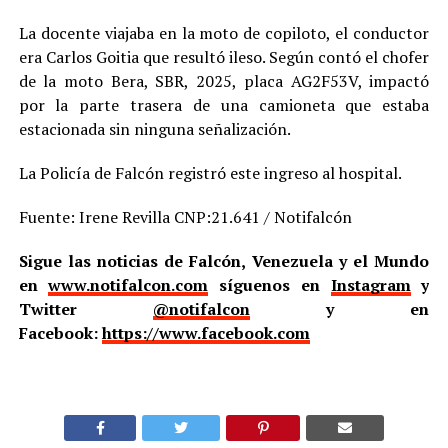
La docente viajaba en la moto de copiloto, el conductor
era Carlos Goitia que resultó ileso. Según contó el chofer
de la moto Bera, SBR, 2025, placa AG2F53V, impactó
por la parte trasera de una camioneta que estaba
estacionada sin ninguna señalización.
La Policía de Falcón registró este ingreso al hospital.
Fuente: Irene Revilla CNP:21.641 / Notifalcón
Sigue las noticias de Falcón, Venezuela y el Mundo
en
www.notifalcon.com
síguenos en
Instagram
y
Twitter
@notifalcon
y en
Facebook:
https://www.facebook.com