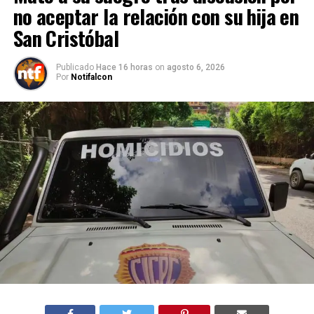
no aceptar la relación con su hija en
San Cristóbal
Publicado
Hace 16 horas
on
agosto 6, 2026
Por
Notifalcon