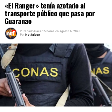
«El Ranger» tenía azotado al
transporte público que pasa por
Guaranao
Publicado
Hace 15 horas
on
agosto 6, 2026
Por
Notifalcon