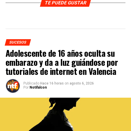
TE PUEDE GUSTAR
SUCESOS
Adolescente de 16 años oculta su
embarazo y da a luz guiándose por
tutoriales de internet en Valencia
Publicado
Hace 16 horas
on
agosto 6, 2026
Por
Notifalcon