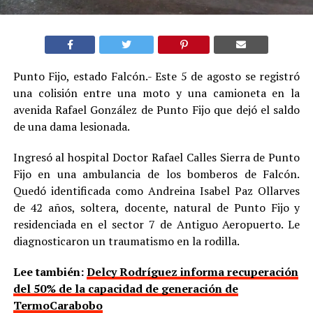
Punto Fijo, estado Falcón.- Este 5 de agosto se registró
una colisión entre una moto y una camioneta en la
avenida Rafael González de Punto Fijo que dejó el saldo
de una dama lesionada.
Ingresó al hospital Doctor Rafael Calles Sierra de Punto
Fijo en una ambulancia de los bomberos de Falcón.
Quedó identificada como Andreina Isabel Paz Ollarves
de 42 años, soltera, docente, natural de Punto Fijo y
residenciada en el sector 7 de Antiguo Aeropuerto. Le
diagnosticaron un traumatismo en la rodilla.
Lee también:
Delcy Rodríguez informa recuperación
del 50% de la capacidad de generación de
TermoCarabobo