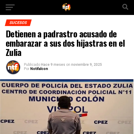
SUCESOS
Detienen a padrastro acusado de
embarazar a sus dos hijastras en el
Zulia
Publicado
Hace 9 meses
on
noviembre 9, 2025
Por
Notifalcon