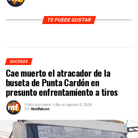
TE PUEDE GUSTAR
SUCESOS
Cae muerto el atracador de la
buseta de Punta Cardón en
presunto enfrentamiento a tiros
Publicado
Hace 1 día
on
agosto 5, 2026
Por
Notifalcon