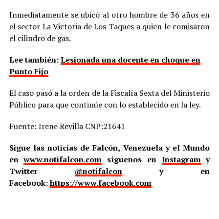
Inmediatamente se ubicó al otro hombre de 36 años en
el sector La Victoria de Los Taques a quien le comisaron
el cilindro de gas.
Lee también:
Lesionada una docente en choque en
Punto Fijo
El caso pasó a la orden de la Fiscalía Sexta del Ministerio
Público para que continúe con lo establecido en la ley.
Fuente: Irene Revilla CNP:21641
Sigue las noticias de Falcón, Venezuela y el Mundo
en
www.notifalcon.com
síguenos en
Instagram
y
Twitter
@notifalcon
y en
Facebook:
https://www.facebook.com