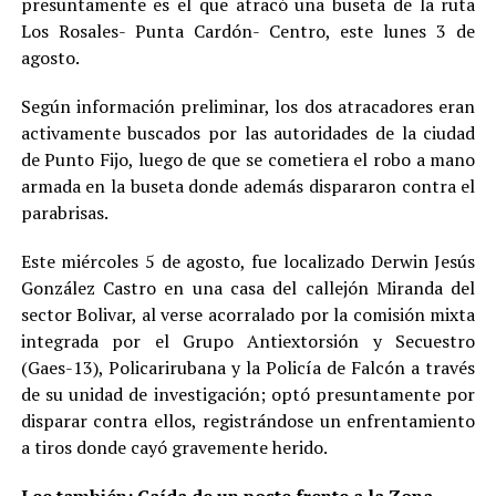
presuntamente es el que atracó una buseta de la ruta
Los Rosales- Punta Cardón- Centro, este lunes 3 de
agosto.
Según información preliminar, los dos atracadores eran
activamente buscados por las autoridades de la ciudad
de Punto Fijo, luego de que se cometiera el robo a mano
armada en la buseta donde además dispararon contra el
parabrisas.
Este miércoles 5 de agosto, fue localizado Derwin Jesús
González Castro en una casa del callejón Miranda del
sector Bolivar, al verse acorralado por la comisión mixta
integrada por el Grupo Antiextorsión y Secuestro
(Gaes-13), Policarirubana y la Policía de Falcón a través
de su unidad de investigación; optó presuntamente por
disparar contra ellos, registrándose un enfrentamiento
a tiros donde cayó gravemente herido.
Lee también:
Caída de un poste frente a la Zona