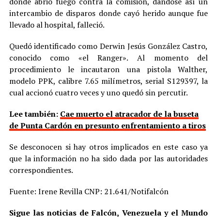
donde abrió fuego contra la comisión, dándose así un
intercambio de disparos donde cayó herido aunque fue
llevado al hospital, falleció.
Quedó identificado como Derwin Jesús González Castro,
conocido como «el Ranger». Al momento del
procedimiento le incautaron una pistola Walther,
modelo PPK, calibre 7.65 milímetros, serial S129397, la
cual accionó cuatro veces y uno quedó sin percutir.
Lee también:
Cae muerto el atracador de la buseta
de Punta Cardón en presunto enfrentamiento a tiros
Se desconocen si hay otros implicados en este caso ya
que la información no ha sido dada por las autoridades
correspondientes.
Fuente: Irene Revilla CNP: 21.641/Notifalcón
Sigue las noticias de Falcón, Venezuela y el Mundo