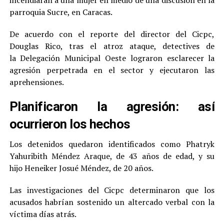
incendiaran a una mujer en medio de una discusión en la
parroquia Sucre, en Caracas.
De acuerdo con el reporte del director del Cicpc,
Douglas Rico, tras el atroz ataque, detectives de
la Delegación Municipal Oeste lograron esclarecer la
agresión perpetrada en el sector y ejecutaron las
aprehensiones.
Planificaron la agresión: así
ocurrieron los hechos
Los detenidos quedaron identificados como Phatryk
Yahuribith Méndez Araque, de 43 años de edad, y su
hijo Heneiker Josué Méndez, de 20 años.
Las investigaciones del Cicpc determinaron que los
acusados habrían sostenido un altercado verbal con la
víctima días atrás.