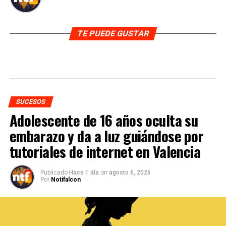
TE PUEDE GUSTAR
SUCESOS
Adolescente de 16 años oculta su
embarazo y da a luz guiándose por
tutoriales de internet en Valencia
Publicado
Hace 1 día
on
agosto 6, 2026
Por
Notifalcon