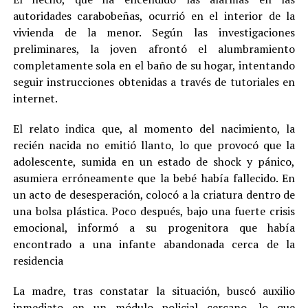
autoridades carabobeñas, ocurrió en el interior de la
vivienda de la menor. Según las investigaciones
preliminares, la joven afrontó el alumbramiento
completamente sola en el baño de su hogar, intentando
seguir instrucciones obtenidas a través de tutoriales en
internet.
El relato indica que, al momento del nacimiento, la
recién nacida no emitió llanto, lo que provocó que la
adolescente, sumida en un estado de shock y pánico,
asumiera erróneamente que la bebé había fallecido. En
un acto de desesperación, colocó a la criatura dentro de
una bolsa plástica. Poco después, bajo una fuerte crisis
emocional, informó a su progenitora que había
encontrado a una infante abandonada cerca de la
residencia
La madre, tras constatar la situación, buscó auxilio
inmediato en un módulo policial cercano, lo que