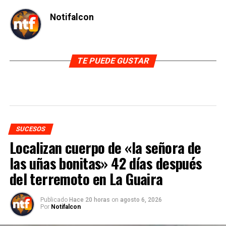
Notifalcon
TE PUEDE GUSTAR
SUCESOS
Localizan cuerpo de «la señora de
las uñas bonitas» 42 días después
del terremoto en La Guaira
Publicado
Hace 20 horas
on
agosto 6, 2026
Por
Notifalcon