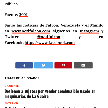
Público.
Fuente:
2001
Sigue las noticias de Falcón, Venezuela y el Mundo
en
www.notifalcon.com
síguenos en
Instagram
y
Twitter
@notifalcon
y en
Facebook:
https://www.facebook.com
TEMAS RELACIONADOS
SIGUIENTE
Detienen a sujetos por vender combustible usado en
maquinarias de La Guaira
ANTERIOR