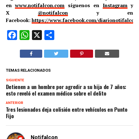
en
www.notifalcon.com
síguenos en
Instagram
y
X
@notifalcon
y en
Facebook:
https://www.facebook.com/diarionotifalcon
Facebook
WhatsApp
X
Compartir
TEMAS RELACIONADOS
SIGUIENTE
Detienen a un hombre por agredir a su hija de 7 años:
esto reveló el examen médico sobre el delito
ANTERIOR
Tres lesionados deja colisión entre vehículos en Punto
Fijo
Notifalcon