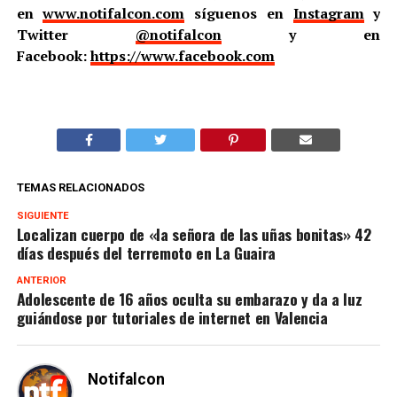
en
www.notifalcon.com
síguenos en
Instagram
y
Twitter
@notifalcon
y en
Facebook:
https://www.facebook.com
TEMAS RELACIONADOS
SIGUIENTE
Localizan cuerpo de «la señora de las uñas bonitas» 42
días después del terremoto en La Guaira
ANTERIOR
Adolescente de 16 años oculta su embarazo y da a luz
guiándose por tutoriales de internet en Valencia
Notifalcon