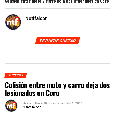
Colisión entre moto y carro deja dos lesionados en Coro
Notifalcon
TE PUEDE GUSTAR
SUCESOS
Colisión entre moto y carro deja dos
lesionados en Coro
Publicado
Hace 20 horas
on
agosto 6, 2026
Por
Notifalcon