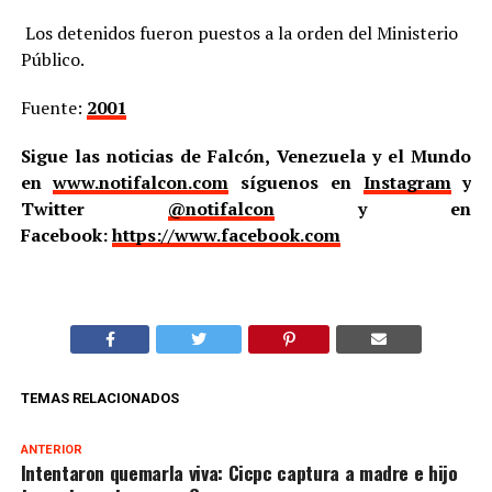
Los detenidos fueron puestos a la orden del Ministerio
Público.
Fuente:
2001
Sigue las noticias de Falcón, Venezuela y el Mundo
en
www.notifalcon.com
síguenos en
Instagram
y
Twitter
@notifalcon
y en
Facebook:
https://www.facebook.com
TEMAS RELACIONADOS
ANTERIOR
Intentaron quemarla viva: Cicpc captura a madre e hijo