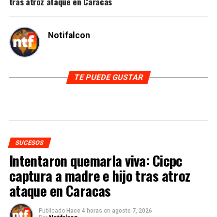
tras atroz ataque en Caracas
Notifalcon
TE PUEDE GUSTAR
SUCESOS
Intentaron quemarla viva: Cicpc
captura a madre e hijo tras atroz
ataque en Caracas
Publicado
Hace 4 horas
on
agosto 7, 2026