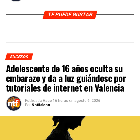
TE PUEDE GUSTAR
SUCESOS
Adolescente de 16 años oculta su
embarazo y da a luz guiándose por
tutoriales de internet en Valencia
Publicado
Hace 16 horas
on
agosto 6, 2026
Por
Notifalcon