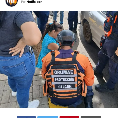
Por
Notifalcon