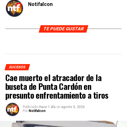
Notifalcon
TE PUEDE GUSTAR
SUCESOS
Cae muerto el atracador de la
buseta de Punta Cardón en
presunto enfrentamiento a tiros
Publicado
Hace 1 día
on
agosto 5, 2026
Por
Notifalcon