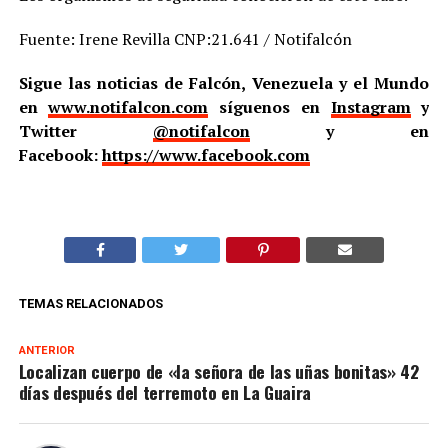
Fuente: Irene Revilla CNP:21.641 / Notifalcón
Sigue las noticias de Falcón, Venezuela y el Mundo
en
www.notifalcon.com
síguenos en
Instagram
y
Twitter
@notifalcon
y en
Facebook:
https://www.facebook.com
TEMAS RELACIONADOS
ANTERIOR
Localizan cuerpo de «la señora de las uñas bonitas» 42
días después del terremoto en La Guaira