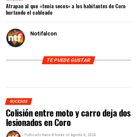
Atrapan al que «tenía secos» a los habitantes de Coro
hurtando el cableado
Notifalcon
TE PUEDE GUSTAR
SUCESOS
Colisión entre moto y carro deja dos
lesionados en Coro
Publicado
Hace 8 horas
on
agosto 6, 2026