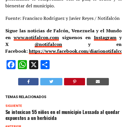
bienestar del municipio.
Fuente: Francisco Rodríguez y Javier Reyes / Notifalcón
Sigue las noticias de Falcón, Venezuela y el Mundo
en
www.notifalcon.com
síguenos en
Instagram
y
X
@notifalcon
y en
Facebook:
https://www.facebook.com/diarionotifalcon
Facebook
WhatsApp
X
Compartir
TEMAS RELACIONADOS
SIGUIENTE
Se intoxican 55 niños en el municipio Lossada al quedar
expuestos a un herbicida
ANTERIOR