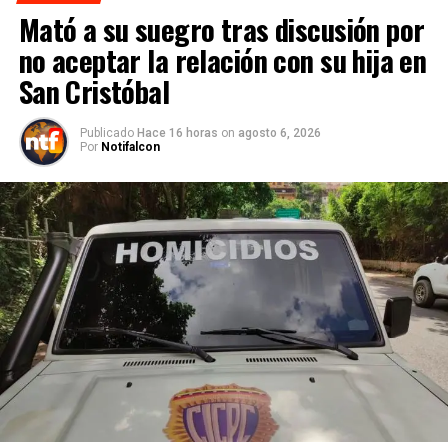
Mató a su suegro tras discusión por
no aceptar la relación con su hija en
San Cristóbal
Publicado
Hace 16 horas
on
agosto 6, 2026
Por
Notifalcon