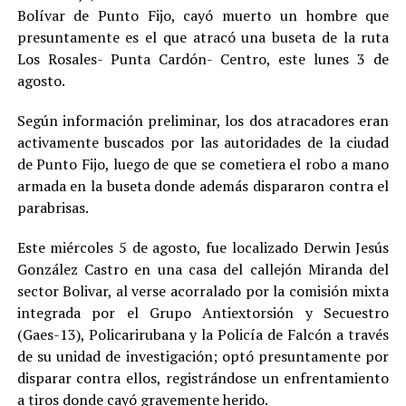
Bolívar de Punto Fijo, cayó muerto un hombre que
presuntamente es el que atracó una buseta de la ruta
Los Rosales- Punta Cardón- Centro, este lunes 3 de
agosto.
Según información preliminar, los dos atracadores eran
activamente buscados por las autoridades de la ciudad
de Punto Fijo, luego de que se cometiera el robo a mano
armada en la buseta donde además dispararon contra el
parabrisas.
Este miércoles 5 de agosto, fue localizado Derwin Jesús
González Castro en una casa del callejón Miranda del
sector Bolivar, al verse acorralado por la comisión mixta
integrada por el Grupo Antiextorsión y Secuestro
(Gaes-13), Policarirubana y la Policía de Falcón a través
de su unidad de investigación; optó presuntamente por
disparar contra ellos, registrándose un enfrentamiento
a tiros donde cayó gravemente herido.