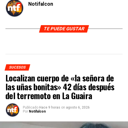
Notifalcon
TE PUEDE GUSTAR
SUCESOS
Localizan cuerpo de «la señora de
las uñas bonitas» 42 días después
del terremoto en La Guaira
Publicado
Hace 9 horas
on
agosto 6, 2026
Por
Notifalcon