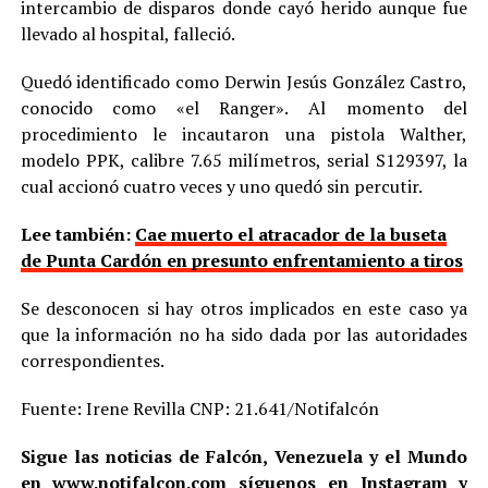
intercambio de disparos donde cayó herido aunque fue
llevado al hospital, falleció.
Quedó identificado como Derwin Jesús González Castro,
conocido como «el Ranger». Al momento del
procedimiento le incautaron una pistola Walther,
modelo PPK, calibre 7.65 milímetros, serial S129397, la
cual accionó cuatro veces y uno quedó sin percutir.
Lee también:
Cae muerto el atracador de la buseta
de Punta Cardón en presunto enfrentamiento a tiros
Se desconocen si hay otros implicados en este caso ya
que la información no ha sido dada por las autoridades
correspondientes.
Fuente: Irene Revilla CNP: 21.641/Notifalcón
Sigue las noticias de Falcón, Venezuela y el Mundo
en
www.notifalcon.com
síguenos en
Instagram
y