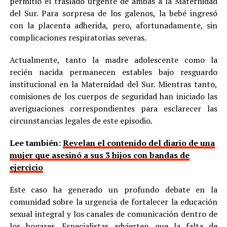
permitió el traslado urgente de ambas a la Maternidad
del Sur. Para sorpresa de los galenos, la bebé ingresó
con la placenta adherida, pero, afortunadamente, sin
complicaciones respiratorias severas.
Actualmente, tanto la madre adolescente como la
recién nacida permanecen estables bajo resguardo
institucional en la Maternidad del Sur. Mientras tanto,
comisiones de los cuerpos de seguridad han iniciado las
averiguaciones correspondientes para esclarecer las
circunstancias legales de este episodio.
Lee también:
Revelan el contenido del diario de una
mujer que asesinó a sus 3 hijos con bandas de
ejercicio
Este caso ha generado un profundo debate en la
comunidad sobre la urgencia de fortalecer la educación
sexual integral y los canales de comunicación dentro de
los hogares. Especialistas advierten que la falta de