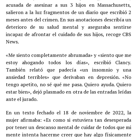
acusada de asesinar a sus 3 hijos en Massachusetts,
salieron a la luz fragmentos de un diario que escribió 2
meses antes del crimen. En sus anotaciones describía un
deterioro de su salud mental y aseguraba sentirse
incapaz de afrontar el cuidado de sus hijos, recoge CBS
News.
«Me siento completamente abrumada» y «siento que me
estoy ahogando todos los días», escribió Clancy.
También relató que padecía «un insomnio y una
ansiedad terribles» que derivaban en depresión. «No
tengo apetito, no sé qué me pasa. Quiero ayuda. Quiero
estar bien», dejó plasmado en otra de las entradas leídas
ante el jurado.
En un texto fechado el 18 de noviembre de 2022, la
mujer afirmaba: «Es como si estuviera tan desesperada
por tener un descanso mental de cuidar de todos que mi
mente intenta hacerme creer que hay algo físicamente