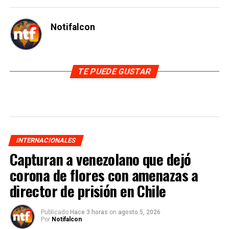
Notifalcon
TE PUEDE GUSTAR
INTERNACIONALES
Capturan a venezolano que dejó
corona de flores con amenazas a
director de prisión en Chile
Publicado
Hace 3 horas
on
agosto 5, 2026
Por
Notifalcon