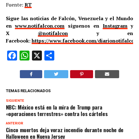
Fuente:
RT
Sigue las noticias de Falcón, Venezuela y el Mundo
en
www.notifalcon.com
síguenos en
Instagram
y
X
@notifalcon
y en
Facebook:
https://www.facebook.com/diarionotifalcon
Facebook
WhatsApp
X
Compartir
TEMAS RELACIONADOS
SIGUIENTE
NBC: México está en la mira de Trump para
«operaciones terrestres» contra los cárteles
ANTERIOR
Cinco muertos deja voraz incendio durante noche de
Halloween en Nueva Jersey