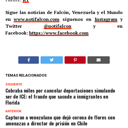
Sigue las noticias de Falcón, Venezuela y el Mundo
en
www.notifalcon.com
síguenos en
Instagram
y
Twitter
@notifalcon
y en
Facebook:
https://www.facebook.com
TEMAS RELACIONADOS
SIGUIENTE
Cobraba miles por cancelar deportaciones simulando
ser de ICE: el fraude que sacude a inmigrantes en
Florida
ANTERIOR
Capturan a venezolano que dejó corona de flores con
amenazas a director de prisión en Chile