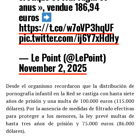
anus », vendue 186,94
euros
https://t.co/w7oVP3hqUF
pic.twitter.com/ij6Y7xHdHy
— Le Point (@LePoint)
November 2, 2025
Desde el organismo recordaron que la distribución de
pornografía infantil en la Red se castiga con hasta siete
años de prisión y una multa de 100.000 euros (115.000
dólares). Por la ausencia de medidas de filtrado efectivas
para proteger a los menores, la ley prevé multas de
hasta tres años de prisión y 75.000 euros (86.000
dólares).