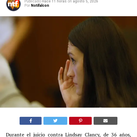
Publicado
Hace 11 horas
on
agosto 5, 2026
Por
Notifalcon
Durante el juicio contra Lindsay Clancy, de 36 años,