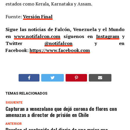
estados como Kerala, Karnataka y Assam.
Fuente:
Versión Final
Sigue las noticias de Falcón, Venezuela y el Mundo
en
www.notifalcon.com
síguenos en
Instagram
y
Twitter
@notifalcon
y en
Facebook:
https://www.facebook.com
TEMAS RELACIONADOS
SIGUIENTE
Capturan a venezolano que dejó corona de flores con
amenazas a director de prisión en Chile
ANTERIOR
Revelan el contenido del diario de una mujer que