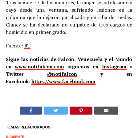
Tras la muerte de los menores, la mujer se autolesionó y
cayó desde una ventana, sufriendo lesiones en la
columna que la dejaron paralizada y en silla de ruedas.
Clancy se ha declarado no culpable de tres cargos de
homicidio en primer grado.
Fuente:
RT
Sigue las noticias de Falcón, Venezuela y el Mundo
en
www.notifalcon.com
síguenos en
Instagram
y
Twitter
@notifalcon
y en
Facebook:
https://www.facebook.com
TEMAS RELACIONADOS
SIGUIENTE