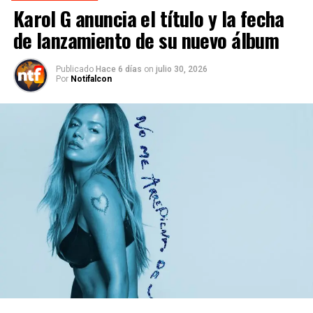
Karol G anuncia el título y la fecha
de lanzamiento de su nuevo álbum
Publicado
Hace 6 días
on
julio 30, 2026
Por
Notifalcon