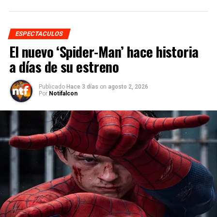
ESPECTACULOS
El nuevo ‘Spider-Man’ hace historia
a días de su estreno
Publicado
Hace 3 días
on
agosto 2, 2026
Por
Notifalcon