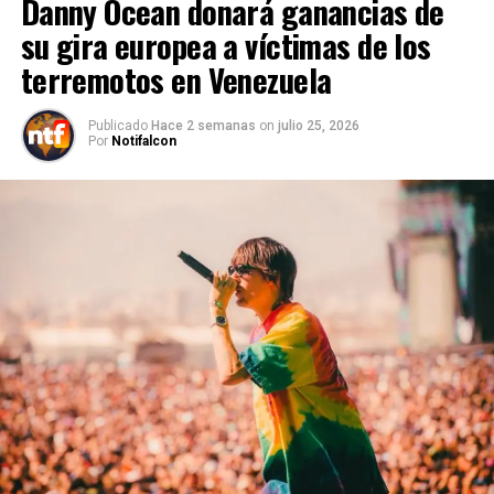
Danny Ocean donará ganancias de
su gira europea a víctimas de los
terremotos en Venezuela
Publicado
Hace 2 semanas
on
julio 25, 2026
Por
Notifalcon