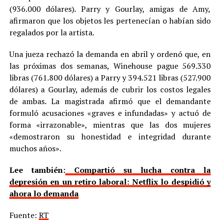
(936.000 dólares). Parry y Gourlay, amigas de Amy,
afirmaron que los objetos les pertenecían o habían sido
regalados por la artista.
Una jueza rechazó la demanda en abril y ordenó que, en
las próximas dos semanas, Winehouse pague 569.330
libras (761.800 dólares) a Parry y 394.521 libras (527.900
dólares) a Gourlay, además de cubrir los costos legales
de ambas. La magistrada afirmó que el demandante
formuló acusaciones «graves e infundadas» y actuó de
forma «irrazonable», mientras que las dos mujeres
«demostraron su honestidad e integridad durante
muchos años».
Lee también:
Compartió su lucha contra la
depresión en un retiro laboral: Netflix lo despidió y
ahora lo demanda
Fuente:
RT