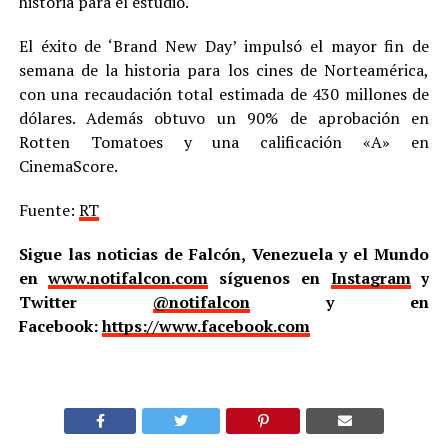
historia para el estudio.
El éxito de ‘Brand New Day’ impulsó el mayor fin de
semana de la historia para los cines de Norteamérica,
con una recaudación total estimada de 430 millones de
dólares. Además obtuvo un 90% de aprobación en
Rotten Tomatoes y una calificación «A» en
CinemaScore.
Fuente:
RT
Sigue las noticias de Falcón, Venezuela y el Mundo
en
www.notifalcon.com
síguenos en
Instagram
y
Twitter
@notifalcon
y en
Facebook:
https://www.facebook.com