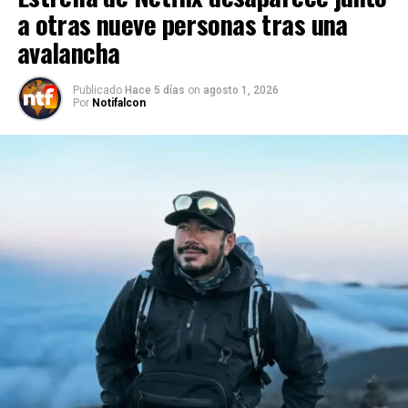
a otras nueve personas tras una
avalancha
Publicado
Hace 5 días
on
agosto 1, 2026
Por
Notifalcon