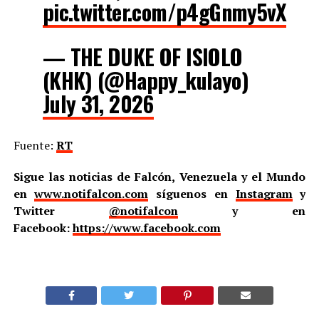
pic.twitter.com/p4gGnmy5vX
— THE DUKE OF ISIOLO
(KHK) (@Happy_kulayo)
July 31, 2026
Fuente:
RT
Sigue las noticias de Falcón, Venezuela y el Mundo
en
www.notifalcon.com
síguenos en
Instagram
y
Twitter
@notifalcon
y en
Facebook:
https://www.facebook.com