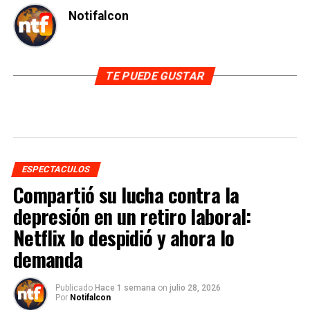
Notifalcon
TE PUEDE GUSTAR
ESPECTACULOS
Compartió su lucha contra la
depresión en un retiro laboral:
Netflix lo despidió y ahora lo
demanda
Publicado
Hace 1 semana
on
julio 28, 2026
Por
Notifalcon