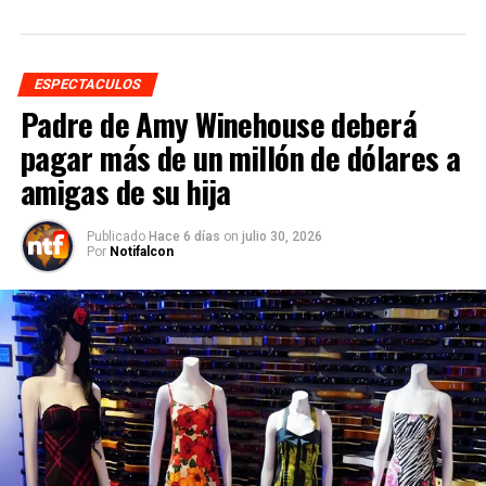
ESPECTACULOS
Padre de Amy Winehouse deberá
pagar más de un millón de dólares a
amigas de su hija
Publicado
Hace 6 días
on
julio 30, 2026
Por
Notifalcon