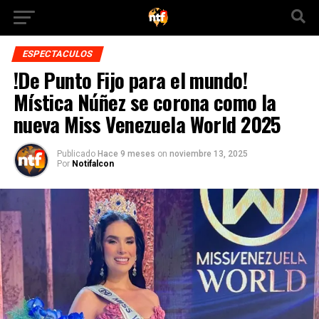
ESPECTACULOS
!De Punto Fijo para el mundo!
Mística Núñez se corona como la
nueva Miss Venezuela World 2025
Publicado
Hace 9 meses
on
noviembre 13, 2025
Por
Notifalcon