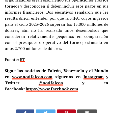
organizadores están disolviendo sus operaciones tras los
torneos y desconocen si deben incluir esos pagos en sus
informes financieros. Dos ejecutivos señalaron que les
resulta difícil entender por qué la FIFA, cuyos ingresos
para el ciclo 2023-2026 superan los 15.000 millones de
dólares, aún no ha realizado unos desembolsos que
consideran relativamente pequeños en comparación
con el presupuesto operativo del torneo, estimado en
unos 2.700 millones de dólares.
Fuente:
RT
Sigue las noticias de Falcón, Venezuela y el Mundo
en
www.notifalcon.com
síguenos en
Instagram
y
Twitter
@notifalcon
y en
Facebook:
https://www.facebook.com