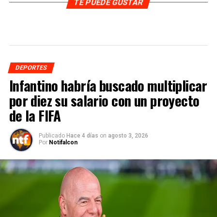
TE PUEDE GUSTAR
DEPORTES
Infantino habría buscado multiplicar
por diez su salario con un proyecto
de la FIFA
Publicado
Hace 4 días
on
agosto 3, 2026
Por
Notifalcon