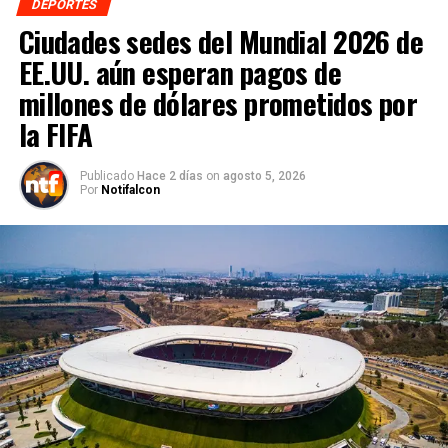
DEPORTES
Ciudades sedes del Mundial 2026 de
EE.UU. aún esperan pagos de
millones de dólares prometidos por
la FIFA
Publicado
Hace 2 días
on
agosto 5, 2026
Por
Notifalcon