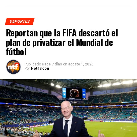
DEPORTES
Reportan que la FIFA descartó el
plan de privatizar el Mundial de
fútbol
Publicado
Hace 7 días
on
agosto 1, 2026
Por
Notifalcon