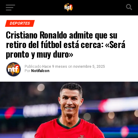
DEPORTES
Cristiano Ronaldo admite que su
retiro del fútbol está cerca: «Será
pronto y muy duro»
Publicado
Hace 9 meses
on
noviembre 5, 2025
Por
Notifalcon