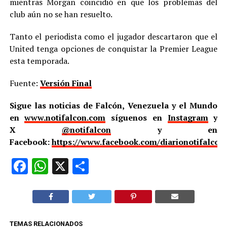
mientras Morgan coincidió en que los problemas del
club aún no se han resuelto.
Tanto el periodista como el jugador descartaron que el
United tenga opciones de conquistar la Premier League
esta temporada.
Fuente:
Versión Final
Sigue las noticias de Falcón, Venezuela y el Mundo
en
www.notifalcon.com
síguenos en
Instagram
y
X
@notifalcon
y en
Facebook:
https://www.facebook.com/diarionotifalcon
Facebook
WhatsApp
X
Compartir
TEMAS RELACIONADOS