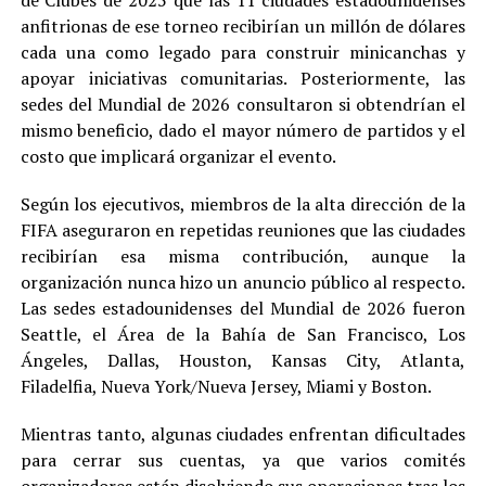
de Clubes de 2025 que las 11 ciudades estadounidenses
anfitrionas de ese torneo recibirían un millón de dólares
cada una como legado para construir minicanchas y
apoyar iniciativas comunitarias. Posteriormente, las
sedes del Mundial de 2026 consultaron si obtendrían el
mismo beneficio, dado el mayor número de partidos y el
costo que implicará organizar el evento.
Según los ejecutivos, miembros de la alta dirección de la
FIFA aseguraron en repetidas reuniones que las ciudades
recibirían esa misma contribución, aunque la
organización nunca hizo un anuncio público al respecto.
Las sedes estadounidenses del Mundial de 2026 fueron
Seattle, el Área de la Bahía de San Francisco, Los
Ángeles, Dallas, Houston, Kansas City, Atlanta,
Filadelfia, Nueva York/Nueva Jersey, Miami y Boston.
Mientras tanto, algunas ciudades enfrentan dificultades
para cerrar sus cuentas, ya que varios comités