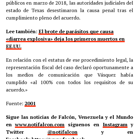
públicos en marzo de 2018, las autoridades judiciales del
estado de Texas desestimaron la causa penal tras el
cumplimiento pleno del acuerdo.
Lee también:
El brote de parásitos que causa
«diarrea explosiva» deja los primeros muertos en
EE.UU.
En relación con el estatus de ese procedimiento legal, la
representación fiscal del caso declaró oportunamente a
los medios de comunicación que Vásquez había
cumplido «al 100% con todos los requisitos de su
acuerdo.»
Fuente:
2001
Sigue las noticias de Falcón, Venezuela y el Mundo
en
www.notifalcon.com
síguenos en
Instagram
y
Twitter
@notifalcon
y en