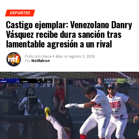
DEPORTES
Castigo ejemplar: Venezolano Danry
Vásquez recibe dura sanción tras
lamentable agresión a un rival
Publicado
Hace 4 días
on
agosto 3, 2026
Por
Notifalcon