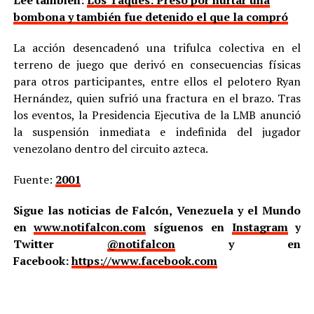
Lee también:
Los Taques: Preso por hurtar una
bombona y también fue detenido el que la compró
La acción desencadenó una trifulca colectiva en el
terreno de juego que derivó en consecuencias físicas
para otros participantes, entre ellos el pelotero Ryan
Hernández, quien sufrió una fractura en el brazo. Tras
los eventos, la Presidencia Ejecutiva de la LMB anunció
la suspensión inmediata e indefinida del jugador
venezolano dentro del circuito azteca.
Fuente:
2001
Sigue las noticias de Falcón, Venezuela y el Mundo
en
www.notifalcon.com
síguenos en
Instagram
y
Twitter
@notifalcon
y en
Facebook:
https://www.facebook.com