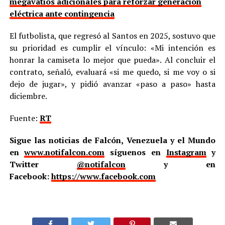
megavatios adicionales para reforzar generación
eléctrica ante contingencia
El futbolista, que regresó al Santos en 2025, sostuvo que
su prioridad es cumplir el vínculo: «Mi intención es
honrar la camiseta lo mejor que pueda». Al concluir el
contrato, señaló, evaluará «si me quedo, si me voy o si
dejo de jugar», y pidió avanzar «paso a paso» hasta
diciembre.
Fuente:
RT
Sigue las noticias de Falcón, Venezuela y el Mundo
en
www.notifalcon.com
síguenos en
Instagram
y
Twitter
@notifalcon
y en
Facebook:
https://www.facebook.com