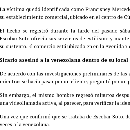
La víctima quedó identificada como Francisney Mercede
su establecimiento comercial, ubicado en el centro de C
El hecho se registró durante la tarde del pasado sáb
Escobar Soto ofrecía sus servicios de estilismo y mante
su sustento. El comercio está ubicado en en la Avenida 7 
Sicario asesinó a la venezolana dentro de su local
De acuerdo con las investigaciones preliminares de las a
mientras se hacía pasar por un cliente; preguntó por un pr
Sin embargo, el mismo hombre regresó minutos después
una videollamada activa, al parecer, para verificar la ide
Una vez que confirmó que se trataba de Escobar Soto, d
veces a la venezolana.