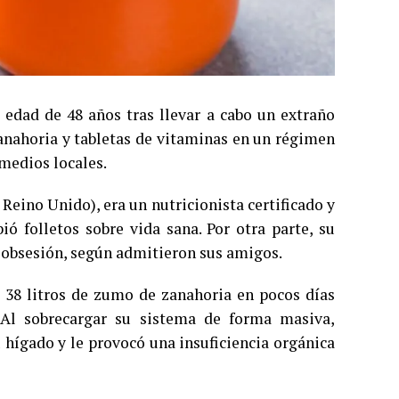
a edad de 48 años tras llevar a cabo un extraño
anahoria y tabletas de vitaminas en un régimen
medios locales.
Reino Unido), era un nutricionista certificado y
ió folletos sobre vida sana. Por otra parte, su
a obsesión, según admitieron sus amigos.
 38 litros de zumo de zanahoria en pocos días
Al sobrecargar su sistema de forma masiva,
 hígado y le provocó una insuficiencia orgánica