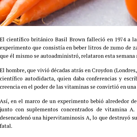
El científico británico Basil Brown falleció en 1974 a l
experimento que consistía en beber litros de zumo de z
que él mismo se autoadministró, relataron esta semana 
El hombre, que vivió décadas atrás en Croydon (Londres, 
científico autodidacta, quien daba conferencias y escrib
creencia en el poder de las vitaminas se convirtió en un
Así, en el marco de un experimento bebió alrededor de
junto con suplementos concentrados de vitamina A. 
desencadenó una hipervitaminosis A, lo que destruyó su
fatal.