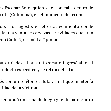
s Escobar Soto, quien se encontraba dentro de
úcuta (Colombia), en el momento del crimen.
ado, 1 de agosto, en el establecimiento donde
nía una venta de cervezas, actividades que eran
con Calle 5, reseñó La Opinión.
utoridades, el presunto sicario ingresó al local
oducto específico y se retiró del sitio.
 con un teléfono celular, en el que mantenía
ntidad de la víctima.
esenfundó un arma de fuego y le disparó cuatro