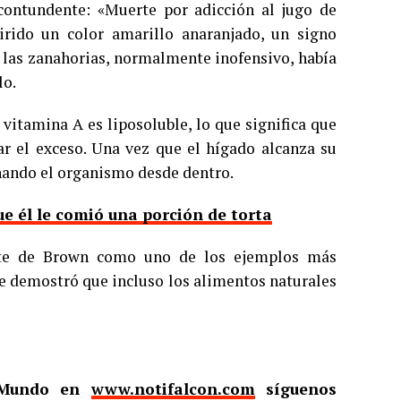
 contundente: «Muerte por adicción al jugo de
irido un color amarillo anaranjado, un signo
 las zanahorias, normalmente inofensivo, había
lo.
vitamina A es liposoluble, lo que significa que
ar el exceso. Una vez que el hígado alcanza su
nando el organismo desde dentro.
ue él le comió una porción de torta
erte de Brown como uno de los ejemplos más
ue demostró que incluso los alimentos naturales
l Mundo en
www.notifalcon.com
síguenos