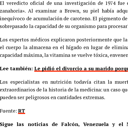
El veredicto oficial de una investigación de 1974 fue
zanahoria». Al examinar a Brown, su piel había adqu
inequívoco de acumulación de caroteno. El pigmento de
sobrepasado la capacidad de su organismo para procesar
Los expertos médicos explicaron posteriormente que la 
el cuerpo la almacena en el hígado en lugar de elimin
capacidad máxima, la vitamina se vuelve tóxica, envene
Lee también:
Le pidió el divorcio a su marido porq
Los especialistas en nutrición todavía citan la mu
extraordinarios de la historia de la medicina: un caso q
pueden ser peligrosos en cantidades extremas.
Fuente:
RT
Sigue las noticias de Falcón, Venezuela y e