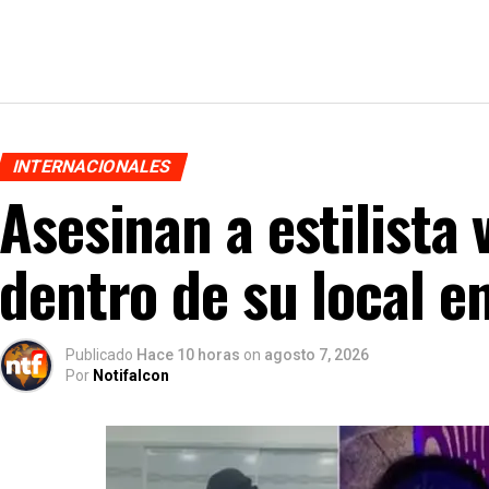
INTERNACIONALES
Asesinan a estilista
dentro de su local e
Publicado
Hace 10 horas
on
agosto 7, 2026
Por
Notifalcon