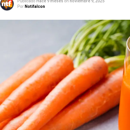
Publicado
Hace 9 meses
on
noviembre 9, 2025
Por
Notifalcon