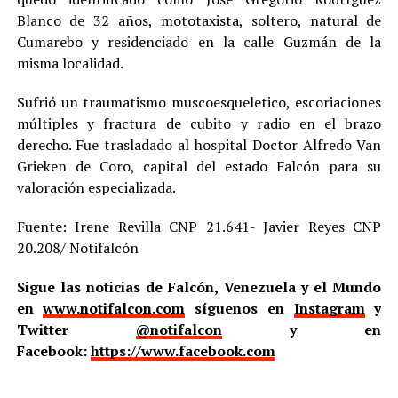
Blanco de 32 años, mototaxista, soltero, natural de
Cumarebo y residenciado en la calle Guzmán de la
misma localidad.
Sufrió un traumatismo muscoesqueletico, escoriaciones
múltiples y fractura de cubito y radio en el brazo
derecho. Fue trasladado al hospital Doctor Alfredo Van
Grieken de Coro, capital del estado Falcón para su
valoración especializada.
Fuente: Irene Revilla CNP 21.641- Javier Reyes CNP
20.208/ Notifalcón
Sigue las noticias de Falcón, Venezuela y el Mundo
en
www.notifalcon.com
síguenos en
Instagram
y
Twitter
@notifalcon
y en
Facebook:
https://www.facebook.com