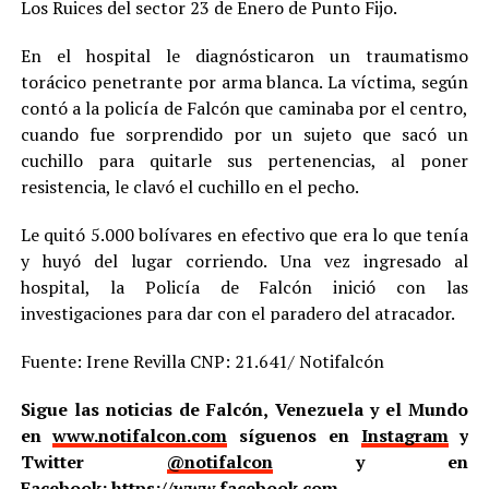
Los Ruices del sector 23 de Enero de Punto Fijo.
En el hospital le diagnósticaron un traumatismo
torácico penetrante por arma blanca. La víctima, según
contó a la policía de Falcón que caminaba por el centro,
cuando fue sorprendido por un sujeto que sacó un
cuchillo para quitarle sus pertenencias, al poner
resistencia, le clavó el cuchillo en el pecho.
Le quitó 5.000 bolívares en efectivo que era lo que tenía
y huyó del lugar corriendo. Una vez ingresado al
hospital, la Policía de Falcón inició con las
investigaciones para dar con el paradero del atracador.
Fuente: Irene Revilla CNP: 21.641/ Notifalcón
Sigue las noticias de Falcón, Venezuela y el Mundo
en
www.notifalcon.com
síguenos en
Instagram
y
Twitter
@notifalcon
y en
Facebook:
https://www.facebook.com