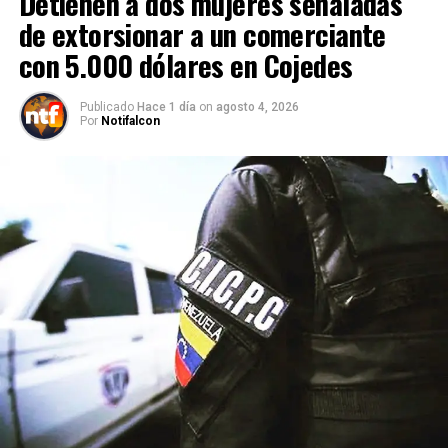
Detienen a dos mujeres señaladas
de extorsionar a un comerciante
con 5.000 dólares en Cojedes
Publicado
Hace 1 día
on
agosto 4, 2026
Por
Notifalcon