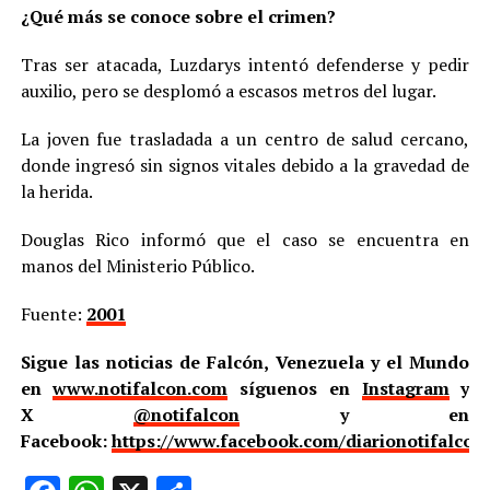
¿Qué más se conoce sobre el crimen?
Tras ser atacada, Luzdarys intentó defenderse y pedir
auxilio, pero se desplomó a escasos metros del lugar.
La joven fue trasladada a un centro de salud cercano,
donde ingresó sin signos vitales debido a la gravedad de
la herida.
Douglas Rico informó que el caso se encuentra en
manos del Ministerio Público.
Fuente:
2001
Sigue las noticias de Falcón, Venezuela y el Mundo
en
www.notifalcon.com
síguenos en
Instagram
y
X
@notifalcon
y en
Facebook:
https://www.facebook.com/diarionotifalcon