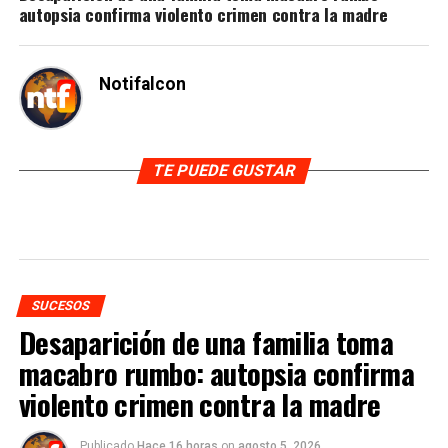
autopsia confirma violento crimen contra la madre
Notifalcon
TE PUEDE GUSTAR
SUCESOS
Desaparición de una familia toma
macabro rumbo: autopsia confirma
violento crimen contra la madre
Publicado
Hace 16 horas
on
agosto 5, 2026