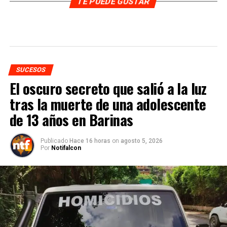
TE PUEDE GUSTAR
SUCESOS
El oscuro secreto que salió a la luz
tras la muerte de una adolescente
de 13 años en Barinas
Publicado
Hace 16 horas
on
agosto 5, 2026
Por
Notifalcon