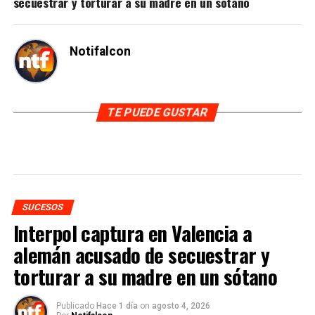
secuestrar y torturar a su madre en un sótano
Notifalcon
TE PUEDE GUSTAR
SUCESOS
Interpol captura en Valencia a
alemán acusado de secuestrar y
torturar a su madre en un sótano
Publicado
Hace 1 día
on
agosto 4, 2026