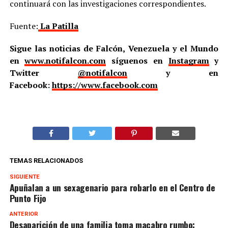
continuará con las investigaciones correspondientes.
Fuente:
La Patilla
Sigue las noticias de Falcón, Venezuela y el Mundo
en
www.notifalcon.com
síguenos en
Instagram
y
Twitter
@notifalcon
y en
Facebook:
https://www.facebook.com
TEMAS RELACIONADOS
SIGUIENTE
Apuñalan a un sexagenario para robarlo en el Centro de
Punto Fijo
ANTERIOR
Desaparición de una familia toma macabro rumbo: