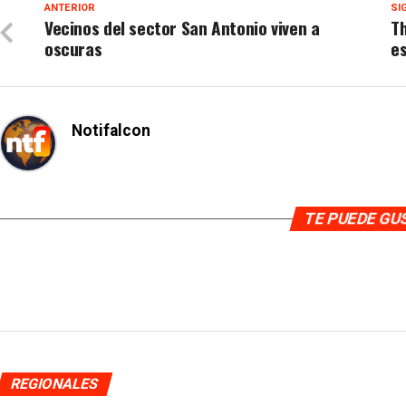
ANTERIOR
SI
Vecinos del sector San Antonio viven a
Th
oscuras
e
Notifalcon
TE PUEDE G
REGIONALES