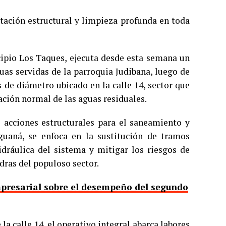
tación estructural y limpieza profunda en toda
cipio Los Taques, ejecuta desde esta semana un
uas servidas de la parroquia Judibana, luego de
 de diámetro ubicado en la calle 14, sector que
ación normal de las aguas residuales.
 acciones estructurales para el saneamiento y
guaná, se enfoca en la sustitución de tramos
idráulica del sistema y mitigar los riesgos de
dras del populoso sector.
presarial sobre el desempeño del segundo
la calle 14, el operativo integral abarca labores