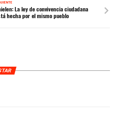
GUIENTE
ielen: La ley de convivencia ciudadana
stá hecha por el mismo pueblo
USTAR