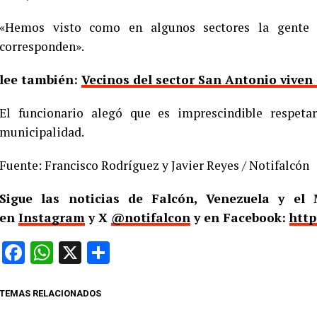
«Hemos visto como en algunos sectores la gente 
corresponden».
lee también:
Vecinos del sector San Antonio viven
El funcionario alegó que es imprescindible respetar
municipalidad.
Fuente: Francisco Rodríguez y Javier Reyes / Notifalcón
Sigue las noticias de Falcón, Venezuela y e
en
Instagram
y X
@notifalcon
y en Facebook:
http
Facebook
WhatsApp
X
Compartir
TEMAS RELACIONADOS