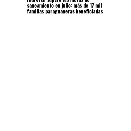
saneamiento en julio: más de 17 mil
familias paraguaneras beneficiadas