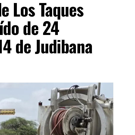
de Los Taques
ído de 24
 14 de Judibana