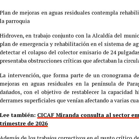
Plan de mejoras en aguas residuales contempla rehabili
la parroquia
Hidroven, en trabajo conjunto con la Alcaldía del muni
plan de emergencia y rehabilitación en el sistema de ag
detectar el colapso del colector emisario de 24 pulgadas
presentaba obstrucciones críticas que afectaban la circul
La intervención, que forma parte de un cronograma de
mejoras en aguas residuales en la península de Para
dañados, con el objetivo de restablecer la capacidad h
derrames superficiales que venían afectando a varias cua
Lee también:
CICAF Miranda consulta al sector em
trimestre de 2026
Además de los trabajos correctivos en el punto crítico de 