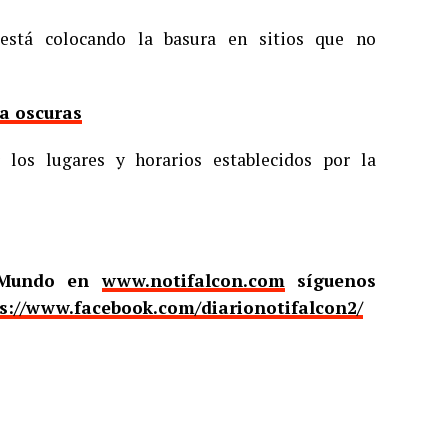
está colocando la basura en sitios que no
 a oscuras
 los lugares y horarios establecidos por la
l Mundo en
www.notifalcon.com
síguenos
s://www.facebook.com/diarionotifalcon2/