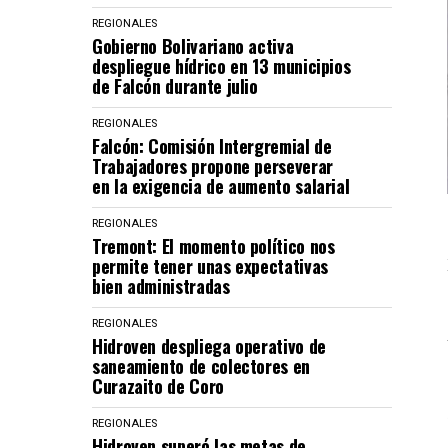
REGIONALES
Gobierno Bolivariano activa
despliegue hídrico en 13 municipios
de Falcón durante julio
REGIONALES
Falcón: Comisión Intergremial de
Trabajadores propone perseverar
en la exigencia de aumento salarial
REGIONALES
Tremont: El momento político nos
permite tener unas expectativas
bien administradas
REGIONALES
Hidroven despliega operativo de
saneamiento de colectores en
Curazaito de Coro
REGIONALES
Hidroven superó las metas de