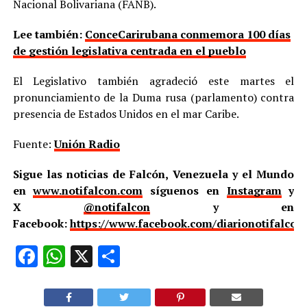
Nacional Bolivariana (FANB).
Lee también:
ConceCarirubana conmemora 100 días
de gestión legislativa centrada en el pueblo
El Legislativo también agradeció este martes el
pronunciamiento de la Duma rusa (parlamento) contra
presencia de Estados Unidos en el mar Caribe.
Fuente:
Unión Radio
Sigue las noticias de Falcón, Venezuela y el Mundo
en
www.notifalcon.com
síguenos en
Instagram
y
X
@notifalcon
y en
Facebook:
https://www.facebook.com/diarionotifalcon
Facebook
WhatsApp
X
Compartir