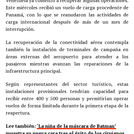
Venezuela ya comenzó a recuperar algunas operaciones.
Este miércoles recibió un vuelo de carga procedente de
Panamá, con lo que se reanudaron las actividades de
carga internacional después de más de un mes de
interrupción.
La recuperación de la conectividad aérea contempla
también la instalación de terminales de campaña en
áreas externas del aeropuerto para atender a los
pasajeros mientras avanzan las reparaciones de la
infraestructura principal.
Según representantes del sector turístico, estas
instalaciones provisionales tendrían capacidad para
recibir entre 400 y 500 personas y permitirían operar
vuelos de forma limitada durante la primera etapa de la
reapertura.
Lee también:
‘La niña de la máscara de Batman’
muestra su nueva cara tras el éxito de los cirujanos