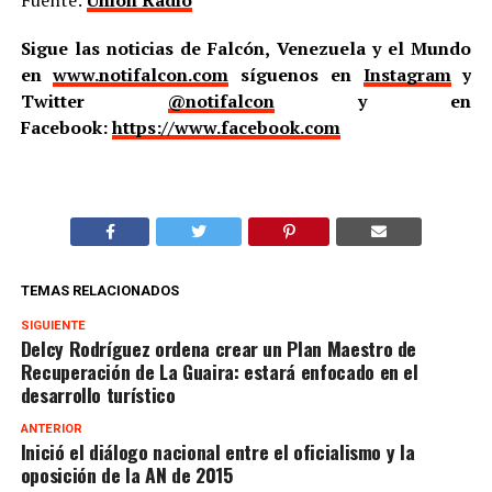
Fuente:
Unión Radio
Sigue las noticias de Falcón, Venezuela y el Mundo
en
www.notifalcon.com
síguenos en
Instagram
y
Twitter
@notifalcon
y en
Facebook:
https://www.facebook.com
TEMAS RELACIONADOS
SIGUIENTE
Delcy Rodríguez ordena crear un Plan Maestro de
Recuperación de La Guaira: estará enfocado en el
desarrollo turístico
ANTERIOR
Inició el diálogo nacional entre el oficialismo y la
oposición de la AN de 2015