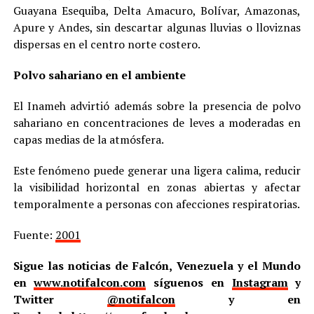
Guayana Esequiba, Delta Amacuro, Bolívar, Amazonas,
Apure y Andes, sin descartar algunas lluvias o lloviznas
dispersas en el centro norte costero.
Polvo sahariano en el ambiente
El Inameh advirtió además sobre la presencia de polvo
sahariano en concentraciones de leves a moderadas en
capas medias de la atmósfera.
Este fenómeno puede generar una ligera calima, reducir
la visibilidad horizontal en zonas abiertas y afectar
temporalmente a personas con afecciones respiratorias.
Fuente:
2001
Sigue las noticias de Falcón, Venezuela y el Mundo
en
www.notifalcon.com
síguenos en
Instagram
y
Twitter
@notifalcon
y en