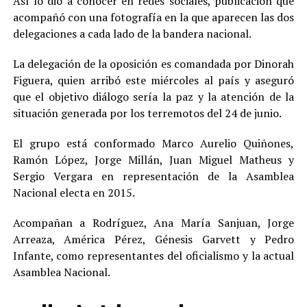
Así lo dio a conocer en redes sociales, publicación que
acompañó con una fotografía en la que aparecen las dos
delegaciones a cada lado de la bandera nacional.
La delegación de la oposición es comandada por Dinorah
Figuera, quien arribó este miércoles al país y aseguró
que el objetivo diálogo sería la paz y la atención de la
situación generada por los terremotos del 24 de junio.
El grupo está conformado Marco Aurelio Quiñones,
Ramón López, Jorge Millán, Juan Miguel Matheus y
Sergio Vergara en representación de la Asamblea
Nacional electa en 2015.
Acompañan a Rodríguez, Ana María Sanjuan, Jorge
Arreaza, América Pérez, Génesis Garvett y Pedro
Infante, como representantes del oficialismo y la actual
Asamblea Nacional.