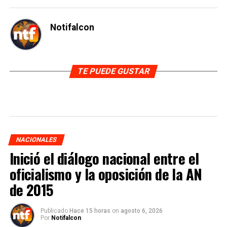
Notifalcon
TE PUEDE GUSTAR
NACIONALES
Inició el diálogo nacional entre el
oficialismo y la oposición de la AN
de 2015
Publicado
Hace 15 horas
on
agosto 6, 2026
Por
Notifalcon