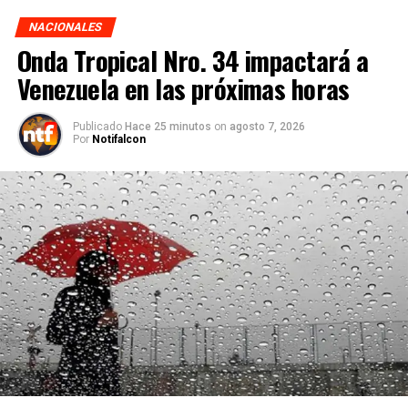
NACIONALES
Onda Tropical Nro. 34 impactará a
Venezuela en las próximas horas
Publicado
Hace 25 minutos
on
agosto 7, 2026
Por
Notifalcon