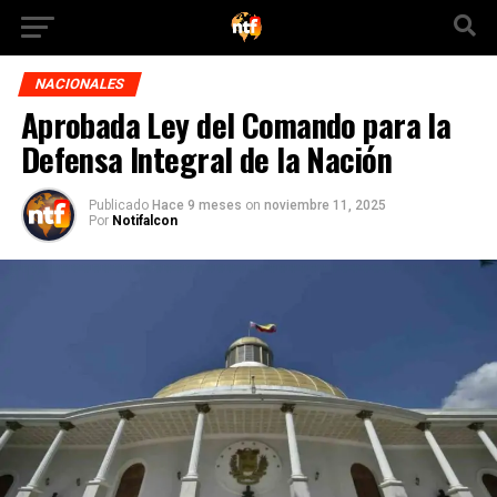
NACIONALES
Aprobada Ley del Comando para la
Defensa Integral de la Nación
Publicado
Hace 9 meses
on
noviembre 11, 2025
Por
Notifalcon