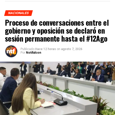
NACIONALES
Proceso de conversaciones entre el
gobierno y oposición se declaró en
sesión permanente hasta el #12Ago
Publicado
Hace 12 horas
on
agosto 7, 2026
Por
Notifalcon