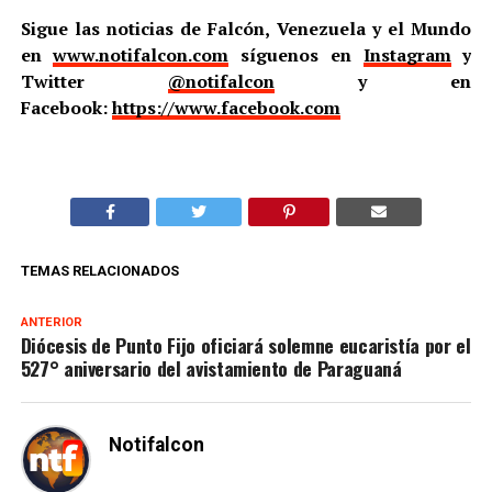
Sigue las noticias de Falcón, Venezuela y el Mundo
en
www.notifalcon.com
síguenos en
Instagram
y
Twitter
@notifalcon
y en
Facebook:
https://www.facebook.com
TEMAS RELACIONADOS
ANTERIOR
Diócesis de Punto Fijo oficiará solemne eucaristía por el
527° aniversario del avistamiento de Paraguaná
Notifalcon