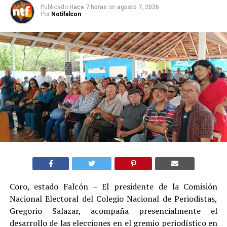
Publicado
Hace 7 horas
on
agosto 7, 2026
Por
Notifalcon
Coro, estado Falcón – El presidente de la Comisión
Nacional Electoral del Colegio Nacional de Periodistas,
Gregorio Salazar, acompaña presencialmente el
desarrollo de las elecciones en el gremio periodístico en