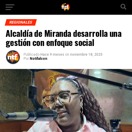
REGIONALES
Alcaldía de Miranda desarrolla una
gestión con enfoque social
Publicado
Hace 9 meses
on
noviembre 18, 2025
Por
Notifalcon