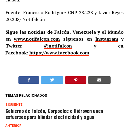
Fuente: Francisco Rodríguez CNP 28.228 y Javier Reyes
20.208/ Notifalcón
Sigue las noticias de Falcón, Venezuela y el Mundo
en
www.notifalcon.com
síguenos en
Instagram
y
Twitter
@notifalcon
y en
Facebook:
https://www.facebook.com
TEMAS RELACIONADOS
SIGUIENTE
Gobierno de Falcón, Corpoelec e Hidroven unen
esfuerzos para blindar electricidad y agua
ANTERIOR