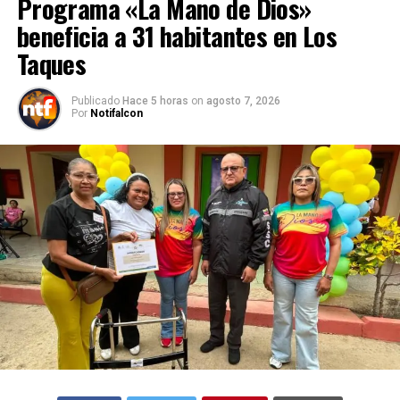
Programa «La Mano de Dios»
beneficia a 31 habitantes en Los
Taques
Publicado
Hace 5 horas
on
agosto 7, 2026
Por
Notifalcon