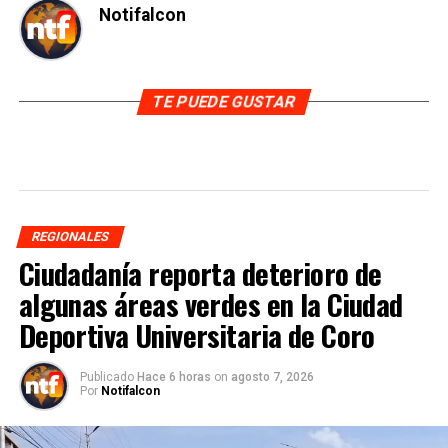
Notifalcon
TE PUEDE GUSTAR
REGIONALES
Ciudadanía reporta deterioro de
algunas áreas verdes en la Ciudad
Deportiva Universitaria de Coro
Publicado
Hace 6 horas
on
agosto 7, 2026
Por
Notifalcon