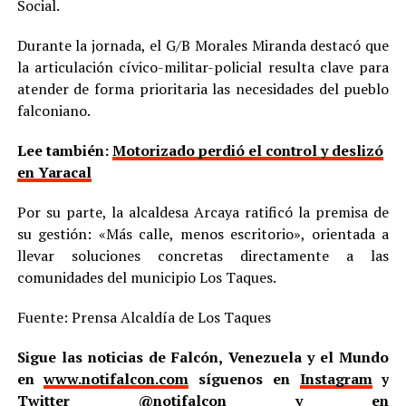
Social.
Durante la jornada, el G/B Morales Miranda destacó que
la articulación cívico-militar-policial resulta clave para
atender de forma prioritaria las necesidades del pueblo
falconiano.
Lee también:
Motorizado perdió el control y deslizó
en Yaracal
Por su parte, la alcaldesa Arcaya ratificó la premisa de
su gestión: «Más calle, menos escritorio», orientada a
llevar soluciones concretas directamente a las
comunidades del municipio Los Taques.
Fuente: Prensa Alcaldía de Los Taques
Sigue las noticias de Falcón, Venezuela y el Mundo
en
www.notifalcon.com
síguenos en
Instagram
y
Twitter
@notifalcon
y en