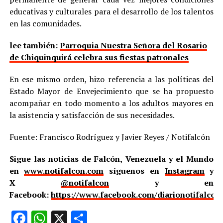
educativas y culturales para el desarrollo de los talentos
en las comunidades.
lee también:
Parroquia Nuestra Señora del Rosario
de Chiquinquirá celebra sus fiestas patronales
En ese mismo orden, hizo referencia a las políticas del
Estado Mayor de Envejecimiento que se ha propuesto
acompañar en todo momento a los adultos mayores en
la asistencia y satisfacción de sus necesidades.
Fuente: Francisco Rodríguez y Javier Reyes / Notifalcón
Sigue las noticias de Falcón, Venezuela y el Mundo
en
www.notifalcon.com
síguenos en
Instagram
y
X
@notifalcon
y en
Facebook:
https://www.facebook.com/diarionotifalcon
Facebook
WhatsApp
X
Compartir