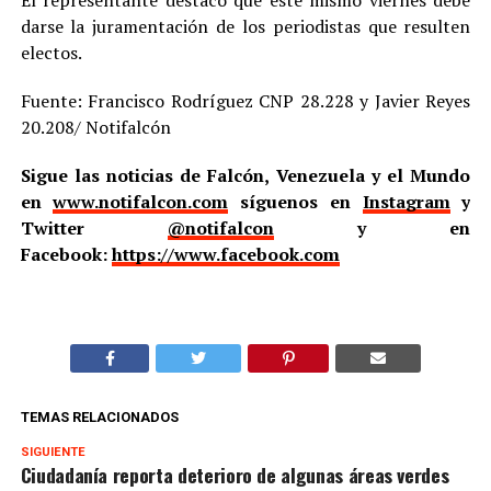
El representante destacó que este mismo viernes debe
darse la juramentación de los periodistas que resulten
electos.
Fuente: Francisco Rodríguez CNP 28.228 y Javier Reyes
20.208/ Notifalcón
Sigue las noticias de Falcón, Venezuela y el Mundo
en
www.notifalcon.com
síguenos en
Instagram
y
Twitter
@notifalcon
y en
Facebook:
https://www.facebook.com
TEMAS RELACIONADOS
SIGUIENTE
Ciudadanía reporta deterioro de algunas áreas verdes