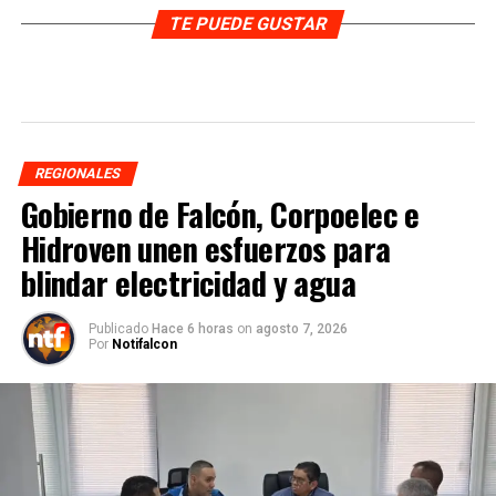
TE PUEDE GUSTAR
REGIONALES
Gobierno de Falcón, Corpoelec e
Hidroven unen esfuerzos para
blindar electricidad y agua
Publicado
Hace 6 horas
on
agosto 7, 2026
Por
Notifalcon