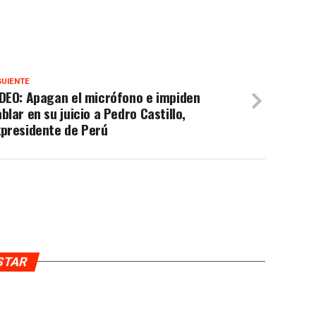
GUIENTE
DEO: Apagan el micrófono e impiden
blar en su juicio a Pedro Castillo,
xpresidente de Perú
USTAR