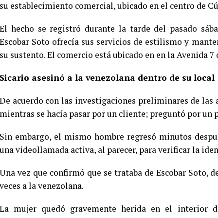
su establecimiento comercial, ubicado en el centro de C
El hecho se registró durante la tarde del pasado sáb
Escobar Soto ofrecía sus servicios de estilismo y mante
su sustento. El comercio está ubicado en en la Avenida 7 
Sicario asesinó a la venezolana dentro de su local
De acuerdo con las investigaciones preliminares de las a
mientras se hacía pasar por un cliente; preguntó por un pr
Sin embargo, el mismo hombre regresó minutos después
una videollamada activa, al parecer, para verificar la ide
Una vez que confirmó que se trataba de Escobar Soto, d
veces a la venezolana.
La mujer quedó gravemente herida en el interior de