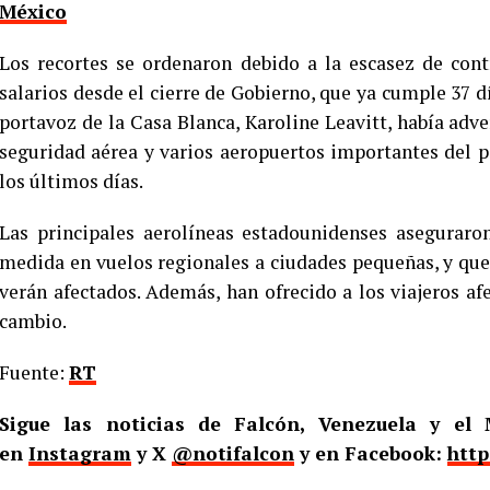
México
Los recortes se ordenaron debido a la escasez de cont
salarios desde el cierre de Gobierno, que ya cumple 37 d
portavoz de la Casa Blanca, Karoline Leavitt, había adve
seguridad aérea y varios aeropuertos importantes del 
los últimos días.
Las principales aerolíneas estadounidenses aseguraro
medida en vuelos regionales a ciudades pequeñas, y que
verán afectados. Además, han ofrecido a los viajeros afe
cambio.
Fuente:
RT
Sigue las noticias de Falcón, Venezuela y e
en
Instagram
y X
@notifalcon
y en Facebook:
http