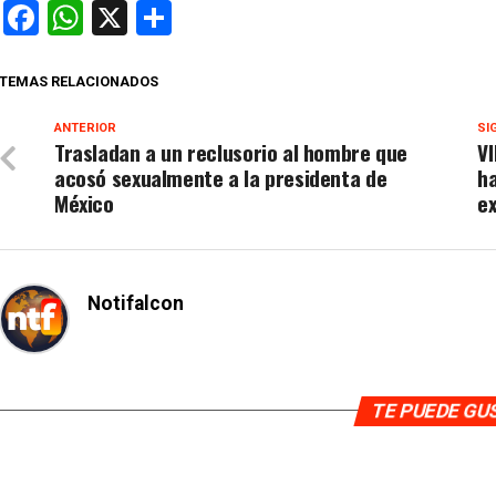
Facebook
WhatsApp
X
Compartir
TEMAS RELACIONADOS
ANTERIOR
SI
Trasladan a un reclusorio al hombre que
VI
acosó sexualmente a la presidenta de
ha
México
e
Notifalcon
TE PUEDE G