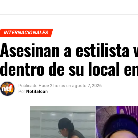
INTERNACIONALES
Asesinan a estilista
dentro de su local e
Publicado
Hace 2 horas
on
agosto 7, 2026
Por
Notifalcon