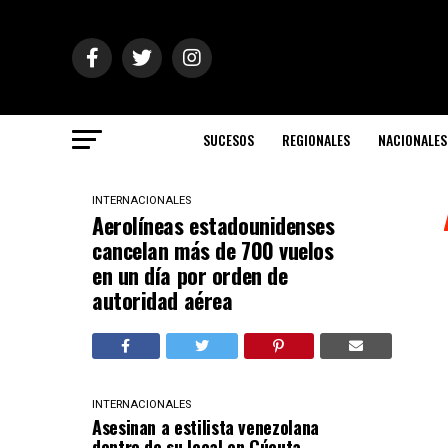
SUCESOS
REGIONALES
NACIONALES
INTERNACIONALES
Aerolíneas estadounidenses
cancelan más de 700 vuelos
en un día por orden de
autoridad aérea
INTERNACIONALES
Asesinan a estilista venezolana
dentro de su local en Cúcuta