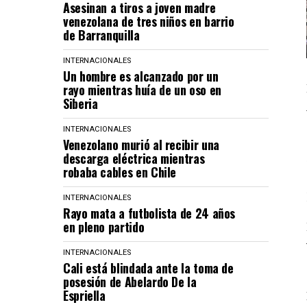
Asesinan a tiros a joven madre
venezolana de tres niños en barrio
de Barranquilla
INTERNACIONALES
Un hombre es alcanzado por un
rayo mientras huía de un oso en
Siberia
INTERNACIONALES
Venezolano murió al recibir una
descarga eléctrica mientras
robaba cables en Chile
INTERNACIONALES
Rayo mata a futbolista de 24 años
en pleno partido
INTERNACIONALES
Cali está blindada ante la toma de
posesión de Abelardo De la
Espriella