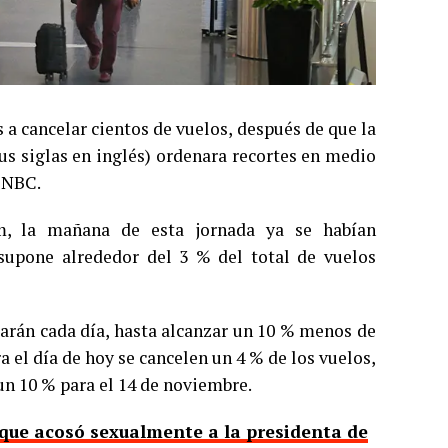
a cancelar cientos de vuelos, después de que la
us siglas en inglés) ordenara recortes en medio
 CNBC.
m, la mañana de esta jornada ya se habían
supone alrededor del 3 % del total de vuelos
tarán cada día, hasta alcanzar un 10 % menos de
 el día de hoy se cancelen un 4 % de los vuelos,
un 10 % para el 14 de noviembre.
 que acosó sexualmente a la presidenta de