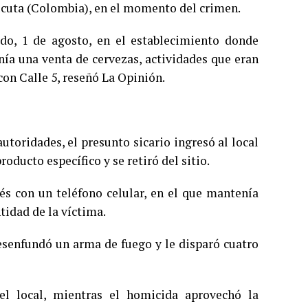
úcuta (Colombia), en el momento del crimen.
ado, 1 de agosto, en el establecimiento donde
nía una venta de cervezas, actividades que eran
con Calle 5, reseñó La Opinión.
utoridades, el presunto sicario ingresó al local
oducto específico y se retiró del sitio.
 con un teléfono celular, en el que mantenía
ntidad de la víctima.
esenfundó un arma de fuego y le disparó cuatro
l local, mientras el homicida aprovechó la