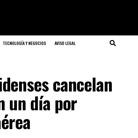
TECNOLOGÍA Y NEGOCIOS
AVISO LEGAL
idenses cancelan
n un día por
aérea