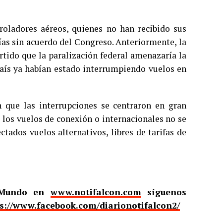
roladores aéreos, quienes no han recibido sus
ías sin acuerdo del Congreso. Anteriormente, la
rtido que la paralización federal amenazaría la
país ya habían estado interrumpiendo vuelos en
n que las interrupciones se centraron en gran
 los vuelos de conexión o internacionales no se
ctados vuelos alternativos, libres de tarifas de
l Mundo en
www.notifalcon.com
síguenos
s://www.facebook.com/diarionotifalcon2/