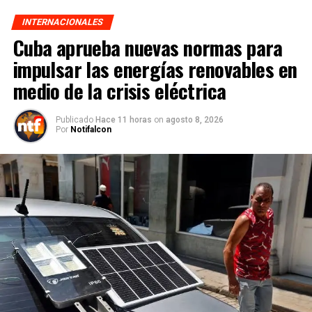
INTERNACIONALES
Cuba aprueba nuevas normas para
impulsar las energías renovables en
medio de la crisis eléctrica
Publicado
Hace 11 horas
on
agosto 8, 2026
Por
Notifalcon