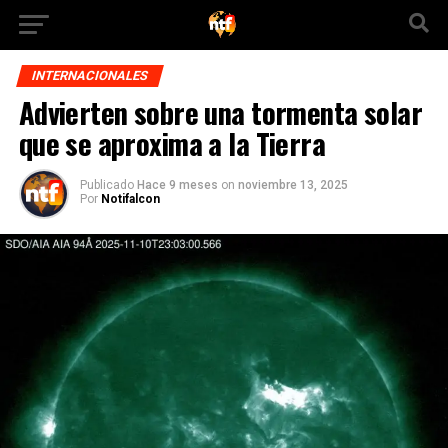
INTERNACIONALES
Advierten sobre una tormenta solar
que se aproxima a la Tierra
Publicado
Hace 9 meses
on
noviembre 13, 2025
Por
Notifalcon