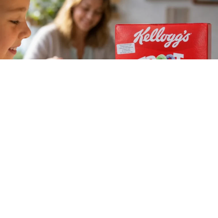
La compañía WK Kellogg anunció que removerá los
colorantes sintéticos de la totalidad de sus productos de