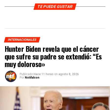
TE PUEDE GUSTAR
INTERNACIONALES
Hunter Biden revela que el cáncer
que sufre su padre se extendió: “Es
muy doloroso»
Publicado
Hace 11 horas
on
agosto 8, 2026
Por
Notifalcon