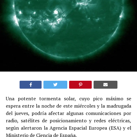
Una potente tormenta solar, cuyo pico máximo se
espera entre la noche de este miércoles y la madrugada
del jueves, podría afectar algunas comunicaciones por
radio, satélites de posicionamiento y redes eléctricas,
según alertaron la Agencia Espacial Europea (ESA) y el
Ministerio de Ciencia de España.