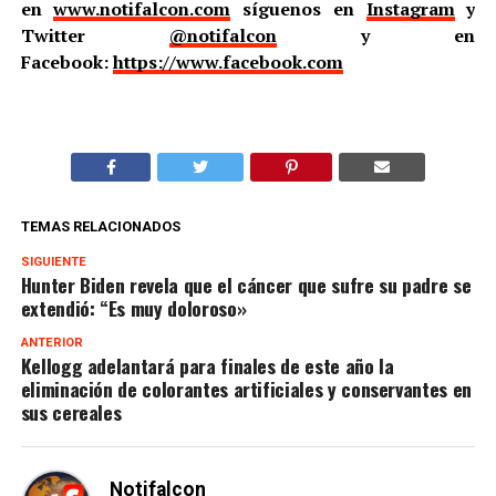
en
www.notifalcon.com
síguenos en
Instagram
y
Twitter
@notifalcon
y en
Facebook:
https://www.facebook.com
TEMAS RELACIONADOS
SIGUIENTE
Hunter Biden revela que el cáncer que sufre su padre se
extendió: “Es muy doloroso»
ANTERIOR
Kellogg adelantará para finales de este año la
eliminación de colorantes artificiales y conservantes en
sus cereales
Notifalcon