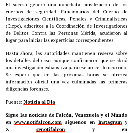
El suceso generó una inmediata movilización de los
cuerpos de seguridad. Funcionarios del Cuerpo de
Investigaciones Científicas, Penales y Criminalísticas
(Cicpc), adscritos a la Coordinación de Investigaciones
de Delitos Contra las Personas Mérida, acudieron al
lugar para iniciar las experticias correspondientes.
Hasta ahora, las autoridades mantienen reserva sobre
los detalles del caso, aunque confirmaron que se abrió
una investigación exhaustiva para esclarecer lo ocurrido.
Se espera que en las próximas horas se ofrezca
información oficial una vez culminadas las primeras
diligencias forenses.
Fuente:
Noticia al Día
Sigue las noticias de Falcón, Venezuela y el Mundo
en
www.notifalcon.com
síguenos en
Instagram
y
X
@notifalcon
y en