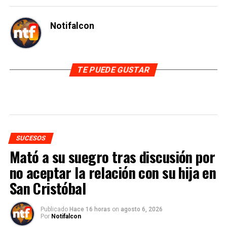
Notifalcon
TE PUEDE GUSTAR
SUCESOS
Mató a su suegro tras discusión por
no aceptar la relación con su hija en
San Cristóbal
Publicado
Hace 16 horas
on
agosto 6, 2026
Por
Notifalcon