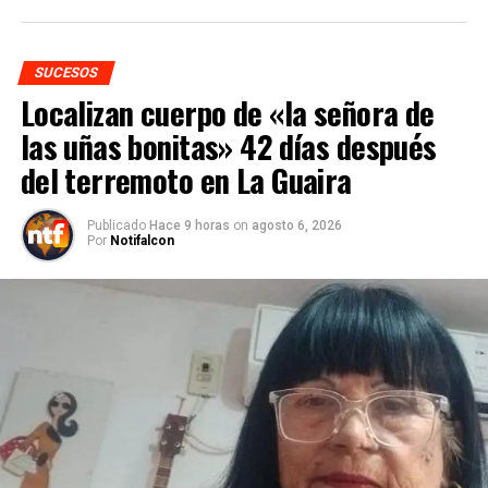
SUCESOS
Localizan cuerpo de «la señora de
las uñas bonitas» 42 días después
del terremoto en La Guaira
Publicado
Hace 9 horas
on
agosto 6, 2026
Por
Notifalcon