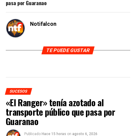
pasa por Guaranao
Notifalcon
TE PUEDE GUSTAR
SUCESOS
«El Ranger» tenía azotado al
transporte público que pasa por
Guaranao
Publicado
Hace 15 horas
on
agosto 6, 2026