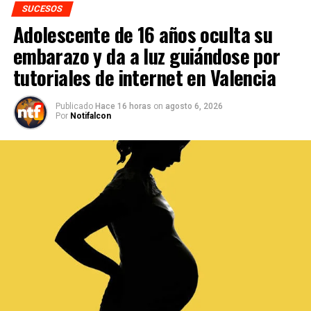
SUCESOS
Adolescente de 16 años oculta su
embarazo y da a luz guiándose por
tutoriales de internet en Valencia
Publicado
Hace 16 horas
on
agosto 6, 2026
Por
Notifalcon