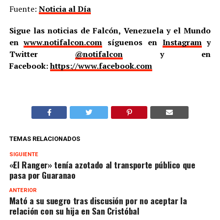
Fuente:
Noticia al Día
Sigue las noticias de Falcón, Venezuela y el Mundo
en
www.notifalcon.com
síguenos en
Instagram
y
Twitter
@notifalcon
y en
Facebook:
https://www.facebook.com
TEMAS RELACIONADOS
SIGUIENTE
«El Ranger» tenía azotado al transporte público que
pasa por Guaranao
ANTERIOR
Mató a su suegro tras discusión por no aceptar la
relación con su hija en San Cristóbal