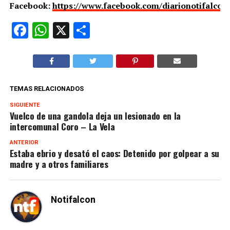
Facebook:
https://www.facebook.com/diarionotifalcon
Facebook
WhatsApp
X
Compartir
TEMAS RELACIONADOS
SIGUIENTE
Vuelco de una gandola deja un lesionado en la
intercomunal Coro – La Vela
ANTERIOR
Estaba ebrio y desató el caos: Detenido por golpear a su
madre y a otros familiares
Notifalcon