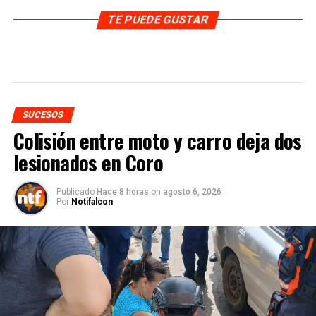
TE PUEDE GUSTAR
SUCESOS
Colisión entre moto y carro deja dos
lesionados en Coro
Publicado
Hace 8 horas
on
agosto 6, 2026
Por
Notifalcon