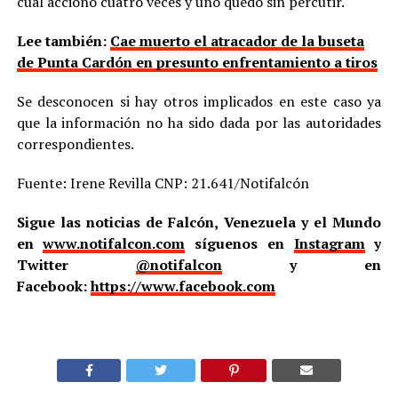
cual accionó cuatro veces y uno quedó sin percutir.
Lee también:
Cae muerto el atracador de la buseta
de Punta Cardón en presunto enfrentamiento a tiros
Se desconocen si hay otros implicados en este caso ya
que la información no ha sido dada por las autoridades
correspondientes.
Fuente: Irene Revilla CNP: 21.641/Notifalcón
Sigue las noticias de Falcón, Venezuela y el Mundo
en
www.notifalcon.com
síguenos en
Instagram
y
Twitter
@notifalcon
y en
Facebook:
https://www.facebook.com