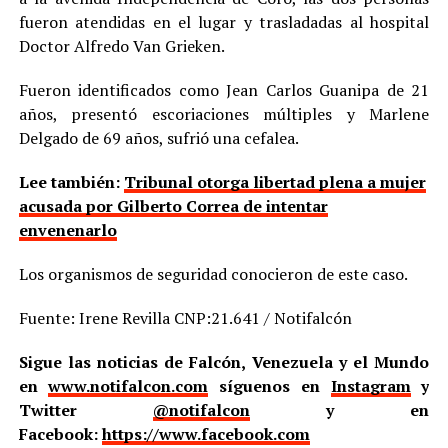
fueron atendidas en el lugar y trasladadas al hospital
Doctor Alfredo Van Grieken.
Fueron identificados como Jean Carlos Guanipa de 21
años, presentó escoriaciones múltiples y Marlene
Delgado de 69 años, sufrió una cefalea.
Lee también:
Tribunal otorga libertad plena a mujer
acusada por Gilberto Correa de intentar
envenenarlo
Los organismos de seguridad conocieron de este caso.
Fuente: Irene Revilla CNP:21.641 / Notifalcón
Sigue las noticias de Falcón, Venezuela y el Mundo
en
www.notifalcon.com
síguenos en
Instagram
y
Twitter
@notifalcon
y en
Facebook:
https://www.facebook.com