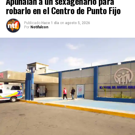
Apuñalan a un sexagenario para
robarlo en el Centro de Punto Fijo
Publicado
Hace 1 día
on
agosto 5, 2026
Por
Notifalcon