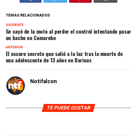
TEMAS RELACIONADOS
SIGUIENTE
Se cayó de la moto al perder el control intentando pasar
un bache en Cumarebo
ANTERIOR
El oscuro secreto que salió a la luz tras la muerte de
una adolescente de 13 años en Barinas
Notifalcon
TE PUEDE GUSTAR