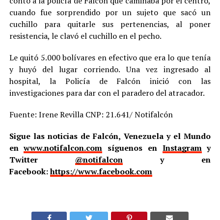
contó a la policía de Falcón que caminaba por el centro,
cuando fue sorprendido por un sujeto que sacó un
cuchillo para quitarle sus pertenencias, al poner
resistencia, le clavó el cuchillo en el pecho.
Le quitó 5.000 bolívares en efectivo que era lo que tenía
y huyó del lugar corriendo. Una vez ingresado al
hospital, la Policía de Falcón inició con las
investigaciones para dar con el paradero del atracador.
Fuente: Irene Revilla CNP: 21.641/ Notifalcón
Sigue las noticias de Falcón, Venezuela y el Mundo
en
www.notifalcon.com
síguenos en
Instagram
y
Twitter
@notifalcon
y en
Facebook:
https://www.facebook.com