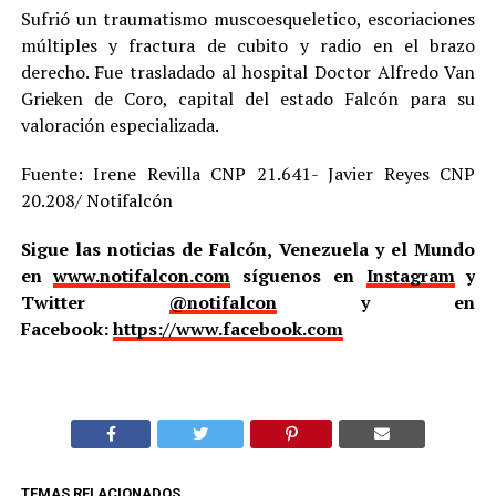
Sufrió un traumatismo muscoesqueletico, escoriaciones
múltiples y fractura de cubito y radio en el brazo
derecho. Fue trasladado al hospital Doctor Alfredo Van
Grieken de Coro, capital del estado Falcón para su
valoración especializada.
Fuente: Irene Revilla CNP 21.641- Javier Reyes CNP
20.208/ Notifalcón
Sigue las noticias de Falcón, Venezuela y el Mundo
en
www.notifalcon.com
síguenos en
Instagram
y
Twitter
@notifalcon
y en
Facebook:
https://www.facebook.com
TEMAS RELACIONADOS