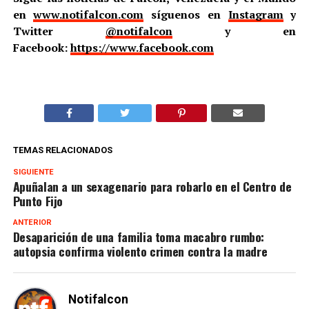
en
www.notifalcon.com
síguenos en
Instagram
y
Twitter
@notifalcon
y en
Facebook:
https://www.facebook.com
TEMAS RELACIONADOS
SIGUIENTE
Apuñalan a un sexagenario para robarlo en el Centro de
Punto Fijo
ANTERIOR
Desaparición de una familia toma macabro rumbo:
autopsia confirma violento crimen contra la madre
Notifalcon