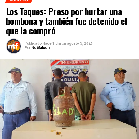
Los Taques: Preso por hurtar una
bombona y también fue detenido el
que la compró
Publicado
Hace 1 día
on
agosto 5, 2026
Por
Notifalcon