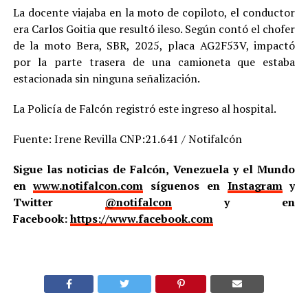
La docente viajaba en la moto de copiloto, el conductor
era Carlos Goitia que resultó ileso. Según contó el chofer
de la moto Bera, SBR, 2025, placa AG2F53V, impactó
por la parte trasera de una camioneta que estaba
estacionada sin ninguna señalización.
La Policía de Falcón registró este ingreso al hospital.
Fuente: Irene Revilla CNP:21.641 / Notifalcón
Sigue las noticias de Falcón, Venezuela y el Mundo
en
www.notifalcon.com
síguenos en
Instagram
y
Twitter
@notifalcon
y en
Facebook:
https://www.facebook.com