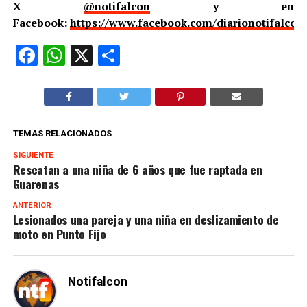
X
@notifalcon
y en
Facebook:
https://www.facebook.com/diarionotifalcon
Facebook
WhatsApp
X
Compartir
TEMAS RELACIONADOS
SIGUIENTE
Rescatan a una niña de 6 años que fue raptada en
Guarenas
ANTERIOR
Lesionados una pareja y una niña en deslizamiento de
moto en Punto Fijo
Notifalcon