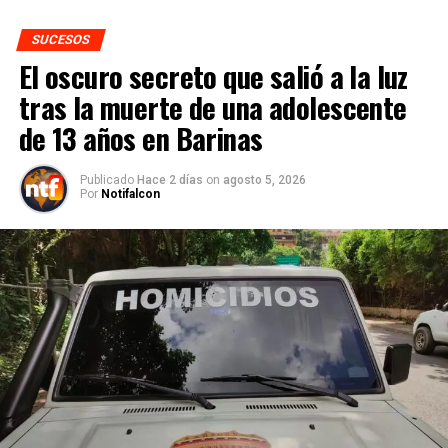
SUCESOS
El oscuro secreto que salió a la luz
tras la muerte de una adolescente
de 13 años en Barinas
Publicado
Hace 2 días
on
agosto 5, 2026
Por
Notifalcon