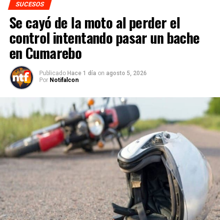
SUCESOS
Se cayó de la moto al perder el
control intentando pasar un bache
en Cumarebo
Publicado
Hace 1 día
on
agosto 5, 2026
Por
Notifalcon