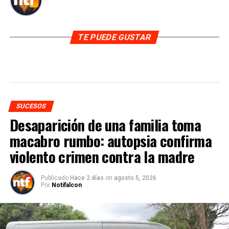
TE PUEDE GUSTAR
SUCESOS
Desaparición de una familia toma
macabro rumbo: autopsia confirma
violento crimen contra la madre
Publicado
Hace 2 días
on
agosto 5, 2026
Por
Notifalcon