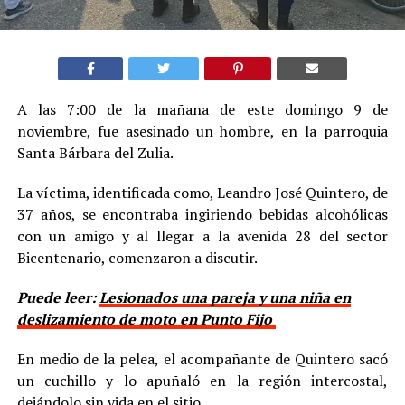
A las 7:00 de la mañana de este domingo 9 de
noviembre, fue asesinado un hombre, en la parroquia
Santa Bárbara del Zulia.
La víctima, identificada como, Leandro José Quintero, de
37 años, se encontraba ingiriendo bebidas alcohólicas
con un amigo y al llegar a la avenida 28 del sector
Bicentenario, comenzaron a discutir.
Puede leer:
Lesionados una pareja y una niña en
deslizamiento de moto en Punto Fijo
En medio de la pelea, el acompañante de Quintero sacó
un cuchillo y lo apuñaló en la región intercostal,
dejándolo sin vida en el sitio.