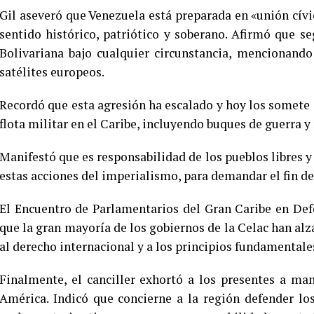
Gil aseveró que Venezuela está preparada en «unión cívic
sentido histórico, patriótico y soberano. Afirmó que s
Bolivariana bajo cualquier circunstancia, mencionando
satélites europeos.
Recordó que esta agresión ha escalado y hoy los somete a
flota militar en el Caribe, incluyendo buques de guerra y
Manifestó que es responsabilidad de los pueblos libres y 
estas acciones del imperialismo, para demandar el fin de
El Encuentro de Parlamentarios del Gran Caribe en Defe
que la gran mayoría de los gobiernos de la Celac han alz
al derecho internacional y a los principios fundamentale
Finalmente, el canciller exhortó a los presentes a ma
América. Indicó que concierne a la región defender los