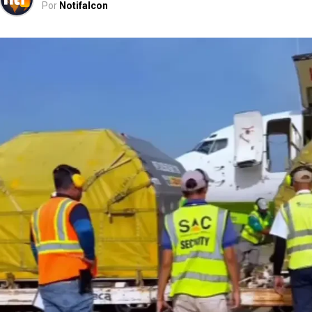
Por
Notifalcon