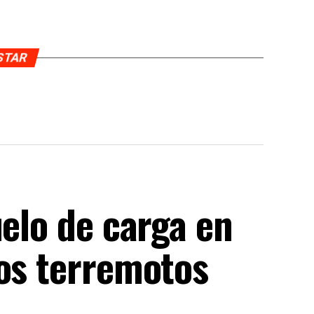
USTAR
uelo de carga en
los terremotos