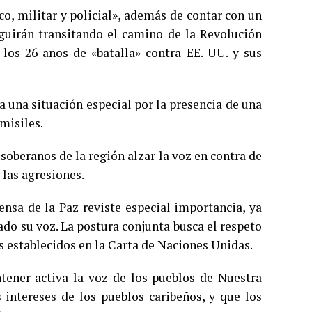
o, militar y policial», además de contar con un
eguirán transitando el camino de la Revolución
 los 26 años de «batalla» contra EE. UU. y sus
 una situación especial por la presencia de una
 misiles.
soberanos de la región alzar la voz en contra de
 las agresiones.
nsa de la Paz reviste especial importancia, ya
ado su voz. La postura conjunta busca el respeto
s establecidos en la Carta de Naciones Unidas.
ntener activa la voz de los pueblos de Nuestra
 intereses de los pueblos caribeños, y que los