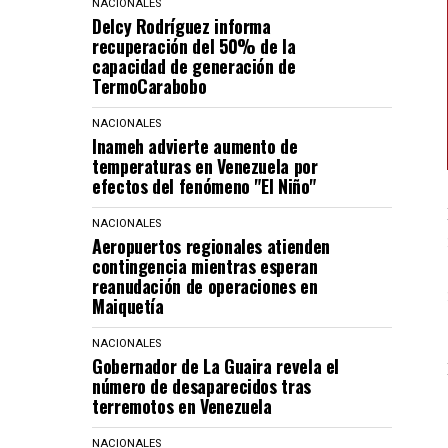
NACIONALES
Delcy Rodríguez informa
recuperación del 50% de la
capacidad de generación de
TermoCarabobo
NACIONALES
Inameh advierte aumento de
temperaturas en Venezuela por
efectos del fenómeno "El Niño"
NACIONALES
Aeropuertos regionales atienden
contingencia mientras esperan
reanudación de operaciones en
Maiquetía
NACIONALES
Gobernador de La Guaira revela el
número de desaparecidos tras
terremotos en Venezuela
NACIONALES