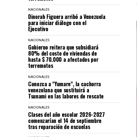
NACIONALES
Dinorah Figuera arribó a Venezuela
para iniciar diálogo con el
Ejecutivo
NACIONALES
Gobierno reitera que subsidiará
80% del costo de viviendas de
hasta $ 70.000 a afectados por
terremotos
NACIONALES
Conozca a "Yumare", la cachorra
venezolana que sustituirá a
Tsunami en las labores de rescate
NACIONALES
Clases del año escolar 2026-2027
comenzarían el 14 de septiembre
tras reparación de escuelas