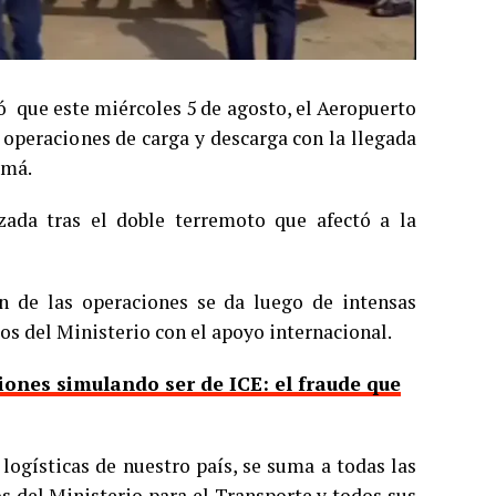
ó que este miércoles 5 de agosto, el Aeropuerto
 operaciones de carga y descarga con la llegada
amá.
zada tras el doble terremoto que afectó a la
n de las operaciones se da luego de intensas
os del Ministerio con el apoyo internacional.
ones simulando ser de ICE: el fraude que
logísticas de nuestro país, se suma a todas las
os del Ministerio para el Transporte y todos sus