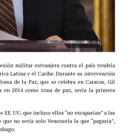
esión militar extranjera contra el país tendría
ica Latina y el Caribe. Durante su intervención
ensa de la Paz, que se celebra en Caracas, Gil
ada en 2014 como zona de paz, sería la primera
e EE. UU. que incluso ellos “no escaparían” a las
ó que no sería solo Venezuela la que “pagaría”,
Tobago.