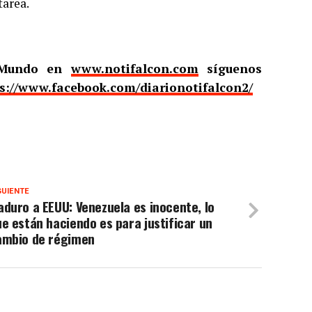
tarea.
l Mundo en
www.notifalcon.com
síguenos
s://www.facebook.com/diarionotifalcon2/
GUIENTE
duro a EEUU: Venezuela es inocente, lo
e están haciendo es para justificar un
ambio de régimen