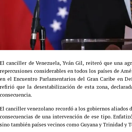
El canciller de Venezuela, Yván Gil, reiteró que una agr
repercusiones considerables en todos los países de Amér
en el Encuentro Parlamentarios del Gran Caribe en Def
refirió que la desestabilización de esta zona, declar
consecuencia.
El canciller venezolano recordó a los gobiernos aliados d
consecuencias de una intervención de ese tipo. Enfatiz
sino también países vecinos como Guyana y Trinidad y 