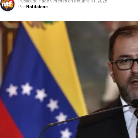
Publicado
Hace 9 meses
on
octubre 31, 2025
Por
Notifalcon