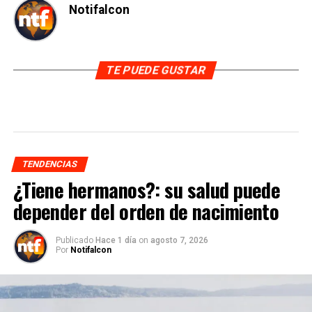
Notifalcon
TE PUEDE GUSTAR
TENDENCIAS
¿Tiene hermanos?: su salud puede
depender del orden de nacimiento
Publicado
Hace 1 día
on
agosto 7, 2026
Por
Notifalcon