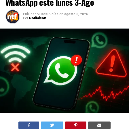
WhatsApp este lunes 3-Ago
Publicado
Hace 5 días
on
agosto 3, 2026
Por
Notifalcon