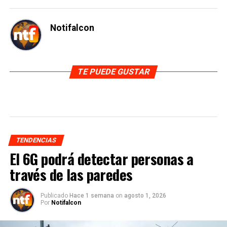
Notifalcon
TE PUEDE GUSTAR
TENDENCIAS
El 6G podrá detectar personas a
través de las paredes
Publicado
Hace 1 semana
on
agosto 1, 2026
Por
Notifalcon