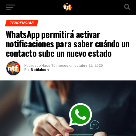
TENDENCIAS
WhatsApp permitirá activar
notificaciones para saber cuándo un
contacto sube un nuevo estado
Publicado
Hace 10 meses
on
octubre 22, 2025
Por
Notifalcon