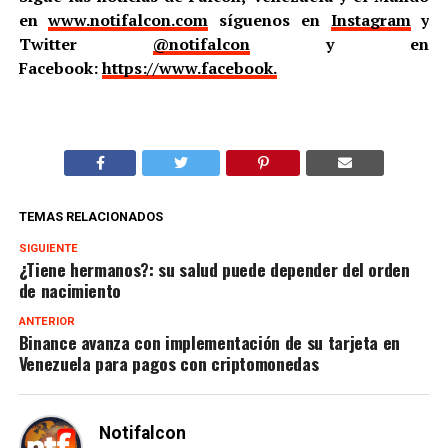
en
www.notifalcon.com
síguenos en
Instagram
y
Twitter
@notifalcon
y en
Facebook:
https://www.facebook.
TEMAS RELACIONADOS
SIGUIENTE
¿Tiene hermanos?: su salud puede depender del orden
de nacimiento
ANTERIOR
Binance avanza con implementación de su tarjeta en
Venezuela para pagos con criptomonedas
Notifalcon