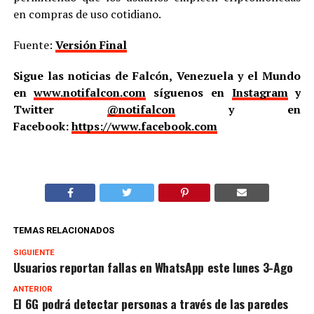
en compras de uso cotidiano.
Fuente:
Versión Final
Sigue las noticias de Falcón, Venezuela y el Mundo
en
www.notifalcon.com
síguenos en
Instagram
y
Twitter
@notifalcon
y en
Facebook:
https://www.facebook.com
TEMAS RELACIONADOS
SIGUIENTE
Usuarios reportan fallas en WhatsApp este lunes 3-Ago
ANTERIOR
El 6G podrá detectar personas a través de las paredes