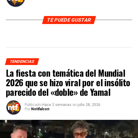
TE PUEDE GUSTAR
TENDENCIAS
La fiesta con temática del Mundial
2026 que se hizo viral por el insólito
parecido del «doble» de Yamal
Publicado
Hace 2 semanas
on
julio 28, 2026
Por
Notifalcon