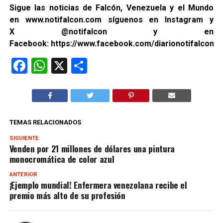
Sigue las noticias de Falcón, Venezuela y el Mundo
en
www.notifalcon.com
síguenos en
Instagram
y
X
@notifalcon
y en
Facebook:
https://www.facebook.com/diarionotifalcon2/
Facebook
WhatsApp
X
Compartir
TEMAS RELACIONADOS
SIGUIENTE
Venden por 21 millones de dólares una pintura
monocromática de color azul
ANTERIOR
¡Ejemplo mundial! Enfermera venezolana recibe el
premio más alto de su profesión