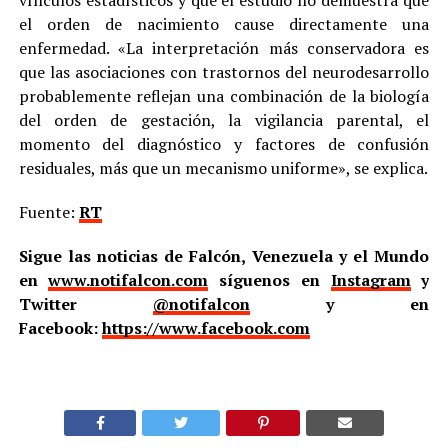
vínculos estadísticos y que el estudio no demuestra que
el orden de nacimiento cause directamente una
enfermedad. «La interpretación más conservadora es
que las asociaciones con trastornos del neurodesarrollo
probablemente reflejan una combinación de la biología
del orden de gestación, la vigilancia parental, el
momento del diagnóstico y factores de confusión
residuales, más que un mecanismo uniforme», se explica.
Fuente:
RT
Sigue las noticias de Falcón, Venezuela y el Mundo
en
www.notifalcon.com
síguenos en
Instagram
y
Twitter
@notifalcon
y en
Facebook:
https://www.facebook.com