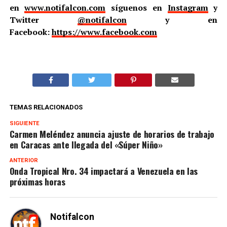
en
www.notifalcon.com
síguenos en
Instagram
y
Twitter
@notifalcon
y en
Facebook:
https://www.facebook.com
TEMAS RELACIONADOS
SIGUIENTE
Carmen Meléndez anuncia ajuste de horarios de trabajo
en Caracas ante llegada del «Súper Niño»
ANTERIOR
Onda Tropical Nro. 34 impactará a Venezuela en las
próximas horas
Notifalcon