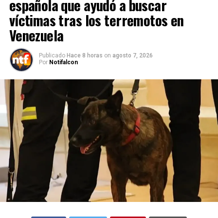
española que ayudó a buscar
víctimas tras los terremotos en
Venezuela
Publicado
Hace 8 horas
on
agosto 7, 2026
Por
Notifalcon