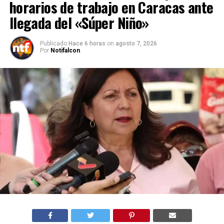
horarios de trabajo en Caracas ante
llegada del «Súper Niño»
Publicado
Hace 6 horas
on
agosto 7, 2026
Por
Notifalcon