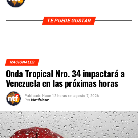
TE PUEDE GUSTAR
NACIONALES
Onda Tropical Nro. 34 impactará a
Venezuela en las próximas horas
Publicado
Hace 12 horas
on
agosto 7, 2026
Por
Notifalcon