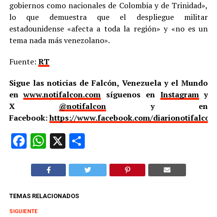
gobiernos como nacionales de Colombia y de Trinidad»,
lo que demuestra que el despliegue militar
estadounidense «afecta a toda la región» y «no es un
tema nada más venezolano».
Fuente:
RT
Sigue las noticias de Falcón, Venezuela y el Mundo
en
www.notifalcon.com
síguenos en
Instagram
y
X
@notifalcon
y en
Facebook:
https://www.facebook.com/diarionotifalcon
Facebook
WhatsApp
X
Compartir
TEMAS RELACIONADOS
SIGUIENTE