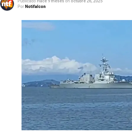
Publicado
Hace 9 meses
on
octubre 26, 2025
Por
Notifalcon