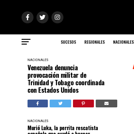
SUCESOS
REGIONALES
NACIONALES
NACIONALES
Venezuela denuncia
provocación militar de
Trinidad y Tobago coordinada
con Estados Unidos
NACIONALES
Murió Luka, la perrita rescatista
española que ayudó a buscar