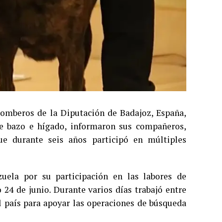
 bomberos de la Diputación de Badajoz, España,
 de bazo e hígado, informaron sus compañeros,
e durante seis años participó en múltiples
uela por su participación en las labores de
24 de junio. Durante varios días trabajó entre
l país para apoyar las operaciones de búsqueda