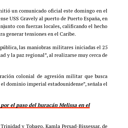
mitió un comunicado oficial este domingo en el
ense USS Gravely al puerto de Puerto España, en
njunto con fuerzas locales, calificando el hecho
ra generar tensiones en el Caribe.
pública, las maniobras militares iniciadas el 25
d y la paz regional”, al realizarse muy cerca de
eración colonial de agresión militar que busca
 y el dominio imperial estadounidense”, señala el
 por el paso del huracán Melissa en el
 Trinidad y Tobago, Kamla Persad-Bissessar, de