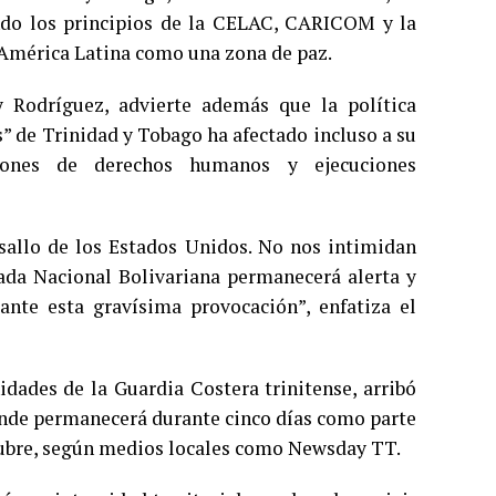
ando los principios de la CELAC, CARICOM y la
a América Latina como una zona de paz.
y Rodríguez, advierte además que la política
s” de Trinidad y Tobago ha afectado incluso a su
ciones de derechos humanos y ejecuciones
allo de los Estados Unidos. No nos intimidan
mada Nacional Bolivariana permanecerá alerta y
 ante esta gravísima provocación”, enfatiza el
dades de la Guardia Costera trinitense, arribó
donde permanecerá durante cinco días como parte
tubre, según medios locales como Newsday TT.