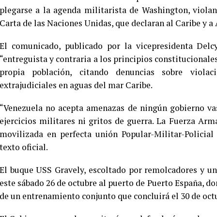
plegarse a la agenda militarista de Washington, viol
Carta de las Naciones Unidas, que declaran al Caribe y 
El comunicado, publicado por la vicepresidenta Delc
“entreguista y contraria a los principios constitucionale
propia población, citando denuncias sobre viola
extrajudiciales en aguas del mar Caribe.
“Venezuela no acepta amenazas de ningún gobierno vas
ejercicios militares ni gritos de guerra. La Fuerza Ar
movilizada en perfecta unión Popular-Militar-Policial
texto oficial.
El buque USS Gravely, escoltado por remolcadores y uni
este sábado 26 de octubre al puerto de Puerto España, 
de un entrenamiento conjunto que concluirá el 30 de oc