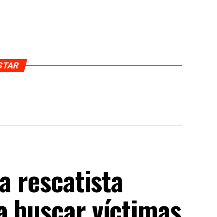
USTAR
a rescatista
a buscar víctimas