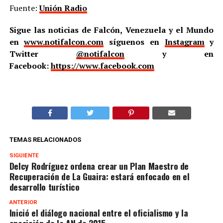
Fuente:
Unión Radio
Sigue las noticias de Falcón, Venezuela y el Mundo
en
www.notifalcon.com
síguenos en
Instagram
y
Twitter
@notifalcon
y en
Facebook:
https://www.facebook.com
TEMAS RELACIONADOS
SIGUIENTE
Delcy Rodríguez ordena crear un Plan Maestro de
Recuperación de La Guaira: estará enfocado en el
desarrollo turístico
ANTERIOR
Inició el diálogo nacional entre el oficialismo y la
oposición de la AN de 2015