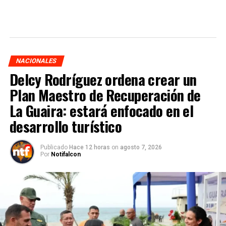
NACIONALES
Delcy Rodríguez ordena crear un
Plan Maestro de Recuperación de
La Guaira: estará enfocado en el
desarrollo turístico
Publicado
Hace 12 horas
on
agosto 7, 2026
Por
Notifalcon