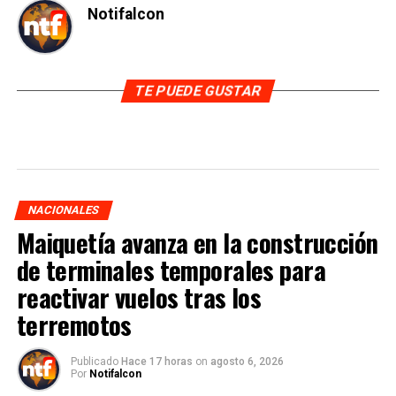
Notifalcon
TE PUEDE GUSTAR
NACIONALES
Maiquetía avanza en la construcción
de terminales temporales para
reactivar vuelos tras los
terremotos
Publicado
Hace 17 horas
on
agosto 6, 2026
Por
Notifalcon