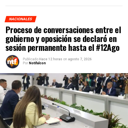
NACIONALES
Proceso de conversaciones entre el
gobierno y oposición se declaró en
sesión permanente hasta el #12Ago
Publicado
Hace 12 horas
on
agosto 7, 2026
Por
Notifalcon