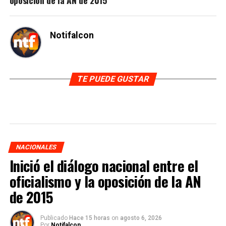
Notifalcon
TE PUEDE GUSTAR
NACIONALES
Inició el diálogo nacional entre el
oficialismo y la oposición de la AN
de 2015
Publicado
Hace 15 horas
on
agosto 6, 2026
Por
Notifalcon