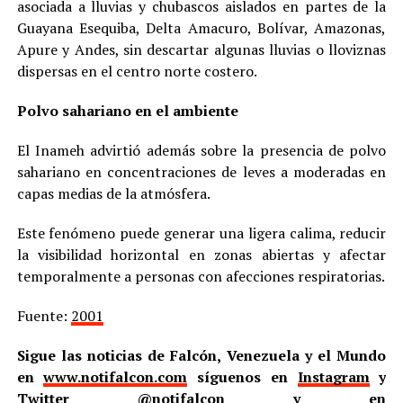
asociada a lluvias y chubascos aislados en partes de la
Guayana Esequiba, Delta Amacuro, Bolívar, Amazonas,
Apure y Andes, sin descartar algunas lluvias o lloviznas
dispersas en el centro norte costero.
Polvo sahariano en el ambiente
El Inameh advirtió además sobre la presencia de polvo
sahariano en concentraciones de leves a moderadas en
capas medias de la atmósfera.
Este fenómeno puede generar una ligera calima, reducir
la visibilidad horizontal en zonas abiertas y afectar
temporalmente a personas con afecciones respiratorias.
Fuente:
2001
Sigue las noticias de Falcón, Venezuela y el Mundo
en
www.notifalcon.com
síguenos en
Instagram
y
Twitter
@notifalcon
y en