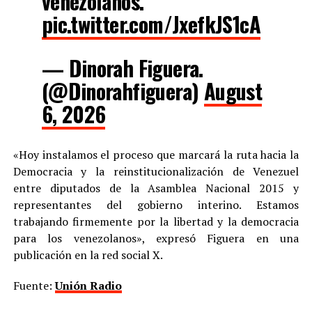
venezolanos.
pic.twitter.com/JxefkJS1cA
— Dinorah Figuera.
(@Dinorahfiguera)
August
6, 2026
«Hoy instalamos el proceso que marcará la ruta hacia la
Democracia y la reinstitucionalización de Venezuel
entre diputados de la Asamblea Nacional 2015 y
representantes del gobierno interino. Estamos
trabajando firmemente por la libertad y la democracia
para los venezolanos», expresó Figuera en una
publicación en la red social X.
Fuente:
Unión Radio