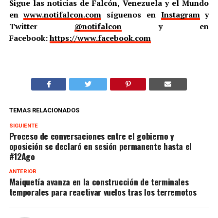
Sigue las noticias de Falcón, Venezuela y el Mundo
en
www.notifalcon.com
síguenos en
Instagram
y
Twitter
@notifalcon
y en
Facebook:
https://www.facebook.com
TEMAS RELACIONADOS
SIGUIENTE
Proceso de conversaciones entre el gobierno y
oposición se declaró en sesión permanente hasta el
#12Ago
ANTERIOR
Maiquetía avanza en la construcción de terminales
temporales para reactivar vuelos tras los terremotos