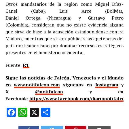
Otros mandatarios de la región como Miguel Díaz-
Canel (Cuba), Luis Arce (Bolivia),
Daniel Ortega (Nicaragua) y Gustavo Petro
(Colombia), consideran que no existe evidencia alguna
que sirva de base a la acusación estadounidense contra
Maduro, mientras que sí son públicas las apetencias del
país norteamericano por dominar recursos estratégicos
presentes en el hemisferio occidental.
Fuente:
RT
Sigue las noticias de Falcón, Venezuela y el Mundo
en
www.notifalcon.com
síguenos en
Instagram
y
X
@notifalcon
y en
Facebook:
https://www.facebook.com/diarionotifalcon
Facebook
WhatsApp
X
Compartir