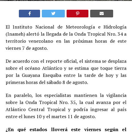
El Instituto Nacional de Meteorología e Hidrología
(Inameh) alertó la llegada de la Onda Tropical Nro. 34 a
territorio venezolano en las próximas horas de este
viernes 7 de agosto.
De acuerdo con el reporte oficial, el sistema se desplaza
sobre el océano Atlántico y se estima que toque tierra
por la Guayana Esequiba entre la tarde de hoy y las
primeras horas del sábado 8 de agosto.
En paralelo, los especialistas mantienen la vigilancia
sobre la Onda Tropical Nro. 35, la cual avanza por el
Atlántico Central Tropical y podría ingresar al país
entre el lunes 10 y el martes 11 de agosto.
¿En qué estados lloverá este viernes según el