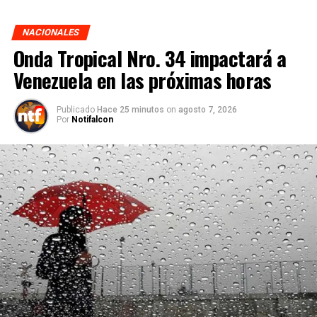
NACIONALES
Onda Tropical Nro. 34 impactará a
Venezuela en las próximas horas
Publicado
Hace 25 minutos
on
agosto 7, 2026
Por
Notifalcon