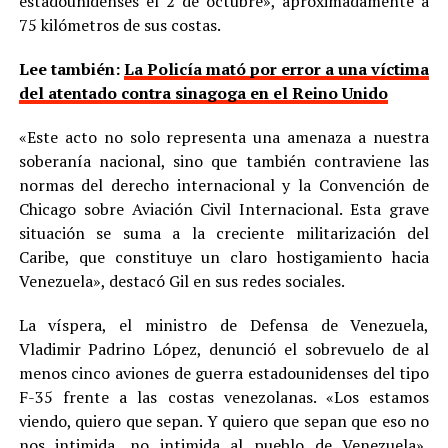
estadounidenses el 2 de octubre», aproximadamente a
75 kilómetros de sus costas.
Lee también:
La Policía mató por error a una víctima
del atentado contra sinagoga en el Reino Unido
«Este acto no solo representa una amenaza a nuestra
soberanía nacional, sino que también contraviene las
normas del derecho internacional y la Convención de
Chicago sobre Aviación Civil Internacional. Esta grave
situación se suma a la creciente militarización del
Caribe, que constituye un claro hostigamiento hacia
Venezuela», destacó Gil en sus redes sociales.
La víspera, el ministro de Defensa de Venezuela,
Vladimir Padrino López, denunció el sobrevuelo de al
menos cinco aviones de guerra estadounidenses del tipo
F-35 frente a las costas venezolanas. «Los estamos
viendo, quiero que sepan. Y quiero que sepan que eso no
nos intimida, no intimida al pueblo de Venezuela»,