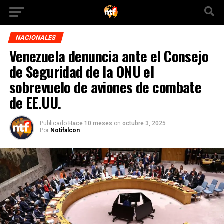
NACIONALES
Venezuela denuncia ante el Consejo
de Seguridad de la ONU el
sobrevuelo de aviones de combate
de EE.UU.
Publicado
Hace 10 meses
on
octubre 3, 2025
Por
Notifalcon